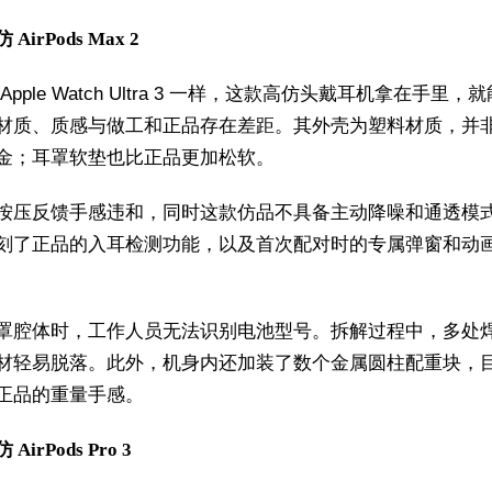
AirPods Max 2
Apple Watch Ultra 3 一样，这款高仿头戴耳机拿在手里，
材质、质感与做工和正品存在差距。其外壳为塑料材质，并
金；耳罩软垫也比正品更加松软。
按压反馈手感违和，同时这款仿品不具备主动降噪和通透模
刻了正品的入耳检测功能，以及首次配对时的专属弹窗和动
罩腔体时，工作人员无法识别电池型号。拆解过程中，多处
材轻易脱落。此外，机身内还加装了数个金属圆柱配重块，
正品的重量手感。
AirPods Pro 3