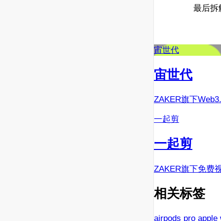
最后拆
宙世代
宙世代
ZAKER旗下Web
一起剪
一起剪
ZAKER旗下免费
相关标签
airpods pro
apple