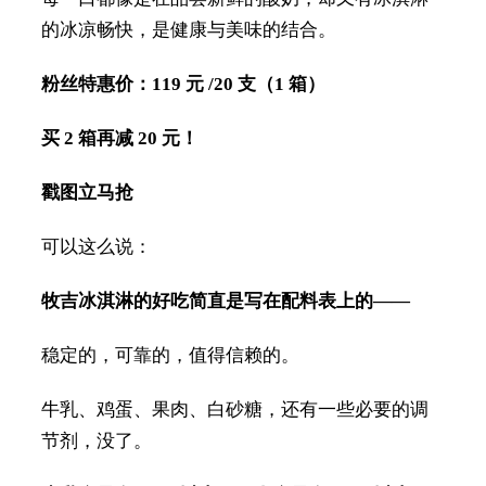
的冰凉畅快，是健康与美味的结合。
粉丝特惠价：119 元 /20 支（1 箱）
买 2 箱再减 20 元！
戳图立马抢
可以这么说：
牧吉冰淇淋的好吃简直是写在配料表上的——
稳定的，可靠的，值得信赖的。
牛乳、鸡蛋、果肉、白砂糖，还有一些必要的调
节剂，没了。