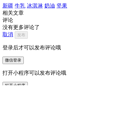
新疆
牛乳
冰淇淋
奶油
坚果
相关文章
评论
没有更多评论了
取消
发布
登录后才可以发布评论哦
微信登录
打开小程序可以发布评论哦
打开小程序
0
/500
12
我来说两句…
打开 ZAKER 参与讨论