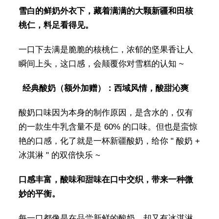
雪白的鲜奶外衣下，藏着满满的大颗新疆和田核
桃仁，料足看得见。
一口下去满是脆脆的核桃仁，浓郁的坚果香让人
瞬间上头，这口感，会颠覆你对雪糕的认知 ~
经典酸奶（额外加赠）：西域风情，酸甜沁爽
酸奶口味因为本身的制作原因，是含水的，仅有
的一款生牛乳含量不是 60% 的口味。但也是蛮惊
艳的口感，化了就是一杯新疆酸奶，给你 " 酸奶 +
冰淇淋 " 的双倍快乐 ~
口感丰富，酸味和甜味在口中交织，带来一种微
妙的平衡。
每一口都像是在品尝新鲜的酸奶，却又有冰淇淋