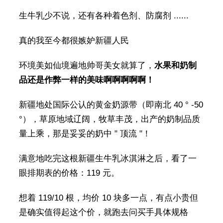
生牛乳少不说，还有各种着色剂、防腐剂 ......
真的我至今都很嫉妒新疆人民
环境美如仙境遍地帅哥美女就算了，
水果和
奶制
品还是作弊一样的美味啊啊啊啊啊！
新疆地处国际公认的黄金奶源带（即南北 40 ° -50
°），草原地域辽阔，牧草丰茂，出产的奶制品质
量上乘，那是妥妥的奶中 " 顶流 "！
满意地吃完这根新疆生牛乳冰淇淋之后，看了一
眼排期表的价格：119 元。
想着 119/10 根，均价 10 块多一点，有点小贵但
是确实值得起这个价，就跑去问买手具体规格