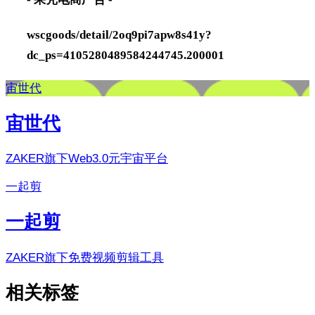
wscgoods/detail/2oq9pi7apw8s41y?
dc_ps=4105280489584244745.200001
宙世代
宙世代
ZAKER旗下Web3.0元宇宙平台
一起剪
一起剪
ZAKER旗下免费视频剪辑工具
相关标签