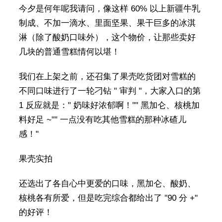
今夕是何年呢我请问，像这样 60% 以上新疆牛乳
制成、不加一滴水、里面坚果、果干巨多的冰淇
淋（除了酸奶口味外），这个物价，让那些卖好
几块的普通雪糕情何以堪！
我们在上架之前，还召集了果壳吃货团对雪糕的
不同口味进行了一轮刁钻 " 审判 "，大家入口的第
1 反应就是：" 奶味好浓郁啊！"" 黑加仑、核桃加
料好足 ~"" 一点没有吃其他雪糕的那种冰碴儿
感！"
果壳实拍
还选出了各自心中更爱的口味，黑加仑、酸奶、
核桃各有所爱，但是吃完综合都给出了 "90 分 +"
的好评！