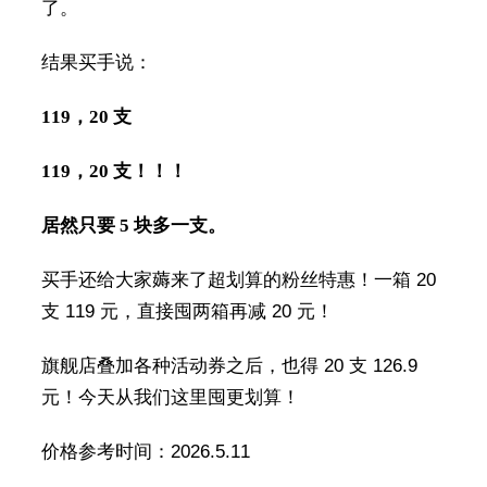
了。
结果买手说：
119，20 支
119，20 支！！！
居然只要 5 块多一支。
买手还给大家薅来了超划算的粉丝特惠！一箱 20
支 119 元，直接囤两箱再减 20 元！
旗舰店叠加各种活动券之后，也得 20 支 126.9
元！今天从我们这里囤更划算！
价格参考时间：2026.5.11