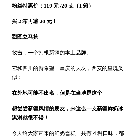
粉丝特惠价：119 元 /20 支（1 箱）
买 2 箱再减 20 元！
戳图立马抢
牧吉，一个扎根新疆的本土品牌。
它和四川的新希望，重庆的天友，西安的皇瑰类
似：
在外地可能不出名，但是在当地是这个
想尝尝新疆风情的朋友，来这么一支新疆鲜奶冰
淇淋就很不错！
今天给大家带来的鲜奶雪糕一共有 4 种口味，都