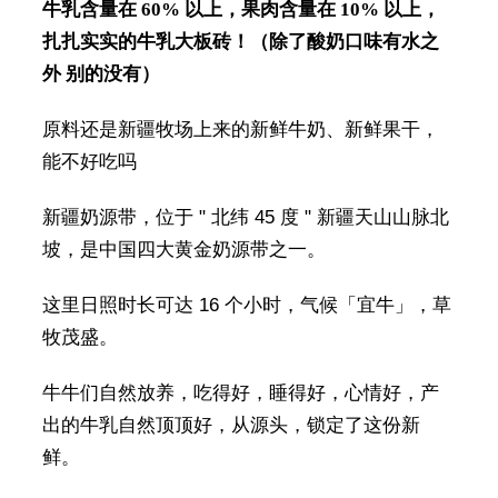
牛乳含量在 60% 以上，果肉含量在 10% 以上，
扎扎实实的牛乳大板砖！（除了酸奶口味有水之
外 别的没有）
原料还是新疆牧场上来的新鲜牛奶、新鲜果干，
能不好吃吗
新疆奶源带，位于 " 北纬 45 度 " 新疆天山山脉北
坡，是中国四大黄金奶源带之一。
这里日照时长可达 16 个小时，气候「宜牛」，草
牧茂盛。
牛牛们自然放养，吃得好，睡得好，心情好，产
出的牛乳自然顶顶好，从源头，锁定了这份新
鲜。