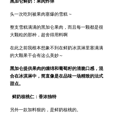
黑加仑鲜奶：果肉炸弹
头一次吃到被果肉塞爆的雪糕 ~
整支雪糕满满的黑加仑果肉，而且每一颗都是很
大颗粒的那种，超舍得用料啊
在此之前我根本想象不到在鲜奶冰淇淋里塞满满
的大颗果干会有这么美妙～
黑加仑提供果肉的缠绵和葡萄籽的清脆口感，混
合在冰淇淋中，简直像是在品味一场精致的法式
甜点。
鲜奶核桃仁：香浓独特
另外一款加料狠的，是鲜奶核桃的。