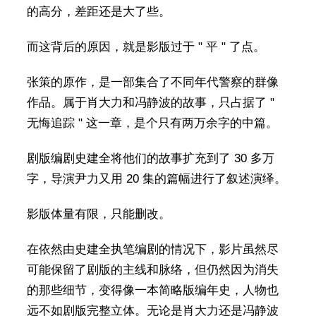
的高分，差距还是大了些。
而这背后的原因，就是影版过于 " 平 " 了点。
张策的原作，是一部集合了不同年代警察的群像
作品。属于肖大力和冯静波的故事，只占据了 "
无悔追踪 " 这一章，是个只有两万余字的中篇。
剧版编剧史建全将他们的故事扩充到了 30 多万
字，导演尹力又用 20 集的篇幅进行了叙述演绎。
影版体量有限，只能删改。
在依然由史建全执笔编剧的情况下，影片虽然尽
可能保留了剧版的主线和脉络，但仍然因为消失
的那些细节，变得像一本简略版编年史，人物也
远不如剧版完整立体。无论是肖大力还是冯静波