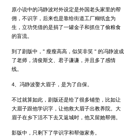
原小说中的冯静波对外设定是外国老头家里的帮
佣，不识字，后来也是靠给街道工厂糊纸盒为
生，立功凭借的是捐了一罐金子和抓住了偷粮食
的盲流。
到了剧版中，" 瘦瘦高高，似笑非笑 " 的冯静波成
了老师，清俊斯文、君子谦谦，并且多了感情
线。
4、冯静波娶大眉子，是为了自保。
不过就算如此，剧版还是给了很多铺垫，比如让
大眉子跟他学识字，让他救大眉子出教养院。大
眉子在乡下活不下去又返城时，他又留她帮佣。
影版中，只剩下了学识字和帮做家务。