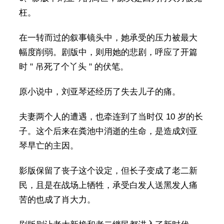
枉。
在一转而过的叙事镜头中，她承受的压力被最大
幅度削弱。剧版中，则用她的悲剧，呼应了开篇
时 " 吊死了个丫头 " 的伏笔。
原小说中，刘亚琴还经历了失去儿子的痛。
夫妻两个人的遭遇，也牵连到了当时仅 10 岁的长
子。这个后来在粪池中消逝的生命，是造成刘亚
琴早亡的主因。
影版保留了丧子这个设定，但长子变成了老二新
民，且是在战场上牺牲，承受白发人送黑发人痛
苦的也成了肖大力。