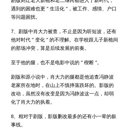
剧版则让老大新桅和老二继民都进入了新时代，
遇到的困难也更 " 生活化 "，被工作、感情、户口
等问题困扰。
7、剧版中肖大力被查，不止是因为听短波，还有
他对时代 " 变化 " 的不理解。在学校跟儿子新桅间
的那场冲突，算是后续发展的前奏。
至于他的腿，也不是电影中说的 " 楔断 "。
剧版和原小说中，肖大力的腿都是他追查冯静波
老家所在地时，在山上不慎摔落跌坏的。影版的
改动，虽然没有改变是因为冯静波这一点，却弱
化了肖大力的执着。
8、相对于剧版，影版删改最多的还有小一辈的叙
事线。