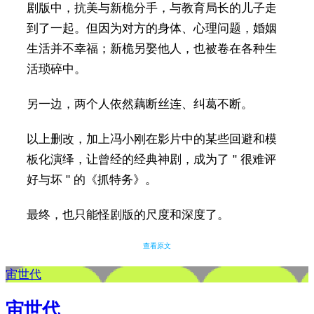
剧版中，抗美与新桅分手，与教育局长的儿子走
到了一起。但因为对方的身体、心理问题，婚姻
生活并不幸福；新桅另娶他人，也被卷在各种生
活琐碎中。
另一边，两个人依然藕断丝连、纠葛不断。
以上删改，加上冯小刚在影片中的某些回避和模
板化演绎，让曾经的经典神剧，成为了 " 很难评
好与坏 " 的《抓特务》。
最终，也只能怪剧版的尺度和深度了。
查看原文
宙世代
宙世代