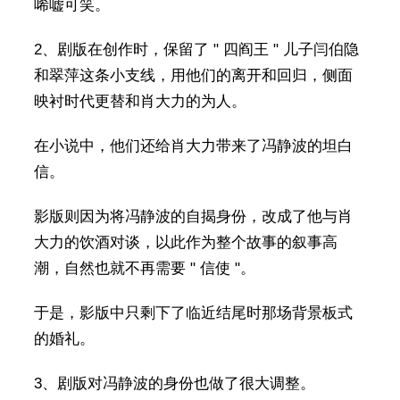
唏嘘可笑。
2、剧版在创作时，保留了 " 四阎王 " 儿子闫伯隐
和翠萍这条小支线，用他们的离开和回归，侧面
映衬时代更替和肖大力的为人。
在小说中，他们还给肖大力带来了冯静波的坦白
信。
影版则因为将冯静波的自揭身份，改成了他与肖
大力的饮酒对谈，以此作为整个故事的叙事高
潮，自然也就不再需要 " 信使 "。
于是，影版中只剩下了临近结尾时那场背景板式
的婚礼。
3、剧版对冯静波的身份也做了很大调整。