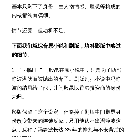
基本只剩下了身份，由人物情感、理想等构成的
内核都浅而模糊。
情节还原，但动机不足。
下面我们就综合原小说和剧版，填补影版中略过
的细节。
1、" 四阎王 " 闫殿昆在原小说中，只是为了助冯
静波潜伏而被抛出的弃子。剧版则把小说中冯静
波的结局给了他，让闫殿昆以香港投资商的身份
荣归。
影版保留了这个设定，但略掉了剧版中闫殿昆身
份改变带来的连锁反应，只用他认不出冯静波这
点，反衬了冯静波长达 35 年的挣扎与不安背后的