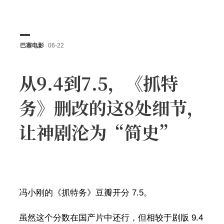
巴塞电影
06-22
从9.4到7.5，《抓特
务》删改的这8处细节，
让神剧沦为“简史”
冯小刚的《抓特务》豆瓣开分 7.5。
虽然这个分数在国产片中还行，但相较于剧版 9.4