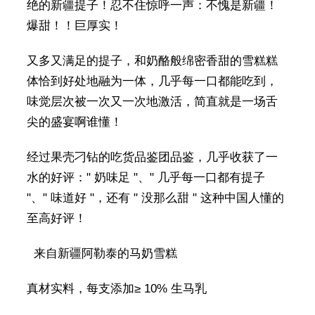
绝的新疆提子！忍不住惊呼一声：不愧是新疆！
爆甜！！巨厚实！
又多又满足的提子，和奶酪般绵密香甜的雪糕糕
体恰到好处地融为一体，几乎每一口都能吃到，
味觉层次被一次又一次地激活，简直就是一场舌
尖的盛宴啊谁懂！
经过果壳刁钻的吃货品鉴团品鉴，几乎收获了一
水的好评：" 奶味足 "、" 几乎每一口都有提子
"、" 味道好 "，还有 " 没那么甜 " 这种中国人懂的
至高好评！
来自新疆阿勒泰的马奶雪糕
真材实料，每支添加≥ 10% 生马乳