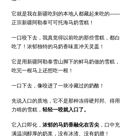
它就是我在新疆吃到的本地人都藏起来吃的——
正宗新疆阿勒泰可可托海马奶雪糕！
一口咬下去，我真觉得以前吃的那些雪糕，都白
吃了！浓郁独特的马奶香味直冲天灵盖！
它是用新疆阿勒泰雪山脚下的鲜马奶做的雪糕，
吃完一根马上还想吃一根！
一口下去，像咬进了一块冷藏过的奶酪！
先说入口的质地，它不是那种冻得硬邦邦、得用
力啃的雪糕，
轻轻一咬就入口了。
它入口即化，
浓郁的马奶香融化在舌尖
，口中充
满温润醇厚的奶浆，没有冰渣、没有奶膻！