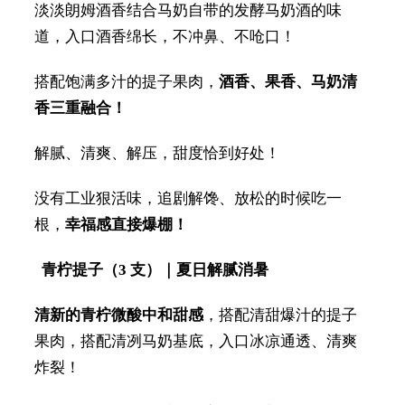
淡淡朗姆酒香结合马奶自带的发酵马奶酒的味
道，入口酒香绵长，不冲鼻、不呛口！
搭配饱满多汁的提子果肉，
酒香、果香、马奶清
香三重融合！
解腻、清爽、解压，甜度恰到好处！
没有工业狠活味，追剧解馋、放松的时候吃一
根，
幸福感直接爆棚！
青柠提子（3 支）｜夏日解腻消暑
清新的青柠微酸中和甜感
，搭配清甜爆汁的提子
果肉，搭配清冽马奶基底，入口冰凉通透、清爽
炸裂！