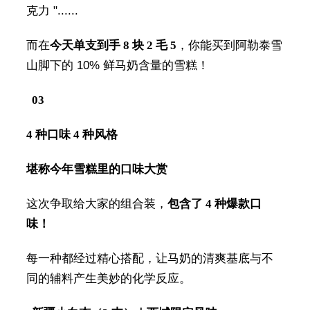
克力 "......
而在
今天单支到手 8 块 2 毛 5
，你能买到阿勒泰雪
山脚下的 10% 鲜马奶含量的雪糕！
03
4 种口味 4 种风格
堪称今年雪糕里的口味大赏
这次争取给大家的组合装，
包含了 4 种爆款口
味！
每一种都经过精心搭配，让马奶的清爽基底与不
同的辅料产生美妙的化学反应。