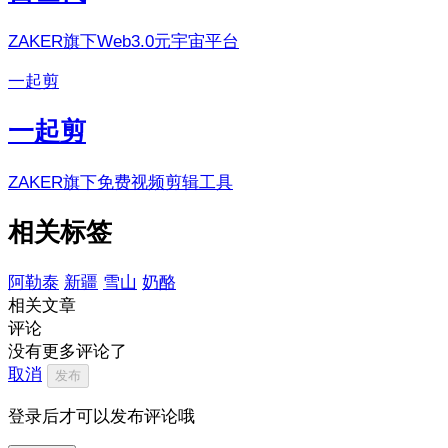
ZAKER旗下Web3.0元宇宙平台
一起剪
一起剪
ZAKER旗下免费视频剪辑工具
相关标签
阿勒泰
新疆
雪山
奶酪
相关文章
评论
没有更多评论了
取消
发布
登录后才可以发布评论哦