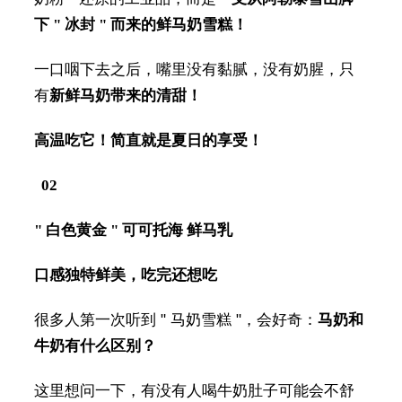
下 " 冰封 " 而来的鲜马奶雪糕！
一口咽下去之后，嘴里没有黏腻，没有奶腥，只
有
新鲜马奶带来的清甜！
高温吃它！简直就是夏日的享受！
02
" 白色黄金 " 可可托海 鲜马乳
口感独特鲜美，吃完还想吃
很多人第一次听到 " 马奶雪糕 "，会好奇：
马奶和
牛奶有什么区别？
这里想问一下，有没有人喝牛奶肚子可能会不舒