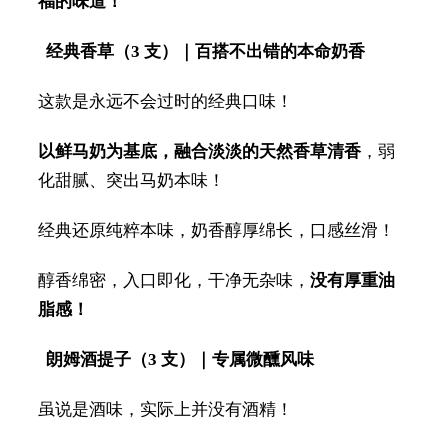
福的味道！
经典香草（3 支）｜百搭不出错的本命奶香
这款是永远不会过时的经典口味！
以鲜马奶为基底，融合淡淡的天然香草清香
，弱
化甜腻、突出马奶本味！
经典还原纯粹本味，奶香醇厚绵长，口感丝滑！
醇香绵密，入口即化，干净无杂味，
没有厚重油
脂感！
朗姆酒提子（3 支）｜专属微醺风味
虽说是酒味，实际上并没有酒精！