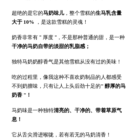
超绝的是它的
马奶味儿
，整个雪糕的
生马乳含量
大于 10%
，是这款雪糕的灵魂！
奶香非常有 " 厚度 "，不是那种普通的甜，是一种
干净的马奶自带的淡甜的乳脂感；
独特马奶奶醇香气是其他雪糕从没有过的美味！
吃的过程里，像我这种不喜欢奶制品的人都感受
不到奶膻味，只有让人上头后劲十足的
" 醇厚的马
奶香 "！
马奶味是一种独特
清亮的、干净的、带着草原气
息！
它从舌尖滑进喉咙，若有若无的马奶清香！