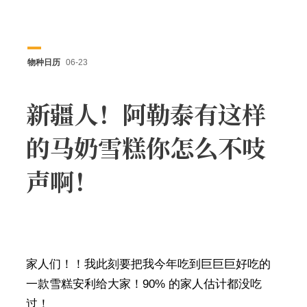
物种日历
06-23
新疆人！阿勒泰有这样
的马奶雪糕你怎么不吱
声啊！
家人们！！我此刻要把我今年吃到巨巨巨好吃的
一款雪糕安利给大家！90% 的家人估计都没吃
过！