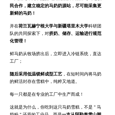
民合作，建立稳定的马奶奶源站，尽可能采集更
新鲜的马奶！
并在
荷兰瓦赫宁根大学与新疆塔里木大学
科研团
队的共同探索下，对
挤奶、储存、运输进行规范
化管理！
鲜马奶从牧场挤出后，立即进入冷链系统，直达
工厂；
随后采用低温锁鲜成型工艺
，在短时间内将马奶
的鲜活封存在雪糕中，纯粹又地道。
每一只都是在专业的工厂中生产而成！
这就是为什么，你吃到这只马奶雪糕，不是 " 马
奶粉 " 还原的工业品，而是
一支从阿勒泰雪山脚