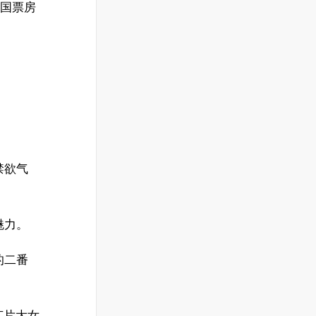
韩国票房
禁欲气
魅力。
的二番
。
艺片大女