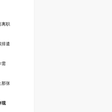
前离职
候排遣
作需
上那张
奔现