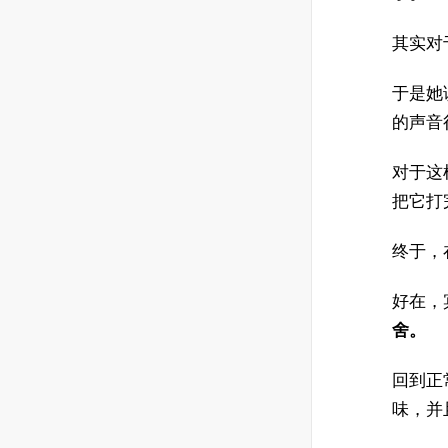
其实对
于是她
的声音
对于这
把它打
终于，
好在，
舍。
回到正
味，并