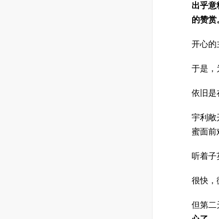
出乎意
的赞赏
开心的
于是，
依旧是
宇利敞
蜜面前
听着子
很快，
但第二