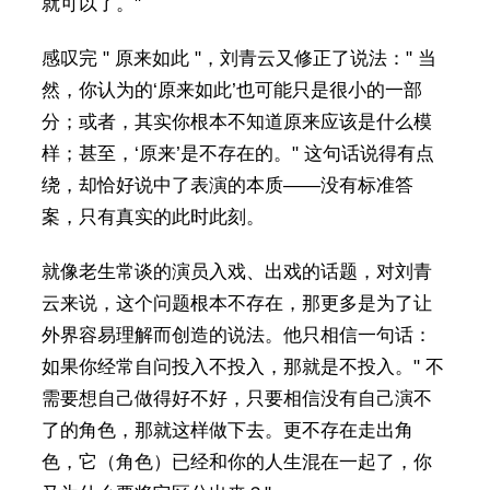
就可以了。"
感叹完 " 原来如此 "，刘青云又修正了说法：" 当
然，你认为的‘原来如此’也可能只是很小的一部
分；或者，其实你根本不知道原来应该是什么模
样；甚至，‘原来’是不存在的。" 这句话说得有点
绕，却恰好说中了表演的本质——没有标准答
案，只有真实的此时此刻。
就像老生常谈的演员入戏、出戏的话题，对刘青
云来说，这个问题根本不存在，那更多是为了让
外界容易理解而创造的说法。他只相信一句话：
如果你经常自问投入不投入，那就是不投入。" 不
需要想自己做得好不好，只要相信没有自己演不
了的角色，那就这样做下去。更不存在走出角
色，它（角色）已经和你的人生混在一起了，你