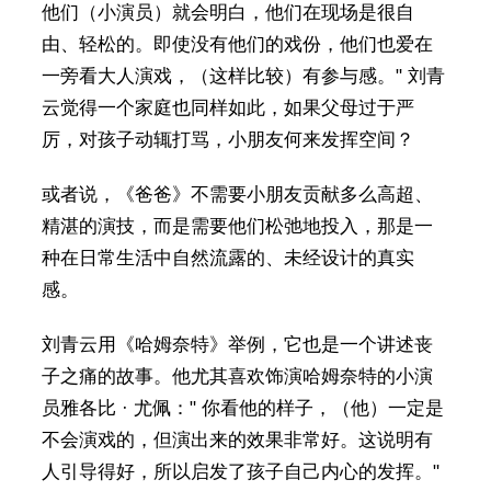
他们（小演员）就会明白，他们在现场是很自
由、轻松的。即使没有他们的戏份，他们也爱在
一旁看大人演戏，（这样比较）有参与感。" 刘青
云觉得一个家庭也同样如此，如果父母过于严
厉，对孩子动辄打骂，小朋友何来发挥空间？
或者说，《爸爸》不需要小朋友贡献多么高超、
精湛的演技，而是需要他们松弛地投入，那是一
种在日常生活中自然流露的、未经设计的真实
感。
刘青云用《哈姆奈特》举例，它也是一个讲述丧
子之痛的故事。他尤其喜欢饰演哈姆奈特的小演
员雅各比 · 尤佩：" 你看他的样子，（他）一定是
不会演戏的，但演出来的效果非常好。这说明有
人引导得好，所以启发了孩子自己内心的发挥。"