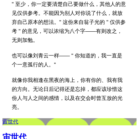
" 至少，你一定要清楚自己要做什么，其他人的意
见仅供参考。不能因为别人对你说了什么，就放
弃自己原本的想法。" 这份来自翁子光的 " 仅供参
考 " 的意见，可以浓缩为八个字——有则改之，
无则加勉。
也可以像刘青云一样—— " 你知道的，我一直是
个一意孤行的人。"
就像你我相逢在黑夜的海上，你有你的、我有我
的方向。无论日后记得还是忘掉，都应该珍惜这
份人与人之间的感情，以及在交会时曾互放的光
亮。
宙世代
宙世代