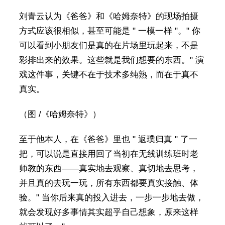
刘青云认为《爸爸》和《哈姆奈特》的现场拍摄
方式应该很相似，甚至可能是 " 一模一样 "。" 你
可以看到小朋友们是真的在片场里玩起来，不是
彩排出来的效果。这些就是我们想要的东西。" 演
戏这件事，关键不在于技术多纯熟，而在于真不
真实。
（图 /《哈姆奈特》）
至于他本人，在《爸爸》里也 " 返璞归真 " 了一
把，可以说是直接用回了当初在无线训练班时老
师教的东西——真实地去观察、真切地去思考，
并且真的去玩一玩，所有东西都要真实接触、体
验。" 当你后来真的投入进去，一步一步地去做，
就会发现好多事情其实超乎自己想象，原来这样