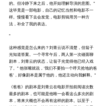
的。但冷静下来之后，他开始理解导演的意图。"
这毕竟是一部电影，自己的记忆当然和电影不一
样。慢慢看下去会发觉，电影剪辑用另一种方
法，补全了我的表达。
"
这种感觉是怎么来的？刘青云说不清楚，但翁子
光知道答案。一个寻常午后，两人第一次碰面聊
剧本，刘青云的状态，让翁子光觉得他已经入戏
了。" 他张嘴就说，‘我们不要拍一个呼天抢地的爸
爸’，好像剧本是属于他的，他还主动向我解释。"
《爸爸》的剧本是刘青云在电影开拍前阅读次数
最多的剧本，也可能是他唯一会看这么多次的剧
本，将来大概也不会再有这样的剧本。以至于，