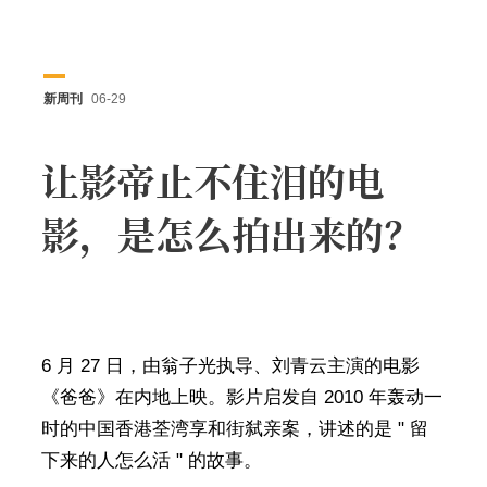
新周刊
06-29
让影帝止不住泪的电
影，是怎么拍出来的？
6 月 27 日，由翁子光执导、刘青云主演的电影
《爸爸》在内地上映。影片启发自 2010 年轰动一
时的中国香港荃湾享和街弑亲案，讲述的是 " 留
下来的人怎么活 " 的故事。