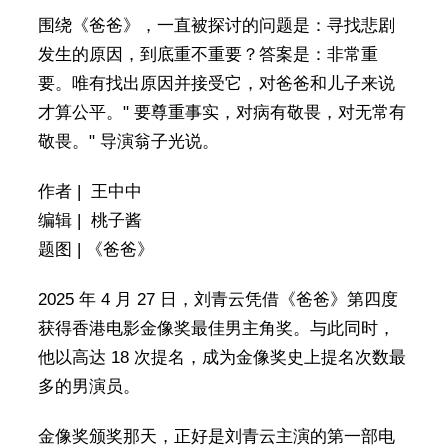
围绕《爸爸》，一直被探讨的问题是：寻找悲剧
发生的原因，到底重不重要？答案是：非常重
要。唯有找出原因并接受它，对爸爸和儿子来说
才算公平。" 要尊重事实，对病有敬畏，对无常有
敬畏。" 导演翁子光说。
作者 | 王中中
编辑 | 桃子酱
题图 | 《爸爸》
2025 年 4 月 27 日，刘青云凭借《爸爸》第四度
获得香港电影金像奖最佳男主角奖。与此同时，
他以高达 18 次提名，成为金像奖史上提名次数最
多的男演员。
金像奖颁奖那天，正好是刘青云主演的第一部电