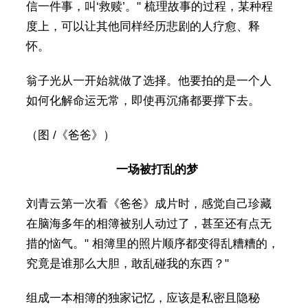
信一件事，叫‘救赎’。" 梳理故事的过程，某种程
度上，可以让其他同样经历悲剧的人疗愈、释
怀。
翁子光从一开始就做了选择。他要拍的是一个人
如何化解命运无常，即使再沉痛都要撑下去。
（图 /《爸爸》）
一场被打乱的梦
刘青云第一次看《爸爸》成片时，感觉自己珍藏
在脑海多年的相簿被别人动过了，甚至还有点无
措的恼气。" 相簿里的照片顺序都变得乱糟糟的，
究竟是谁那么大胆，敢乱碰我的东西？"
组成一本相簿的独家记忆，应该是私密且隐秘