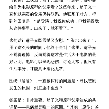
《爸爸》上映后，翁子光面临一个选择：要不要
给作为电影原型的父亲看？这些年来，翁子光一
直和弑亲案的父亲保持联系。他联系了对方，得
到的回复是：" 翁导演，我祝你成功，但我觉得我
从这件事里走出来了，就不看了。"
这句话让翁子光既震撼又安慰。" 我走出来了 "，
用了这么长的时间，他终于走到了这里。翁子光
不觉得遗憾，反而觉得这才是生活大于电影的最
好证明。电影可以呈现悲伤、讨论无常，但只有
生活本身，才能真正消化无常。
围绕《爸爸》，一直被探讨的问题是：寻找悲剧
发生的原因，到底重不重要？
答案是：非常重要。翁子光和原型父亲达成的共
识是——患病就是唯一的原因。" 其实（原型）爸