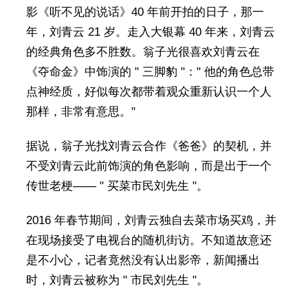
影《听不见的说话》40 年前开拍的日子，那一
年，刘青云 21 岁。走入大银幕 40 年来，刘青云
的经典角色多不胜数。翁子光很喜欢刘青云在
《夺命金》中饰演的 " 三脚豹 "：" 他的角色总带
点神经质，好似每次都带着观众重新认识一个人
那样，非常有意思。"
据说，翁子光找刘青云合作《爸爸》的契机，并
不受刘青云此前饰演的角色影响，而是出于一个
传世老梗—— " 买菜市民刘先生 "。
2016 年春节期间，刘青云独自去菜市场买鸡，并
在现场接受了电视台的随机街访。不知道故意还
是不小心，记者竟然没有认出影帝，新闻播出
时，刘青云被称为 " 市民刘先生 "。