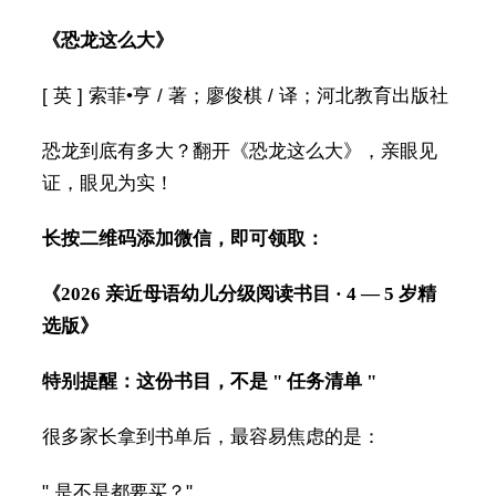
《恐龙这么大》
[ 英 ] 索菲•亨 / 著；廖俊棋 / 译；河北教育出版社
恐龙到底有多大？翻开《恐龙这么大》，亲眼见
证，眼见为实！
长按二维码添加微信，即可领取：
《2026 亲近母语幼儿分级阅读书目 · 4 — 5 岁精
选版》
特别提醒：
这份书目，不是 " 任务清单 "
很多家长拿到书单后，最容易焦虑的是：
" 是不是都要买？"