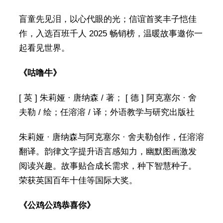
盲童先见泪，以心代眼的光；信谊首奖丰子恺佳
作，入选百班千人 2025 畅销榜，温暖故事邀你一
起看见世界。
《咕噜牛》
[ 英 ] 朱莉娅 · 唐纳森 / 著； [ 德 ] 阿克塞尔 · 舍
夫勒 / 绘；任溶溶 / 译；外语教学与研究出版社
朱莉娅 · 唐纳森与阿克塞尔 · 舍夫勒创作，任溶溶
翻译。韵律文字提升语言感知力，幽默图画激发
阅读兴趣。故事贴合成长需求，种下智慧种子。
荣获英国百年十佳等国际大奖。
《公鸡公鸡恭喜你》