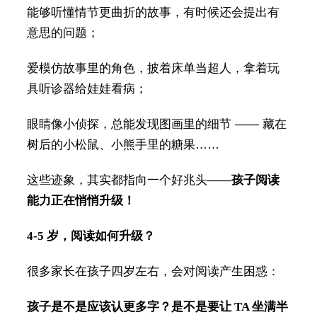
能够听懂情节更曲折的故事，有时候还会提出有
意思的问题；
爱模仿故事里的角色，披着床单当超人，拿着玩
具听诊器给娃娃看病；
眼睛像小侦探，总能发现图画里的细节 —— 藏在
树后的小松鼠、小熊手里的糖果……
这些迹象，其实都指向一个好兆头——
孩子阅读
能力正在悄悄升级！
4-5 岁，阅读如何升级？
很多家长在孩子四岁左右，会对阅读产生困惑：
孩子是不是应该认更多字？是不是要让 TA 坐满半