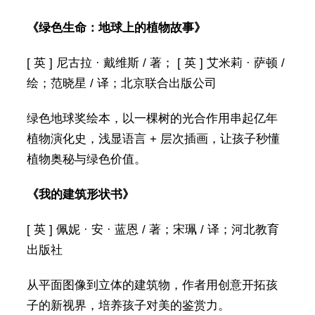
《绿色生命：地球上的植物故事》
[ 英 ] 尼古拉 · 戴维斯 / 著； [ 英 ] 艾米莉 · 萨顿 /
绘；范晓星 / 译；北京联合出版公司
绿色地球奖绘本，以一棵树的光合作用串起亿年
植物演化史，浅显语言 + 层次插画，让孩子秒懂
植物奥秘与绿色价值。
《我的建筑形状书》
[ 英 ] 佩妮 · 安 · 蓝恩 / 著；宋珮 / 译；河北教育
出版社
从平面图像到立体的建筑物，作者用创意开拓孩
子的新视界，培养孩子对美的鉴赏力。