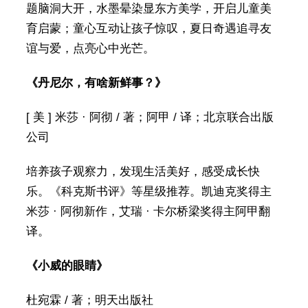
题脑洞大开，水墨晕染显东方美学，开启儿童美
育启蒙；童心互动让孩子惊叹，夏日奇遇追寻友
谊与爱，点亮心中光芒。
《丹尼尔，有啥新鲜事？》
[ 美 ] 米莎 · 阿彻 / 著；阿甲 / 译；北京联合出版
公司
培养孩子观察力，发现生活美好，感受成长快
乐。《科克斯书评》等星级推荐。凯迪克奖得主
米莎 · 阿彻新作，艾瑞 · 卡尔桥梁奖得主阿甲翻
译。
《小威的眼睛》
杜宛霖 / 著；明天出版社