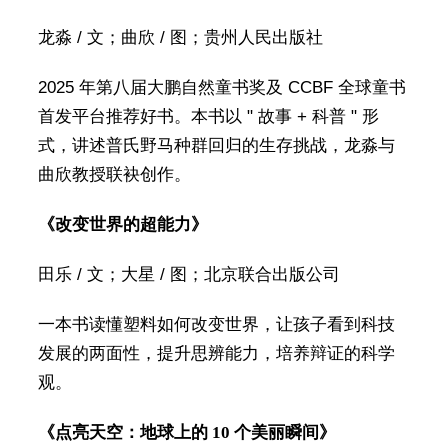
龙淼 / 文；曲欣 / 图；贵州人民出版社
2025 年第八届大鹏自然童书奖及 CCBF 全球童书
首发平台推荐好书。本书以 " 故事 + 科普 " 形
式，讲述普氏野马种群回归的生存挑战，龙淼与
曲欣教授联袂创作。
《改变世界的超能力》
田乐 / 文；大星 / 图；北京联合出版公司
一本书读懂塑料如何改变世界，让孩子看到科技
发展的两面性，提升思辨能力，培养辩证的科学
观。
《点亮天空：地球上的 10 个美丽瞬间》