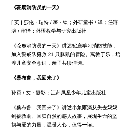
《驼鹿消防员的一天》
[ 英 ] 莎伦 · 瑞特 / 著 · 绘；外研童书 / 译；任溶
溶 / 审译；外语教学与研究出版社
《驼鹿消防员的一天》讲述驼鹿学习消防技能，
加入警戒队勇救 21 只豚鼠的冒险。寓教于乐，培
养儿童安全意识，亲子共读佳选。
《桑布鲁，我回来了》
孙霄 / 文 · 摄影；江苏凤凰少年儿童出版社
《桑布鲁，我回来了》讲述小象雨滴从失去妈妈
到被救助、回归自然的感人故事，展现生命的坚
韧与爱的力量，温暖人心，值得一读。