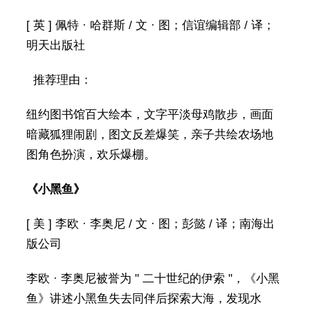
[ 英 ] 佩特 · 哈群斯 / 文 · 图；信谊编辑部 / 译；
明天出版社
推荐理由：
纽约图书馆百大绘本，文字平淡母鸡散步，画面
暗藏狐狸闹剧，图文反差爆笑，亲子共绘农场地
图角色扮演，欢乐爆棚。
《小黑鱼》
[ 美 ] 李欧 · 李奥尼 / 文 · 图；彭懿 / 译；南海出
版公司
李欧 · 李奥尼被誉为 " 二十世纪的伊索 "，《小黑
鱼》讲述小黑鱼失去同伴后探索大海，发现水