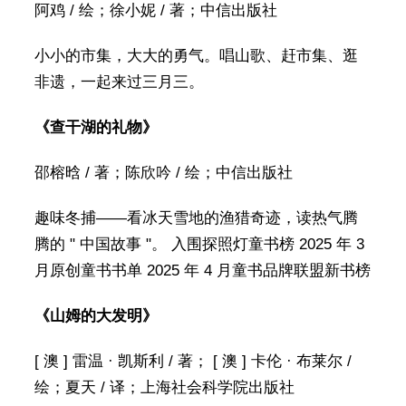
阿鸡 / 绘；徐小妮 / 著；中信出版社
小小的市集，大大的勇气。唱山歌、赶市集、逛
非遗，一起来过三月三。
《查干湖的礼物》
邵榕晗 / 著；陈欣吟 / 绘；中信出版社
趣味冬捕——看冰天雪地的渔猎奇迹，读热气腾
腾的 " 中国故事 "。 入围探照灯童书榜 2025 年 3
月原创童书书单 2025 年 4 月童书品牌联盟新书榜
《山姆的大发明》
[ 澳 ] 雷温 · 凯斯利 / 著； [ 澳 ] 卡伦 · 布莱尔 /
绘；夏天 / 译；上海社会科学院出版社