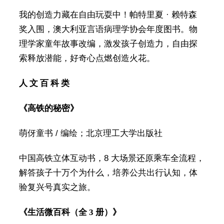
我的创造力藏在自由玩耍中！帕特里夏 · 赖特森
奖入围，澳大利亚言语病理学协会年度图书。物
理学家童年故事改编，激发孩子创造力，自由探
索释放潜能，好奇心点燃创造火花。
人 文 百 科 类
《高铁的秘密》
萌伢童书 / 编绘；北京理工大学出版社
中国高铁立体互动书，8 大场景还原乘车全流程，
解答孩子十万个为什么，培养公共出行认知，体
验复兴号真实之旅。
《生活微百科（全 3 册）》