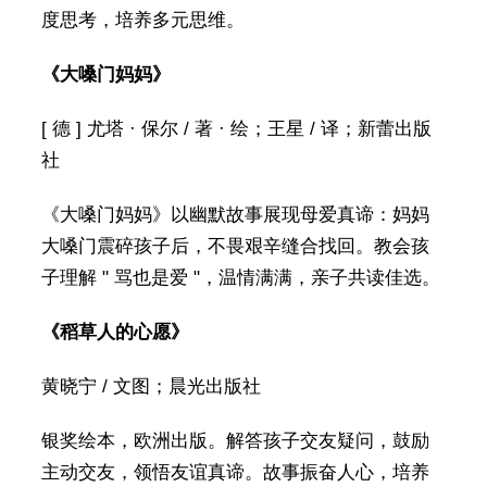
度思考，培养多元思维。
《大嗓门妈妈》
[ 德 ] 尤塔 · 保尔 / 著 · 绘；王星 / 译；新蕾出版
社
《大嗓门妈妈》以幽默故事展现母爱真谛：妈妈
大嗓门震碎孩子后，不畏艰辛缝合找回。教会孩
子理解 " 骂也是爱 "，温情满满，亲子共读佳选。
《稻草人的心愿》
黄晓宁 / 文图；晨光出版社
银奖绘本，欧洲出版。解答孩子交友疑问，鼓励
主动交友，领悟友谊真谛。故事振奋人心，培养