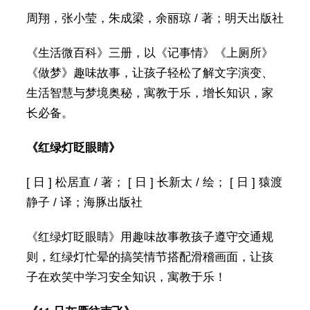
周翔，张小莹，朱成梁，余丽琼 / 著；明天出版社
《生活微百科》三册，以《记事情》《上厕所》
《做梦》趣味故事，让孩子轻松了解文字演变、
生活智慧与梦境奥秘，寓教于乐，增长知识，家
长必备。
《红绿灯眨眼睛》
[ 日 ] 松居直 / 著； [ 日 ] 长新太 / 绘； [ 日 ] 猿渡
静子 / 译；海豚出版社
《红绿灯眨眼睛》用趣味故事教孩子遵守交通规
则，红绿灯忙晕的搞笑情节搭配滑稽画面，让孩
子在欢笑中学习安全知识，寓教于乐！