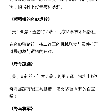
宙，悄悄种下好奇与科学梦。
《猪猪镇的奇妙运转》
[ 美 ] 亚瑟 · 盖瑟特 / 著；北京科学技术出版社
在奇妙猪猪镇，接二连三的机械联动与案件推理
引爆想象与逻辑的狂欢。
《奇哥蹦蹦》
[ 美 ] 克莉丝 · 门罗 / 著；阿甲 / 译；深圳出版社
奇哥蹦蹦万能工具腰带，堪比哆啦 A 梦的百宝
袋！
《野马将军》