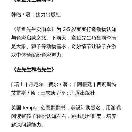
韩煦 / 著；接力出版社
《章鱼先生卖雨伞》为 2-5 岁宝宝打造动物认知
与色彩启蒙之旅。下雨天，章鱼先生巧售雨伞满
足大象、狮子等动物需求，奇妙情节让孩子在游
戏中体验缤纷色彩魅力。
《左先生和右先生》
[ 瑞士 ] 丹尼尔 · 费尔 / 著； [ 阿根廷 ] 西莉斯特 ·
艾雷斯 / 绘；王志庚 / 译；海豚出版社
英国 templar 创意翻翻书，获设计奖提名，用游戏
阅读帮孩子轻松认知左右，跳出思维框架，培养
解决问题能力。