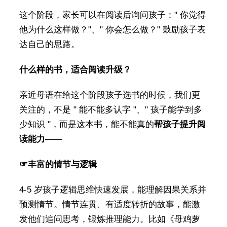
这个阶段，家长可以在阅读后询问孩子：" 你觉得
他为什么这样做？"、" 你会怎么做？" 鼓励孩子表
达自己的思路。
什么样的书，适合阅读升级？
亲近母语在给这个阶段孩子选书的时候，我们更
关注的，不是 " 能不能多认字 "、" 孩子能学到多
少知识 "，而是这本书，能不能真的
帮孩子提升阅
读能力
——
☞丰富的情节与逻辑
4-5 岁孩子逻辑思维快速发展，能理解因果关系并
预测情节。情节连贯、有适度转折的故事，能激
发他们追问思考，锻炼推理能力。比如《母鸡萝