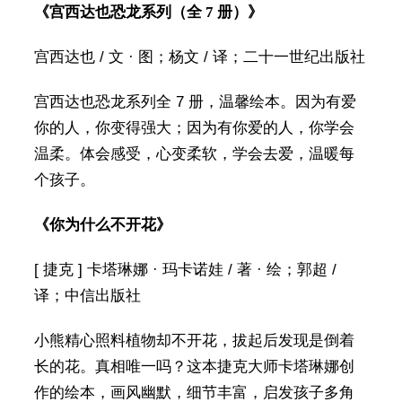
《宫西达也恐龙系列（全 7 册）》
宫西达也 / 文 · 图；杨文 / 译；二十一世纪出版社
宫西达也恐龙系列全 7 册，温馨绘本。因为有爱
你的人，你变得强大；因为有你爱的人，你学会
温柔。体会感受，心变柔软，学会去爱，温暖每
个孩子。
《你为什么不开花》
[ 捷克 ] 卡塔琳娜 · 玛卡诺娃 / 著 · 绘；郭超 /
译；中信出版社
小熊精心照料植物却不开花，拔起后发现是倒着
长的花。真相唯一吗？这本捷克大师卡塔琳娜创
作的绘本，画风幽默，细节丰富，启发孩子多角