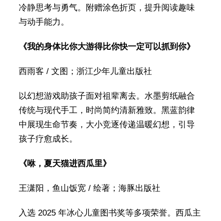
冷静思考与勇气。附赠涂色折页，提升阅读趣味
与动手能力。
《我的身体比你大游得比你快一定可以抓到你》
西雨客 / 文图；浙江少年儿童出版社
以幻想游戏助孩子面对祖辈离去。水墨剪纸融合
传统与现代手工，时尚简约清新雅致。黑蓝韵律
中展现生命节奏，大小竞逐传递温暖幻想，引导
孩子疗愈成长。
《咻，夏天猫进西瓜里》
王潇阳，鱼山饭宽 / 绘著；海豚出版社
入选 2025 年冰心儿童图书奖等多项荣誉。西瓜主