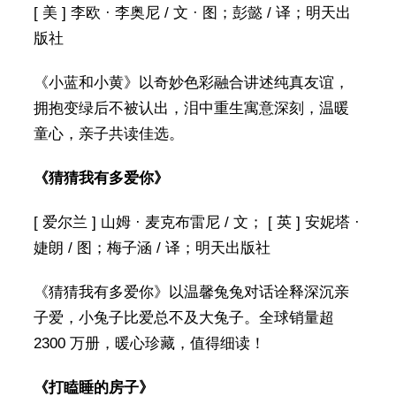
[ 美 ] 李欧 · 李奥尼 / 文 · 图；彭懿 / 译；明天出
版社
《小蓝和小黄》以奇妙色彩融合讲述纯真友谊，
拥抱变绿后不被认出，泪中重生寓意深刻，温暖
童心，亲子共读佳选。
《猜猜我有多爱你》
[ 爱尔兰 ] 山姆 · 麦克布雷尼 / 文； [ 英 ] 安妮塔 ·
婕朗 / 图；梅子涵 / 译；明天出版社
《猜猜我有多爱你》以温馨兔兔对话诠释深沉亲
子爱，小兔子比爱总不及大兔子。全球销量超
2300 万册，暖心珍藏，值得细读！
《打瞌睡的房子》