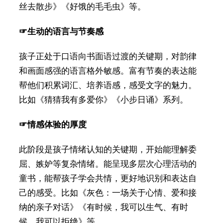
丝去散步》《好饿的毛毛虫》等。
☞生动的语言与节奏感
孩子正处于口语向书面语过渡的关键期，对韵律
和画面感强的语言格外敏感。富有节奏的表达能
帮他们积累词汇、培养语感，感受文字的魅力。
比如《猜猜我有多爱你》《小步日诵》系列。
☞情感体验的厚度
此阶段是孩子情绪认知的关键期，开始能理解委
屈、嫉妒等复杂情绪。能呈现多层次心理活动的
童书，能帮孩子学会共情，更好地识别和表达自
己的感受。比如《灰色：一场关于心情、爱和接
纳的亲子对话》《有时候，我可以生气、有时
候，我可以拒绝》等。