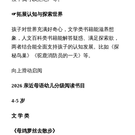
☞拓展认知与探索世界
孩子对世界充满好奇心，文学类书籍能滋养想
象，人文百科类书籍能解答疑惑、满足探索欲，
两者结合能全面支持孩子的认知发展。比如《探
秘鸟巢》《驼鹿消防员的一天》等。
向上滑动启阅
2026 亲近母语幼儿分级阅读书目
4-5 岁
文 学 类
《母鸡萝丝去散步》