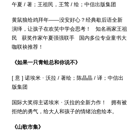
午夏 / 著；王祖民，王莺 / 绘；中信出版集团
黄鼠狼给鸡拜年——没安好心？经典歇后语全新
演绎，让孩子在欢笑中学会思考！ 知名画家王祖
民 获奖作家午夏强强联手 国内多位专业童书大
咖联袂推荐！
《如果一只青蛙总和你说不》
[ 意 ] 诺埃米 · 沃拉 / 著绘；陈晶晶 / 译；中信出
版集团
国际大奖得主诺埃米 · 沃拉的全新力作！ 拥有被
拒绝的勇气，给大人和孩子的情绪治愈绘本。
《山歌市集》