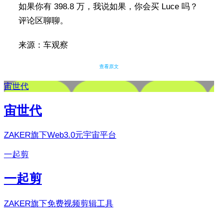
如果你有 398.8 万，我说如果，你会买 Luce 吗？
评论区聊聊。
来源：车观察
查看原文
宙世代
宙世代
ZAKER旗下Web3.0元宇宙平台
一起剪
一起剪
ZAKER旗下免费视频剪辑工具