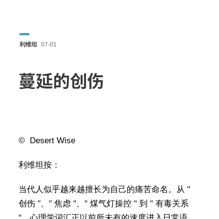
利维坦
07-01
蔓延的创伤
© Desert Wise
利维坦按：
当代人似乎越来越擅长为自己的痛苦命名。从 "
创伤 "、" 焦虑 "、" 煤气灯操控 " 到 " 有毒关系
"，心理学词汇正以前所未有的速度进入日常语