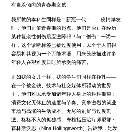
有自杀倾向的青春期女孩。
我所教的本科生同样是 " 新冠一代 " ——疫情爆发
时，他们正值青春期的起点。他们是否正在经历
某种复杂性创伤后应激障碍？与 " 创伤 " 一词一
样，这个诊断标签已被过度使用，以至于人们很
容易将其视为一个万能术语，用来笼统描述许多
年轻人在艰难度日时所承受的痛苦。
正如我的女儿一样，我的学生们同样在挣扎——
在一个被金钱、技术与社交媒体所驱动的世界
里，他们难以承受加诸年轻人身上的种种期望：
消费文化无休止的速度与节奏、竞争激烈的就业
市场与高涨的生活成本、无尽的刷屏与过度刺
激、格格不入的孤独感。脊椎指压治疗师尼娜 ·
霍林斯沃思（Nina Hollingsworth）告诉我，她发