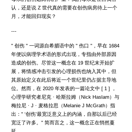
认，还是说 Z 世代真的需要在创伤病房待上一个
月，才能回归现实？
---
" 创伤 " 一词源自希腊语中的 " 伤口 "，早在 1684
年便以病理学术语的形式出现，专指由外部原因
造成的创伤。尽管这一概念在 19 世纪末开始扩
展，将情感冲击引发的心理损伤也纳入其中，但
其原始定义在此后将近一个世纪里仍占据主导地
位。然而，在 2020 年发表的一篇论文中 [ 1 ] ，
心理学研究者尼克 · 哈斯拉姆（Nick Haslam）与
梅拉尼 · J · 麦格拉思（Melanie J McGrath）指
出：" ‘创伤’最宽泛意义上的内涵，自那以后已经
宽泛了许多。" 简而言之，这一概念正在悄然蔓
延。