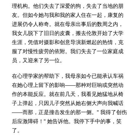
理机构。他们失去了深爱的狗，失去了当地的朋
友。但如今她与我和我的家人住在一起，康复的
进展仍令人称奇。就在母亲出事后的数周之内，
我女儿脱下了旧日的皮囊，搬去伦敦开始了大学
生涯，凭借对摄影和创意导演新燃起的热情，克
服了对慢性疲劳的依附。我们失去了一位家庭成
员，又迎来了另一位。
在心理学家的帮助下，我母亲如今已能承认车祸
在她心理上留下的影响——那种对巨响或突然动
作的本能反应。就在前几天，我看见她猛地从椅
子上弹起，只因儿子突然从她右侧大声向我喊话
——而那，正是撞击发生的那一侧。" 我得了创伤
后应激障碍！" 她告诉他。我停下手中的事，笑
了。