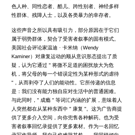
色人种、同性恋者、酷儿、跨性别者、神经多样
性群体、残障人士，以及各类暴力的幸存者。
这些声音之所以具有吸引力，部分原因在于它们
属于弱势群体，契合了受害者叙事的固有模式。
美国社会评论家温迪 · 卡米纳（Wendy
Kaminer）对康复运动的顺从意识形态提出了质
疑，认为它通过 " 将微不足道的困扰放大为危
机，将父母的每一个错误定性为某种形式的虐待
"，从而剥夺了人们的能动性。它所传递的信息
是：我们没有能力独自应对生活中的普通困难。
与此同时，" 成瘾 " 等词汇内涵的扩展，意味着人
人突然都在从某种东西中 " 康复 "。这为广告商提
供了更多介入空间，向你兜售各种解药。也为受
害者叙事回忆录提供了更多素材。作为一名回忆