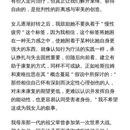
有些人走向治疗，但真正让我们解开束缚、获得
自由的，是批判性的距离感与审美的创造。
女儿逐渐好转之后，我鼓励她不要执着于 " 慢性
疲劳 " 这个标签，因为我相信，这个标签将她困
在一种无力感之中，使她附着于某种比她自身更
强大的东西。就像认知行为疗法的实践一样，承
认挣扎与失去固然重要，但随后向前看、建立有
助于康复的方式，同样不可或缺。正如哈斯拉姆
和麦格拉思在其 " 概念蔓延 " 假说中所探讨的："
那些相信自己怀有深刻而决定性心理创伤的人，
对未来康复的期望更低，更难以认识并发挥自身
的能动性，也更容易认同受害者身份。" 我不希望
这成为我女儿的叙事。
我母亲那一代的祖父辈曾参加第一次世界大战。