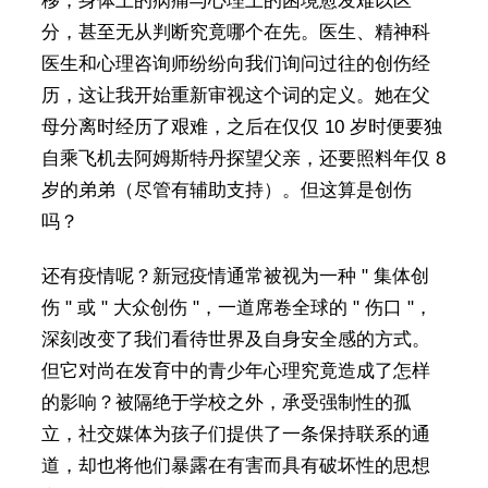
移，身体上的病痛与心理上的困境愈发难以区
分，甚至无从判断究竟哪个在先。医生、精神科
医生和心理咨询师纷纷向我们询问过往的创伤经
历，这让我开始重新审视这个词的定义。她在父
母分离时经历了艰难，之后在仅仅 10 岁时便要独
自乘飞机去阿姆斯特丹探望父亲，还要照料年仅 8
岁的弟弟（尽管有辅助支持）。但这算是创伤
吗？
还有疫情呢？新冠疫情通常被视为一种 " 集体创
伤 " 或 " 大众创伤 "，一道席卷全球的 " 伤口 "，
深刻改变了我们看待世界及自身安全感的方式。
但它对尚在发育中的青少年心理究竟造成了怎样
的影响？被隔绝于学校之外，承受强制性的孤
立，社交媒体为孩子们提供了一条保持联系的通
道，却也将他们暴露在有害而具有破坏性的思想