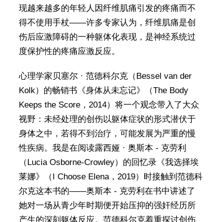
现越来越多的年轻人因纤维肌痛引发的疼痛而不
得不使用手杖——许多专家认为，纤维肌痛是创
伤后应激障碍的一种躯体化表现，是神经系统过
度保护性的疼痛应激反应。
心理学家贝塞尔 · 范德科尔克（Bessel van der
Kolk）的畅销书《身体从未忘记》（The Body
Keeps the Score，2014）将一个观念带入了大众
视野：未经处理的创伤以躯体症状的形式潜伏于
身体之中，若得不到治疗，可能发展为严重的慢
性疾病。我是在阅读露西娅 · 奥斯本 - 克劳利
（Lucia Osborne-Crowley）的回忆录《我选择埃
莱娜》（I Choose Elena，2019）时接触到范德科
尔克这本书的——奥斯本 - 克劳利在书中讲述了
她对一场从青少年时期便开始压抑的强奸经历所
产生的深刻躯体反应。范德科尔克着重探讨创伤