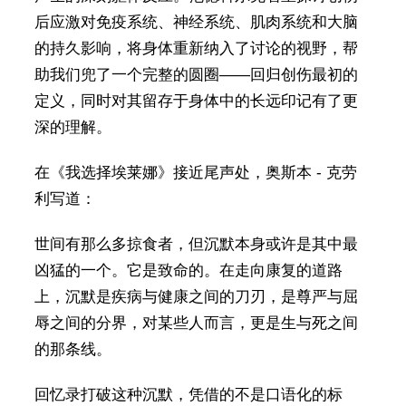
后应激对免疫系统、神经系统、肌肉系统和大脑
的持久影响，将身体重新纳入了讨论的视野，帮
助我们兜了一个完整的圆圈——回归创伤最初的
定义，同时对其留存于身体中的长远印记有了更
深的理解。
在《我选择埃莱娜》接近尾声处，奥斯本 - 克劳
利写道：
世间有那么多掠食者，但沉默本身或许是其中最
凶猛的一个。它是致命的。在走向康复的道路
上，沉默是疾病与健康之间的刀刃，是尊严与屈
辱之间的分界，对某些人而言，更是生与死之间
的那条线。
回忆录打破这种沉默，凭借的不是口语化的标