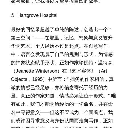
象与象征，让我得以完全掌控自己的故事。
© Hartgrove Hospital
最好的回忆录超越了单纯的陈述，创造出一个 "
第三空间 " ——在那里，记忆、想象与意义被升
华为艺术。个人经历不过是起点。在创意写作
中，语言会发现属于自己的规则与形式，为情感
的抽象状态赋予形状。正如作家珍妮特 · 温特森
（Jeanette Winterson）在《艺术客体》（Art
Objects，1995）中所言：" 拙劣的作家相信，真
诚的情感已经足够，并将信念寄托于经历的力
量。真正的作家知道，情感必须让位于形式。" 唯
有如此，我们才能为所经历的一切命名，并在命
名中寻得意义——但这不应成为一个固着点。我
们或许因寻求意义与身份认同而走向写作，正如