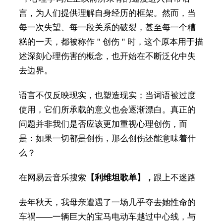
言，为人们提供理解自身经历的框架。然而，当
每一次失望、每一段关系的破裂，甚至每一个糟
糕的一天，都被称作 " 创伤 " 时，这个原本用于描
述深刻心理伤害的概念，也开始在不断泛化中失
去边界。
语言不仅反映现实，也塑造现实；当词语被过度
使用，它们所承载的意义也会逐渐漂白。真正的
问题并非我们是否应该更加重视心理创伤，而
是：如果一切都是创伤，那么创伤还能意味着什
么？
在网易云音乐搜索
【利维坦歌单】
，
跟上不迷路
去年秋天，我母亲遭遇了一场几乎夺去她性命的
车祸——一辆巨大的宝马电动车越过中心线，与