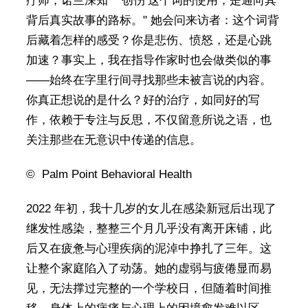
疗师，诺兰深知 " ‘创伤’这个词的使用，是通向其
背后真实故事的路标。" 她会问来访者：这个词背
后藏着怎样的感受？你是悲伤、愤怒，还是心跳
加速？事实上，我在指导作家时也会做类似的事
——始终在字里行间寻找那些未被言说的内容。
你真正想说的是什么？好的治疗，如同好的写
作，依赖于专注与反思，不仅留意所说之语，也
关注那些在无意识中传递的信息。
© Palm Point Behavioral Health
2022 年初，我十几岁的女儿在感染新冠后出现了
继发性感染，整整三个月几乎没有离开床铺，此
后又在疲惫与心理疾病的泥淖中挣扎了三年。这
让整个家庭陷入了动荡。她的虚弱与疲倦显而易
见，无法撑过完整的一个学校日，但随着时间推