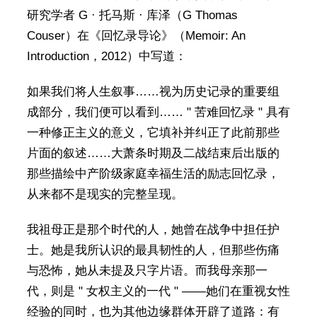
研究学者 G · 托马斯 · 库泽（G Thomas
Couser）在《回忆录导论》（Memoir: An
Introduction，2012）中写道：
如果我们将人生叙事……视为历史记录的重要组
成部分，我们便可以看到…… " 苦难回忆录 " 具有
一种修正主义的意义，它填补并纠正了此前那些
片面的叙述……大萧条时期及二战结束后出版的
那些描绘中产阶级家庭幸福生活的励志回忆录，
从来都不是现实的完整呈现。
我祖母正是那个时代的人，她曾在战争中担任护
士。她是我所认识的最具韧性的人，但那些伤痛
与恐怖，她从未提及只字片语。而我母亲那一
代，则是 " 女权主义的一代 " ——她们在重视女性
经验的同时，也为其他边缘群体开辟了道路：有