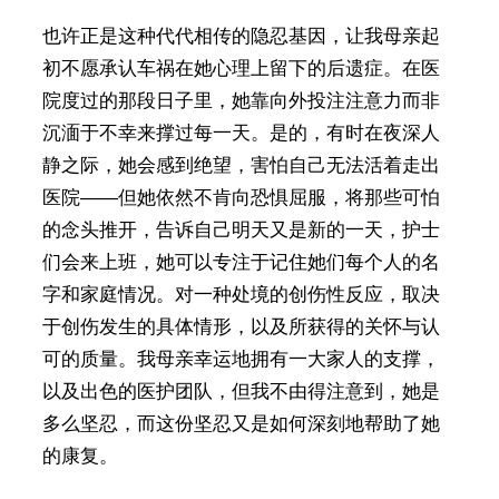
也许正是这种代代相传的隐忍基因，让我母亲起
初不愿承认车祸在她心理上留下的后遗症。在医
院度过的那段日子里，她靠向外投注注意力而非
沉湎于不幸来撑过每一天。是的，有时在夜深人
静之际，她会感到绝望，害怕自己无法活着走出
医院——但她依然不肯向恐惧屈服，将那些可怕
的念头推开，告诉自己明天又是新的一天，护士
们会来上班，她可以专注于记住她们每个人的名
字和家庭情况。对一种处境的创伤性反应，取决
于创伤发生的具体情形，以及所获得的关怀与认
可的质量。我母亲幸运地拥有一大家人的支撑，
以及出色的医护团队，但我不由得注意到，她是
多么坚忍，而这份坚忍又是如何深刻地帮助了她
的康复。