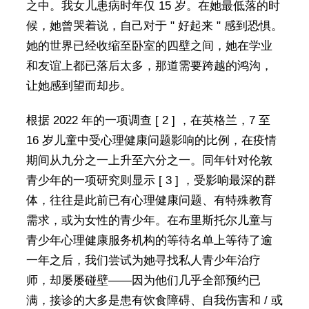
之中。我女儿患病时年仅 15 岁。在她最低落的时
候，她曾哭着说，自己对于 " 好起来 " 感到恐惧。
她的世界已经收缩至卧室的四壁之间，她在学业
和友谊上都已落后太多，那道需要跨越的鸿沟，
让她感到望而却步。
根据 2022 年的一项调查 [ 2 ] ，在英格兰，7 至
16 岁儿童中受心理健康问题影响的比例，在疫情
期间从九分之一上升至六分之一。同年针对伦敦
青少年的一项研究则显示 [ 3 ] ，受影响最深的群
体，往往是此前已有心理健康问题、有特殊教育
需求，或为女性的青少年。在布里斯托尔儿童与
青少年心理健康服务机构的等待名单上等待了逾
一年之后，我们尝试为她寻找私人青少年治疗
师，却屡屡碰壁——因为他们几乎全部预约已
满，接诊的大多是患有饮食障碍、自我伤害和 / 或