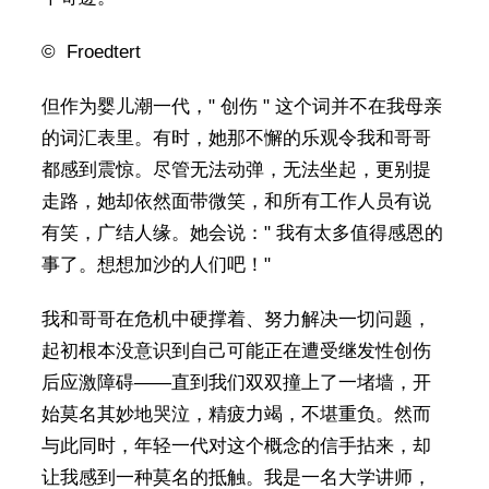
© Froedtert
但作为婴儿潮一代，" 创伤 " 这个词并不在我母亲
的词汇表里。有时，她那不懈的乐观令我和哥哥
都感到震惊。尽管无法动弹，无法坐起，更别提
走路，她却依然面带微笑，和所有工作人员有说
有笑，广结人缘。她会说：" 我有太多值得感恩的
事了。想想加沙的人们吧！"
我和哥哥在危机中硬撑着、努力解决一切问题，
起初根本没意识到自己可能正在遭受继发性创伤
后应激障碍——直到我们双双撞上了一堵墙，开
始莫名其妙地哭泣，精疲力竭，不堪重负。然而
与此同时，年轻一代对这个概念的信手拈来，却
让我感到一种莫名的抵触。我是一名大学讲师，