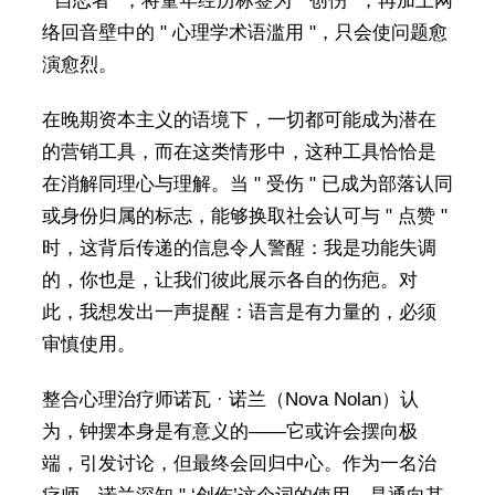
" 自恋者 "，将童年经历标签为 " 创伤 "，再加上网
络回音壁中的 " 心理学术语滥用 "，只会使问题愈
演愈烈。
在晚期资本主义的语境下，一切都可能成为潜在
的营销工具，而在这类情形中，这种工具恰恰是
在消解同理心与理解。当 " 受伤 " 已成为部落认同
或身份归属的标志，能够换取社会认可与 " 点赞 "
时，这背后传递的信息令人警醒：我是功能失调
的，你也是，让我们彼此展示各自的伤疤。对
此，我想发出一声提醒：语言是有力量的，必须
审慎使用。
整合心理治疗师诺瓦 · 诺兰（Nova Nolan）认
为，钟摆本身是有意义的——它或许会摆向极
端，引发讨论，但最终会回归中心。作为一名治