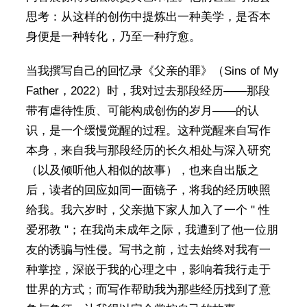
思考：从这样的创伤中提炼出一种美学，是否本
身便是一种转化，乃至一种疗愈。
当我撰写自己的回忆录《父亲的罪》（Sins of My
Father，2022）时，我对过去那段经历——那段
带有虐待性质、可能构成创伤的岁月——的认
识，是一个缓慢觉醒的过程。这种觉醒来自写作
本身，来自我与那段经历的长久相处与深入研究
（以及倾听他人相似的故事），也来自出版之
后，读者的回应如同一面镜子，将我的经历映照
给我。我六岁时，父亲抛下家人加入了一个 " 性
爱邪教 "；在我尚未成年之际，我遭到了他一位朋
友的诱骗与性侵。写书之前，过去始终对我有一
种掌控，深嵌于我的心理之中，影响着我行走于
世界的方式；而写作帮助我为那些经历找到了意