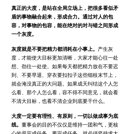
真正的大度，是站在全局立场上，把很多看似矛
盾的事物融合起来，形成合力。通过对人的包
容，对事物的包容，能在绝对的对与错之间形成
一个灰度。
灰度就是不要把精力都消耗在小事上。
产生灰
度，才能使大目标更加清晰，大家才能心往一处
想、劲往一处使。如果每天都把精力放在不要迟
到、不要早退、穿衣要扣扣子这些细枝末节上，
就会淹没真正的大问题。如果成天纠结这个人怎
么看、那个人怎么看，容不得不同意见，就会看
不清大目标，也看不清企业到底要干什么。
大度一定要有理性、有原则，一切以做成事为底
线。
董事会的目的不仅仅是维持一团和气，更核
心的是完成任务。要完成任务，就必须坚持求大