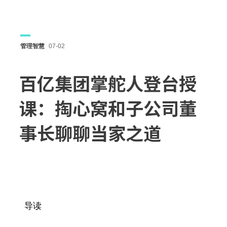
管理智慧
07-02
百亿集团掌舵人登台授
课：掏心窝和子公司董
事长聊聊当家之道
导读