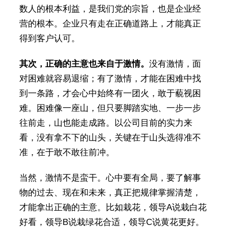
数人的根本利益，是我们党的宗旨，也是企业经
营的根本。企业只有走在正确道路上，才能真正
得到客户认可。
其次，正确的主意也来自于激情。
没有激情，面
对困难就容易退缩；有了激情，才能在困难中找
到一条路，才会心中始终有一团火，敢于藐视困
难。困难像一座山，但只要脚踏实地、一步一步
往前走，山也能走成路。以公司目前的实力来
看，没有拿不下的山头，关键在于山头选得准不
准，在于敢不敢往前冲。
当然，激情不是蛮干。心中要有全局，要了解事
物的过去、现在和未来，真正把规律掌握清楚，
才能拿出正确的主意。比如栽花，领导A说栽白花
好看，领导B说栽绿花合适，领导C说黄花更好。