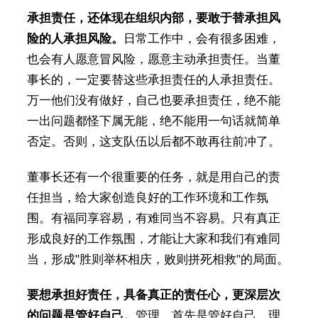
承担责任，还体现在组织内部，要敢于替承担风
险的人承担风险。
日常工作中，会有很多困难，
也会有人愿意冒风险，愿意主动承担责任。当董
事长的，一定要替这些承担责任的人承担责任。
万一他们没有做好，自己也要承担责任，绝不能
一出问题都怪下属无能，绝不能用一句话就简单
否定。否则，这支队伍以后都不敢再往前冲了。
董事长还有一个很重要的任务，就是用自己的责
任担当，给大家创造良好的工作环境和工作氛
围。有福同享容易，有难同当不容易。只有真正
形成良好的工作氛围，才能让大家和我们有难同
当，形成"胜则举杯相庆，败则拼死相救"的局面。
要想承担好责任，具备真正的责任心，更深层次
的问题是管好自己。
管理，首先是管好自己、理