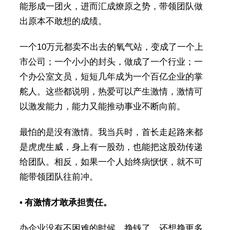
能形成一团火，进而汇成燎原之势，带领团队做
出原本不敢想的成绩。
一个10万元都卖不出去的氧气站，变成了一个上
市公司；一个小小的封头，做成了一个行业；一
个办公室文员，短短几年成为一个百亿企业的掌
舵人。这些都说明，热爱可以产生激情，激情可
以激发能力，能力又能推动事业不断向前。
最怕的是没有激情。我当兵时，首长走起路来都
是虎虎生威，身上有一股劲，也能把这股劲传递
给团队。相反，如果一个人始终病恹恹，就不可
能带领团队往前冲。
•
有激情才
敢
承担责任
。
办企业没有不困难的时候。挣钱了，还想挣更多