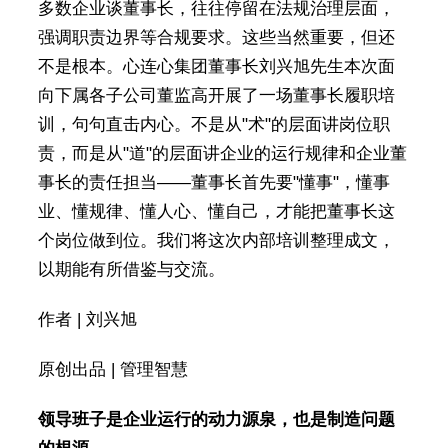
多数企业谈董事长，往往停留在法规治理层面，
强调职责边界等合规要求。这些当然重要，但还
不是根本。心连心集团董事长刘兴旭先生本次面
向下属各子公司董监高开展了一场董事长履职培
训，句句直击内心。不是从"术"的层面讲岗位职
责，而是从"道"的层面讲企业的运行规律和企业董
事长的责任担当——董事长首先要"懂事"，懂事
业、懂规律、懂人心、懂自己，才能把董事长这
个岗位做到位。我们将这次内部培训整理成文，
以期能有所借鉴与交流。
作者 | 刘兴旭
原创出品 | 管理智慧
领导班子是企业运行的动力源泉，也是制造问题