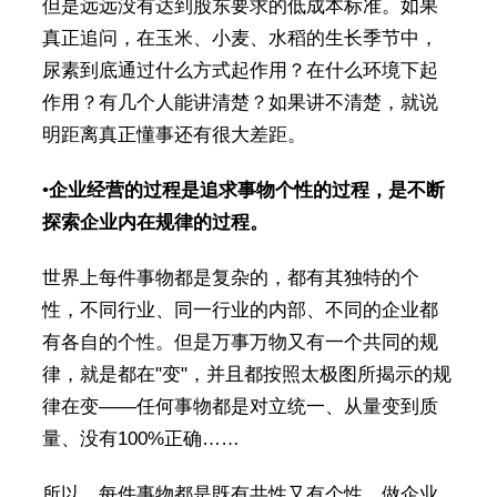
但是远远没有达到股东要求的低成本标准。如果
真正追问，在玉米、小麦、水稻的生长季节中，
尿素到底通过什么方式起作用？在什么环境下起
作用？有几个人能讲清楚？如果讲不清楚，就说
明距离真正懂事还有很大差距。
•
企业经营的过程是追求事物个性的过程，是不断
探索企业内在规律的过程。
世界上每件事物都是复杂的，都有其独特的个
性，不同行业、同一行业的内部、不同的企业都
有各自的个性。但是万事万物又有一个共同的规
律，就是都在"变"，并且都按照太极图所揭示的规
律在变——任何事物都是对立统一、从量变到质
量、没有100%正确……
所以，每件事物都是既有共性又有个性。做企业