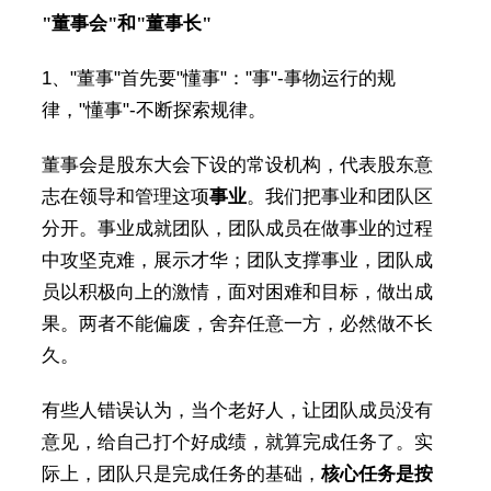
"董事会"和"董事长"
1、"董事"首先要"懂事"："事"-事物运行的规
律，"懂事"-不断探索规律。
董事会是股东大会下设的常设机构，代表股东意
志在领导和管理这项
事业
。我们把事业和团队区
分开。事业成就团队，团队成员在做事业的过程
中攻坚克难，展示才华；团队支撑事业，团队成
员以积极向上的激情，面对困难和目标，做出成
果。两者不能偏废，舍弃任意一方，必然做不长
久。
有些人错误认为，当个老好人，让团队成员没有
意见，给自己打个好成绩，就算完成任务了。实
际上，团队只是完成任务的基础，
核心任务是按