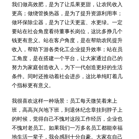
我们做高效肥，是为了让瓜果更甜，让农民收入
更高；做绕管换热器，是为了提升资源利用率；
做环保除尘器，是为了让天更蓝、水更绿。一定
要站在社会角度看待董事长岗位，这比多挣几个
钱更有意义。站在客户角度，是在帮助农民提升
收入，帮助下游各类化工企业提升效率；站在员
工角度，是在搭建一个平台，让大家通过自己的
努力为家庭创造收入，为下一代创造更好的生活
条件。同时还推动着社会进步，这比单纯盯着几
个指标更有意义。
我很喜欢这样一种场景：员工每天微笑着来上
班，高高兴兴地下班，到退休纪念章挂到脖子上
的时候，觉得自己不愧对这段工作经历，企业也
不愧对老员工。如果我们一万多名员工都能幸福
地生活一辈子，我会感到十分自豪。大家在自己