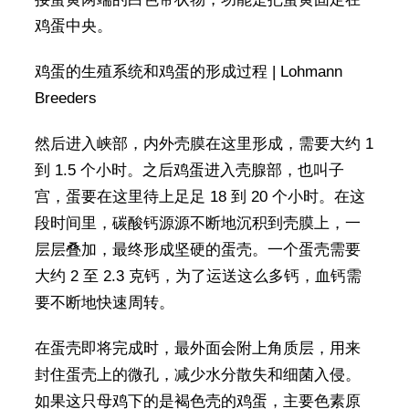
鸡蛋中央。
鸡蛋的生殖系统和鸡蛋的形成过程 | Lohmann
Breeders
然后进入峡部，内外壳膜在这里形成，需要大约 1
到 1.5 个小时。之后鸡蛋进入壳腺部，也叫子
宫，蛋要在这里待上足足 18 到 20 个小时。在这
段时间里，碳酸钙源源不断地沉积到壳膜上，一
层层叠加，最终形成坚硬的蛋壳。一个蛋壳需要
大约 2 至 2.3 克钙，为了运送这么多钙，血钙需
要不断地快速周转。
在蛋壳即将完成时，最外面会附上角质层，用来
封住蛋壳上的微孔，减少水分散失和细菌入侵。
如果这只母鸡下的是褐色壳的鸡蛋，主要色素原