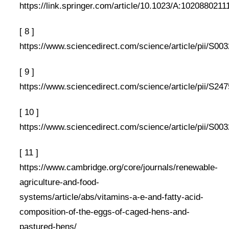
https://link.springer.com/article/10.1023/A:1020880211
[ 8 ]
https://www.sciencedirect.com/science/article/pii/S0
[ 9 ]
https://www.sciencedirect.com/science/article/pii/S2
[ 10 ]
https://www.sciencedirect.com/science/article/pii/S0
[ 11 ]
https://www.cambridge.org/core/journals/renewable-
agriculture-and-food-
systems/article/abs/vitamins-a-e-and-fatty-acid-
composition-of-the-eggs-of-caged-hens-and-
pastured-hens/