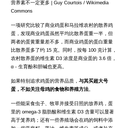
营养素不一定更多 | Guy Courtois / Wikimedia
Commons
一项研究比较了商业鸡蛋和马拉维农村的散养鸡
蛋，发现商业鸡蛋虽然平均比散养蛋重一半，但
两者的蛋黄重量差不多，而商业鸡蛋的蛋白重量
比散养蛋多了约 15 克。同时，按每 100 克计算，
农村散养蛋的维生素 D3 浓度是商业蛋的 3.6 倍，
α - 生育酚和胆碱也更高。
如果特别追求鸡蛋的营养品质，
与其买超大号
蛋，不如关注母鸡的食物和养殖方法
。
一些能采食虫子、牧草并接受日照的放养鸡，蛋
里的 omega-3 脂肪酸和维生素 D3 含量可以显著
高于笼养鸡；还有一些养殖场会在鸡的饲料中添