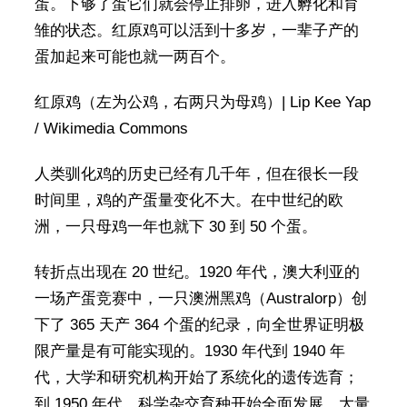
蛋。下够了蛋它们就会停止排卵，进入孵化和育
雏的状态。红原鸡可以活到十多岁，一辈子产的
蛋加起来可能也就一两百个。
红原鸡（左为公鸡，右两只为母鸡）| Lip Kee Yap
/ Wikimedia Commons
人类驯化鸡的历史已经有几千年，但在很长一段
时间里，鸡的产蛋量变化不大。在中世纪的欧
洲，一只母鸡一年也就下 30 到 50 个蛋。
转折点出现在 20 世纪。1920 年代，澳大利亚的
一场产蛋竞赛中，一只澳洲黑鸡（Australorp）创
下了 365 天产 364 个蛋的纪录，向全世界证明极
限产量是有可能实现的。1930 年代到 1940 年
代，大学和研究机构开始了系统化的遗传选育；
到 1950 年代，科学杂交育种开始全面发展，大量