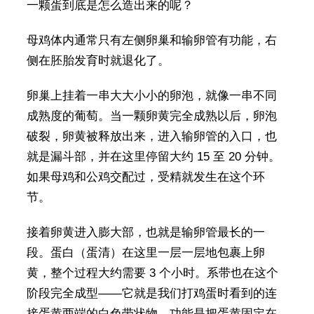
一颗蛋到底是怎么造出来的呢？
母鸡体内通常只有左侧卵巢和输卵管有功能，右
侧在胚胎发育时就退化了。
卵巢上挂着一串大大小小的卵泡，就像一串不同
成熟度的葡萄。当一颗卵黄完全成熟以后，卵泡
破裂，卵黄被释放出来，进入输卵管的入口，也
就是漏斗部，并在这里停留大约 15 至 20 分钟。
如果母鸡和公鸡交配过，受精就发生在这个环
节。
接着卵黄进入膨大部，也就是输卵管最长的一
段。蛋白（蛋清）在这里一层一层地包裹上卵
黄，整个过程大约需要 3 个小时。系带也在这个
阶段完全成型——它就是我们打鸡蛋时看到的连
接蛋黄两端的白色带状物，功能是把蛋黄固定在