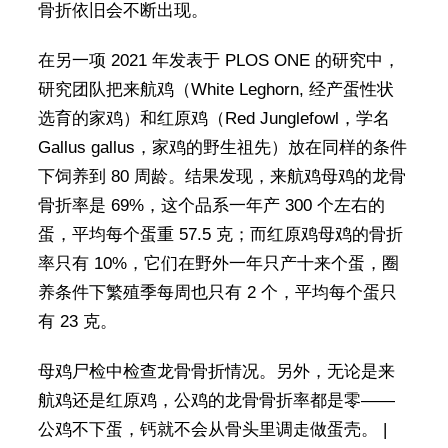
骨折依旧会不断出现。
在另一项 2021 年发表于 PLOS ONE 的研究中，
研究团队把来航鸡（White Leghorn, 经产蛋性状
选育的家鸡）和红原鸡（Red Junglefowl，学名
Gallus gallus，家鸡的野生祖先）放在同样的条件
下饲养到 80 周龄。结果发现，来航鸡母鸡的龙骨
骨折率是 69%，这个品系一年产 300 个左右的
蛋，平均每个蛋重 57.5 克；而红原鸡母鸡的骨折
率只有 10%，它们在野外一年只产十来个蛋，圈
养条件下繁殖季每周也只有 2 个，平均每个蛋只
有 23 克。
母鸡尸检中检查龙骨骨折情况。另外，无论是来
航鸡还是红原鸡，公鸡的龙骨骨折率都是零——
公鸡不下蛋，钙就不会从骨头里调走做蛋壳。 |