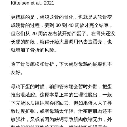
Kittelsen et al., 2021
更糟糕的是，蛋鸡龙骨的骨化，也就是从软骨变
成硬骨的过程，要到 30 到 40 周龄才完全结束，
但它们从 20 周龄左右就开始产蛋了。在骨头还没
长硬的阶段，就得开始大量调用钙去造蛋壳，也
就增加了骨折的风险。
除了骨质疏松和骨折，下大蛋对母鸡的屁股也不
友好。
母鸡下蛋的时候，输卵管末端会暂时外翻，把蛋
推出泄殖腔。这原本是正常的生理性脱出，一般
下完蛋以后组织就会缩回去。但如果蛋太大了导
致过度扩张，或者母鸡太年轻、泄殖腔肌肉还不
够强壮，又或者因为缺钙导致肌肉收缩无力，外