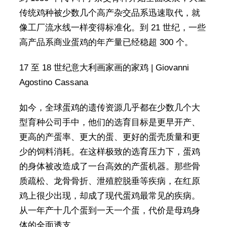
传统鸡种被少数几个高产杂交品系迅速取代，就
像工厂流水线一样变得标准化。到 21 世纪，一些
高产品系商业蛋鸡的年产量已经稳超 300 个。
17 至 18 世纪意大利画家画的家鸡 | Giovanni
Agostino Cassana
如今，全球蛋鸡的遗传资源几乎都在少数几个大
型育种公司手中，他们的选育目标是更早开产、
更高的产蛋率、更大的蛋、更好的蛋壳质量和更
少的饲料消耗。在这样极致的选育压力下，蛋鸡
的身体被改造成了一台高效的产蛋机器。那些骨
质疏松、龙骨骨折、泄殖腔脱垂等疾病，在红原
鸡上很少出现，却成了现代蛋鸡最常见的疾病。
从一年产十几个蛋到一天一个蛋，代价是母鸡身
体的全面透支。