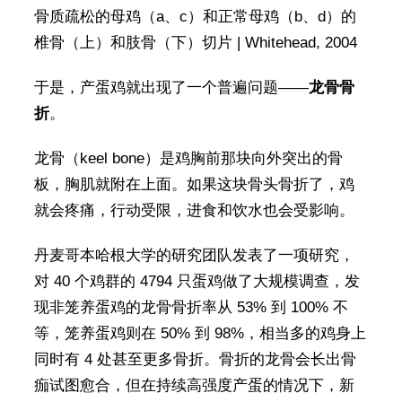
骨质疏松的母鸡（a、c）和正常母鸡（b、d）的
椎骨（上）和肢骨（下）切片 | Whitehead, 2004
于是，产蛋鸡就出现了一个普遍问题——
龙骨骨
折
。
龙骨（keel bone）是鸡胸前那块向外突出的骨
板，胸肌就附在上面。如果这块骨头骨折了，鸡
就会疼痛，行动受限，进食和饮水也会受影响。
丹麦哥本哈根大学的研究团队发表了一项研究，
对 40 个鸡群的 4794 只蛋鸡做了大规模调查，发
现非笼养蛋鸡的龙骨骨折率从 53% 到 100% 不
等，笼养蛋鸡则在 50% 到 98%，相当多的鸡身上
同时有 4 处甚至更多骨折。骨折的龙骨会长出骨
痂试图愈合，但在持续高强度产蛋的情况下，新