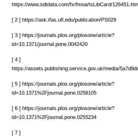
https://www.sdtdata.com/fx/fmoa/tsLibCard/126451.htm
[ 2 ] https://ask.ifas.ufl.edu/publication/PS029
[ 3 ] https://journals.plos.org/plosone/article?
id=10.1371/journal.pone.0042420
[ 4 ]
https://assets.publishing.service.gov.uk/media/5a7
[ 5 ] https://journals.plos.org/plosone/article?
id=10.1371%2Fjournal.pone.0256105
[ 6 ] https://journals.plos.org/plosone/article?
id=10.1371%2Fjournal.pone.0255234
[ 7 ]