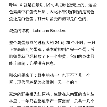
卟啉 IX 就是在最后几个小时加到蛋壳上的。这些
色素集中在蛋壳外层，因此不管我们吃的是褐色
蛋还是白色蛋，打开后蛋壳内侧都是白色的。
鸡蛋的结构 | Lohmann Breeders
整个鸡蛋形成的过程大约 24 到 26 个小时。一只
正在高峰期的蛋鸡，基本前脚刚产完一个蛋，后
脚卵巢就已经释放了下一个卵黄，它们的身体只
能连轴转，几乎没有休息。
那么问题来了：野生的鸡一年也下不了几十个
蛋，现代母鸡是怎么做到一天一个的？
家鸡的野生祖先红原鸡，生活在东南亚的热带丛
林里，一年只在繁殖季产一两窝蛋，总共十几个