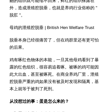
翻的组织就可能缩不回来，鲜红的组织裸露在
外，造成泄殖腔脱垂，也就是养鸡行业俗称的 "
脱肛 "。
母鸡的泄殖腔脱垂 | British Hen Welfare Trust
脱垂本身已经很痛苦了，但在鸡群里还有更可怕
的后果。
鸡有啄红色物体的本能，一旦其他母鸡看到了暴
露的红色组织，很容易追着啄。被啄的鸡可能因
此大出血，甚至被啄死。在商业养鸡厂里，泄殖
腔脱垂严重的鸡如果没有被及时发现和隔离，基
本上就等于被判了死刑。
从没想过的事：蛋是怎么来的？