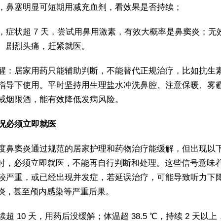
，鼻塞明显可短期用减充血剂，看效果是否持续；
，症状超 7 天，尝试用鼻用激素，有效大概率是鼻窦炎；无
、剧烈头痛，赶紧就医。
醒：居家用药只能辅助判断，不能替代正规治疗，比如抗生
指导下使用。平时坚持用生理盐水冲洗鼻腔、注意保暖、雾
戒烟限酒，能有效降低发病风险。
况必须立即就医
度鼻窦炎通过规范的居家护理和药物治疗能缓解，但出现以下 
" 时，必须立即就医，不能再自行判断和处理。这些信号意味
较严重，或已经出现并发症，若延误治疗，可能导致听力下
炎 , 甚至颅内感染等严重后果。
超 10 天，用药后没缓解；体温超 38.5 ℃，持续 2 天以