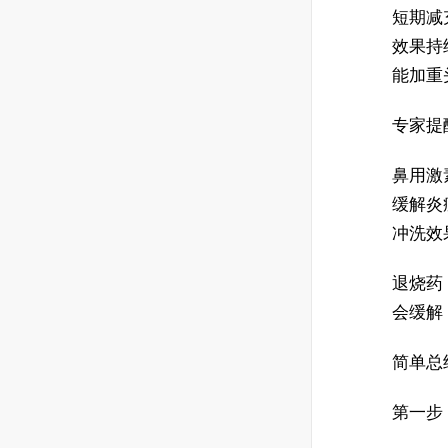
短期减
效果持
能加重
专家提
鼻用激
缓解炎
冲洗效
退烧药
会缓解
简单总
第一步