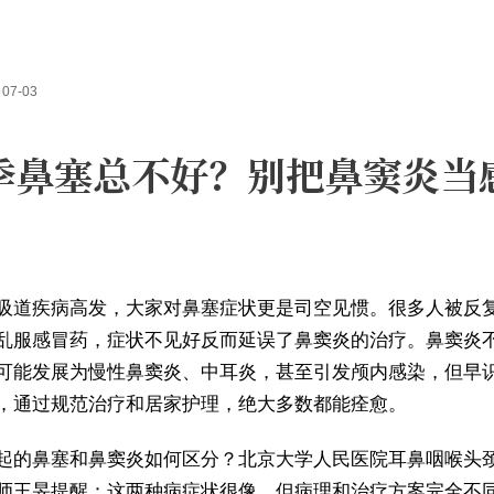
07-03
季鼻塞总不好？别把鼻窦炎当
吸道疾病高发，大家对鼻塞症状更是司空见惯。很多人被反
乱服感冒药，症状不见好反而延误了鼻窦炎的治疗。鼻窦炎
可能发展为慢性鼻窦炎、中耳炎，甚至引发颅内感染，但早
，通过规范治疗和居家护理，绝大多数都能痊愈。
起的鼻塞和鼻窦炎如何区分？北京大学人民医院耳鼻咽喉头
师王旻提醒：这两种病症状很像，但病理和治疗方案完全不同