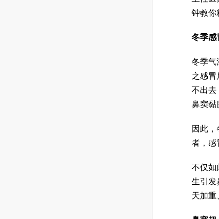
钟教你
冬季感
冬季气
之感冒
不出去
鼻窦黏
因此，
者，感
不仅如
生引发
天加重