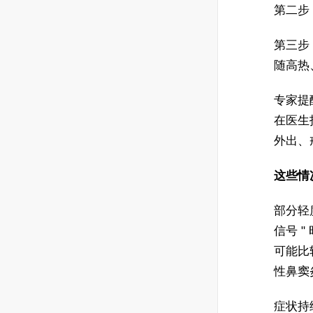
第二步
第三步
随高热
专家提
在医生
外出、
这些情
部分轻
信号 
可能比
性鼻窦
症状持续