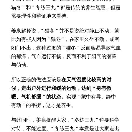
猫冬 " 和 " 冬练三九 " 都是传统的养生智慧，但是
需要理性和辩证地来看待。
姜泉解释说，" 猫冬 " 并不是说绝对静止不动。就
比如有些人因为 " 猫冬 "，在家里久坐不动，或者
闭门不出，这种过度的 " 猫冬 " 反而容易导致气血
的郁滞，气血运行不畅，反而不利于阳气的潜藏
与萌动。
所以正确的做法应该是
在天气温度比较高的时
候，走出户外进行和缓的运动，达到 " 身有微
暖、气机舒缓 " 的状态。
实现 " 藏中有导、静中
有动 " 的平衡，这才是养生。
与此同时，姜泉提醒大家，" 冬练三九 " 也要科学
对待，不能过度。" 冬练三九 " 本意是让大家走出