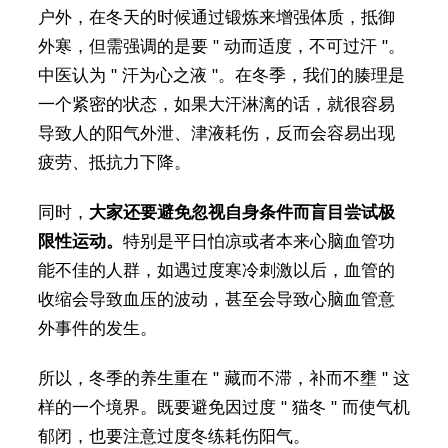
户外，在冬天的时候通过锻炼来增强体质，抵御
外寒，但需强调的是要 " 动而适度，不可过汗 "。
中医认为 " 汗为心之液 "。在冬季，我们的腠理是
一个紧密的状态，如果大汗淋漓的话，就很容易
导致人的阳气外泄、津液耗伤，反而会容易出现
疲劳、抵抗力下降。
同时，
大家还要避免忽视自身条件而盲目尝试极
限性运动。
特别是平日怕凉或者本来心脑血管功
能不佳的人群，如遇过度寒冷刺激以后，血管的
收缩会导致血压的波动，甚至会导致心脑血管意
外事件的发生。
所以，冬季的养生重在 " 藏而不滞，补而不壅 " 这
样的一个境界。既要避免因过度 " 猫冬 " 而使气机
郁闭，也要注意过度冬练耗伤阳气。