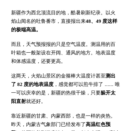
新疆作为西北顶流目的地，酷暑刷新纪录。以火
焰山闻名的吐鲁番市，直接报出来
48、49 度这样
的极端高温。
而且，天气预报报的只是空气温度。测温用的百
叶箱也一般架设在开阔、通风的地方。地表温度
和体感温度，还要更高。
这两天，火焰山景区的金箍棒大温度计甚至
测出
了 82 度的地表温度
，感觉都可以煎牛排了 ...... 唯
一可以庆幸的是，新疆的热很干燥，只要
躲开太
阳直射
就还好。
靠近新疆的甘肃、内蒙西部，也是一样的炎热。
昨天，内蒙古气象部门已经发布了
高温红色预