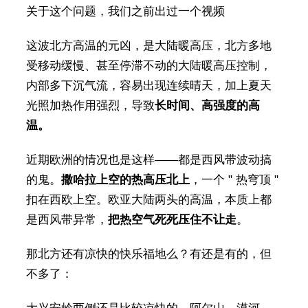
关于这个问题，我们之前出过一个视频
这波北方高温的元凶，是大陆暖高压，北方多地
受移动缓慢、甚至停滞不动的大陆暖高压控制，
内部多下沉气流，容易出现连续晴天，加上夏天
光照加热作用强烈，导致
长时间、高强度的高
温。
近期欧洲的情况也是这样——都是西风带波动搞
的鬼。
撒哈拉上空的热高压北上
，一个 " 热穹顶 "
扣在西欧上空。欧亚大陆两头的高温，本质上都
是西风带异常，
把热空气死死压住不让走
。
那北方还有凉快的快乐福地么？有还是有的，但
不多了：