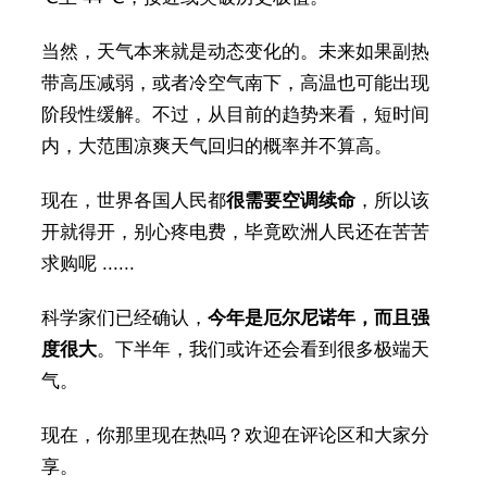
当然，天气本来就是动态变化的。未来如果副热
带高压减弱，或者冷空气南下，高温也可能出现
阶段性缓解。不过，从目前的趋势来看，短时间
内，大范围凉爽天气回归的概率并不算高。
现在，世界各国人民都
很需要空调续命
，所以该
开就得开，别心疼电费，毕竟欧洲人民还在苦苦
求购呢 ......
科学家们已经确认，
今年是厄尔尼诺年，而且强
度很大
。下半年，我们或许还会看到很多极端天
气。
现在，你那里现在热吗？欢迎在评论区和大家分
享。