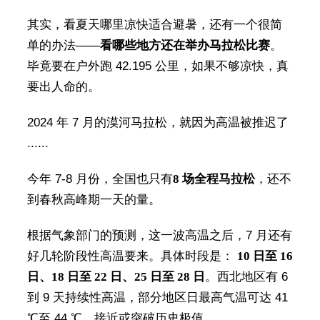
其实，看夏天哪里凉快适合避暑，还有一个很简
单的办法——
看哪些地方还在举办马拉松比赛
。
毕竟要在户外跑 42.195 公里，如果不够凉快，真
要出人命的。
2024 年 7 月的漠河马拉松，就因为高温被推迟了
......
今年 7-8 月份，全国也只有
8 场全程马拉松
，还不
到春秋高峰期一天的量。
根据气象部门的预测，这一波高温之后，7 月还有
好几轮阶段性高温要来。具体时段是：
10 日至 16
日、18 日至 22 日、25 日至 28 日
。西北地区有 6
到 9 天持续性高温，部分地区日最高气温可达 41
℃至 44 ℃，接近或突破历史极值。