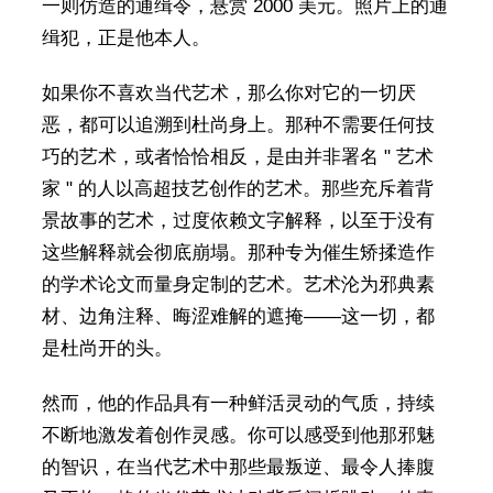
一则仿造的通缉令，悬赏 2000 美元。照片上的通
缉犯，正是他本人。
如果你不喜欢当代艺术，那么你对它的一切厌
恶，都可以追溯到杜尚身上。那种不需要任何技
巧的艺术，或者恰恰相反，是由并非署名 " 艺术
家 " 的人以高超技艺创作的艺术。那些充斥着背
景故事的艺术，过度依赖文字解释，以至于没有
这些解释就会彻底崩塌。那种专为催生矫揉造作
的学术论文而量身定制的艺术。艺术沦为邪典素
材、边角注释、晦涩难解的遮掩——这一切，都
是杜尚开的头。
然而，他的作品具有一种鲜活灵动的气质，持续
不断地激发着创作灵感。你可以感受到他那邪魅
的智识，在当代艺术中那些最叛逆、最令人捧腹