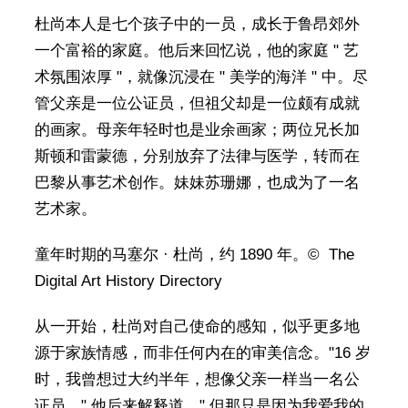
杜尚本人是七个孩子中的一员，成长于鲁昂郊外
一个富裕的家庭。他后来回忆说，他的家庭 " 艺
术氛围浓厚 "，就像沉浸在 " 美学的海洋 " 中。尽
管父亲是一位公证员，但祖父却是一位颇有成就
的画家。母亲年轻时也是业余画家；两位兄长加
斯顿和雷蒙德，分别放弃了法律与医学，转而在
巴黎从事艺术创作。妹妹苏珊娜，也成为了一名
艺术家。
童年时期的马塞尔 · 杜尚，约 1890 年。© The
Digital Art History Directory
从一开始，杜尚对自己使命的感知，似乎更多地
源于家族情感，而非任何内在的审美信念。"16 岁
时，我曾想过大约半年，想像父亲一样当一名公
证员，" 他后来解释道，" 但那只是因为我爱我的