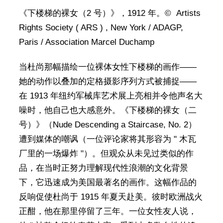
《下楼梯的裸女（2 号）》，1912 年。© Artists
Rights Society ( ARS ) , New York / ADAGP,
Paris / Association Marcel Duchamp
当杜尚那幅描绘一位裸体女性下楼梯的画作——
她的动作以叠加的定格摄影序列方式被捕捉——
在 1913 年纽约军械库艺术展上亮相并令他声名大
噪时，他自己也大感意外。《下楼梯的裸女（二
号）》（Nude Descending a Staircase, No. 2）
遭到媒体的嘲讽（一位评论家将其形容为 " 木瓦
厂里的一场爆炸 "）。但观众从未见过类似的作
品，在当时正努力理解现代性浪潮的文化背景
下，它迅速成为美国最著名的画作。这幅作品的
反响促使杜尚于 1915 年夏天赴美。彼时欧洲战火
正酣，他在那里停留了三年。一位女性友人说，