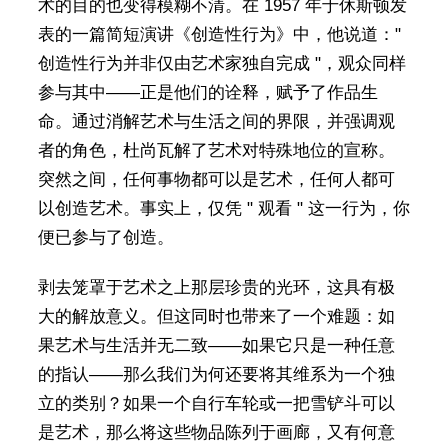
术的目的也变得模糊不清。在 1957 年于休斯顿发
表的一篇简短演讲《创造性行为》中，他说道："
创造性行为并非仅由艺术家独自完成 "，观众同样
参与其中——正是他们的诠释，赋予了作品生
命。通过消解艺术与生活之间的界限，并强调观
者的角色，杜尚瓦解了艺术对特殊地位的宣称。
突然之间，任何事物都可以是艺术，任何人都可
以创造艺术。事实上，仅凭 " 观看 " 这一行为，你
便已参与了创造。
剥去笼罩于艺术之上那层珍贵的光环，这具有极
大的解放意义。但这同时也带来了一个难题：如
果艺术与生活并无二致——如果它只是一种任意
的指认——那么我们为何还要将其维系为一个独
立的类别？如果一个自行车轮或一把雪铲斗可以
是艺术，那么将这些物品陈列于画廊，又有何意