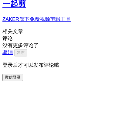
一起剪
ZAKER旗下免费视频剪辑工具
相关文章
评论
没有更多评论了
取消
发布
登录后才可以发布评论哦
微信登录
打开小程序可以发布评论哦
打开小程序
0
/500
12
我来说两句…
打开 ZAKER 参与讨论