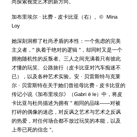
尚探索视觉艺术的新方向。
加布里埃尔 · 比费 - 皮卡比亚（右）。© Mina
Loy
她深刻洞察了杜尚矛盾的本性：一个焦虑的完美
主义者，" 执着于绝对的逻辑 "，却同时又是一个
拥抱随机性的反叛者。三人之间充满着只有彼此
才懂的玩笑、公路旅行（皮卡比亚对汽车痴迷不
已），以及各种艺术实验。安 · 贝雷斯特与克莱
尔 · 贝雷斯特在关于她们曾祖母比费 - 皮卡比亚的
传记小说《加布里埃尔》（Gabri ë le）中，将皮
卡比亚与杜尚描述为拥有 " 相同的品味——对被
打碎的偶像的迷恋，对反讽之艺术与艺术之反讽
的热爱，对任何场合都不放过玩笑的本能，以及
上帝已死的信念 "。