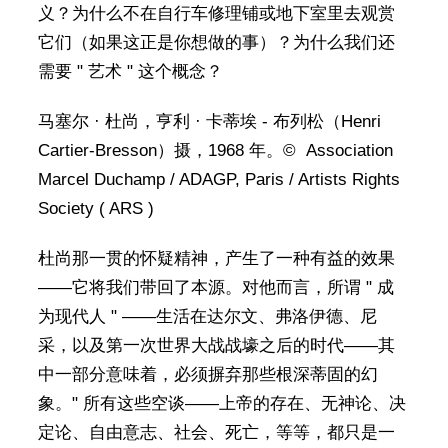
义？为什么不在自行车修理铺或地下室里去观赏
它们（如果这正是你想做的事）？为什么我们还
需要 " 艺术 " 这个概念？
马塞尔 · 杜尚，亨利 · 卡蒂埃 - 布列松（Henri
Cartier-Bresson）摄，1968 年。© Association
Marcel Duchamp / ADAGP, Paris / Artists Rights
Society ( ARS )
杜尚那一贯的怀疑精神，产生了一种有益的效果
——它将我们带回了本源。对他而言，所谓 " 成
为现代人 " ——生活在达尔文、弗洛伊德、尼
采，以及第一次世界大战战壕之后的时代——其
中一部分意味着，必须摒弃那些根深蒂固的幻
象。" 所有这些空谈——上帝的存在、无神论、决
定论、自由意志、社会、死亡，等等，都只是一