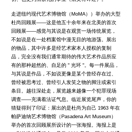
走进纽约现代艺术博物馆（MoMA））举办的大型
杜尚回顾展——这是他五十余年来在北美的首次
回顾展——感觉与其说是在观赏一场传统展览，
不如说是在一处档案馆中漫无目的地游荡。展出
的物品，其中许多是经艺术家本人授权的复制
品，完全没有我们通常期待的伟大艺术作品所应
有的那种超然的、自足的 " 光环 "。每一件展品，
与其说是作品，不如说更像是某个曾经存在过、
曾经被思考过、曾经引人发笑之物的脚注或索引
条目。越往深处走，展览越来越像一个犯罪现场
调查——充满着法证气息。临近展览尾声，你的
猜疑得到了印证：展出的是杜尚为自己 1963 年在
帕萨迪纳艺术博物馆（Pasadena Art Museum）
举办的首次回顾展所设计的一张海报。海报上是