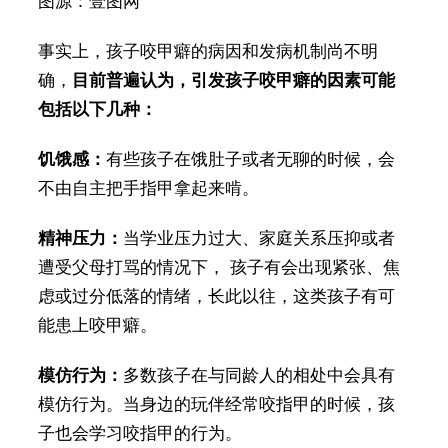
图源：壹图网
事实上，孩子咬甲癖的病因和发病机制尚不明
确，
目前普遍认为，引发孩子咬甲癖的因素可能
包括以下几种：
饥饿感：
有些孩子在饿肚子或者无聊的时候，会
不由自主把手指甲拿起来啃。
精神压力：
当学业压力过大、家庭关系压抑或者
遭受父母打骂的情况下， 孩子有会出现紧张、焦
虑或过分低落的情绪，长此以往，这类孩子有可
能患上咬甲癖。
模仿行为：
多数孩子在与同龄人的相处中会具有
模仿行为。当身边的玩伴经常咬指甲的时候，孩
子也会学习咬指甲的行为。