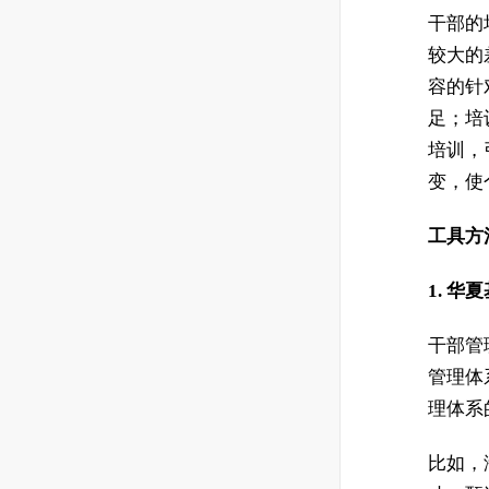
干部的
较大的
容的针
足；培
培训，
变，使
工具方
1. 华
干部管
管理体
理体系
比如，