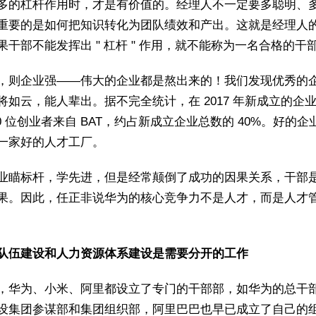
多的杠杆作用时，才是有价值的。经理人不一定要多聪明、
重要的是如何把知识转化为团队绩效和产出。这就是经理人
果干部不能发挥出 " 杠杆 " 作用，就不能称为一名合格的干
，则企业强——伟大的企业都是熬出来的！我们发现优秀的
将如云，能人辈出。据不完全统计，在 2017 年新成立的企
00 位创业者来自 BAT，约占新成立企业总数的 40%。好的企
一家好的人才工厂。
业瞄标杆，学先进，但是经常颠倒了成功的因果关系，干部
果。因此，任正非说华为的核心竞争力不是人才，而是人才
干部队伍建设和人力资源体系建设是需要分开的工作
，华为、小米、阿里都设立了专门的干部部，如华为的总干
设集团参谋部和集团组织部，阿里巴巴也早已成立了自己的