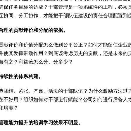
确保任务目标的达成？干部管理是一项系统性的工程，必须
互协同，分工协作，才能把干部队伍建设的责任合理配置到
缺少合理的贡献评价和分配的依据。
贡献评价和价值分配怎么做到公平公正？如何才能留住企业
并使其发挥带动作用？到底该考虑历史的贡献，还是未来的
而有之？利益该怎么分、分多少？
缺乏持续性的体系构建。
造团结、紧张、严肃、活泼的干部队伍？为什么激励方法过
在不好用？组织如何对干部进行赋能？公司如何进行后备人
和培养？
针对管理能力提升的培训学习效果不明显。