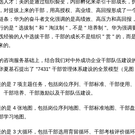
选人才；美的是通过组织裂变，内部孵化来牵引干部成长，
，对提拔上来的干部，用高授权、高业绩、高回报形成了一
链条；华为的奋斗者文化强调的是高绩效、高压力和高回报
的是 " 选拔制 " 和 " 淘汰制 "，不是 " 培养制 "。华为强
践经验的人中选拔干部，干部的成长不是组织 " 赏 " 的，而是
出来的。
的咨询服务基础上，结合我们对中外成功企业干部队伍建设
华夏基石提出了 "7431" 干部管理体系建设的全景模型（见图
 代表的是 7 项主题任务，包括岗位序列、干部标准、干部使用
、干部培养、干部激励以及干部队伍建设。
 代表的是 4 张地图，包括岗位序列地图、干部标准地图、干部
部学习地图。
 代表的是 3 大循环，包括干部选用育留循环、干部考核评价循