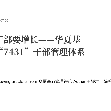
07-05
干部要增长——华夏基
“7431”干部管理体系
ollowing article is from 华夏基石管理评论 Author 王锐坤、
读