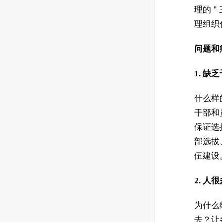
理的 
理组织
问题和
1. 
什么样
干部和
保证选
部选拔
伍建设
2. 
为什么
去？让