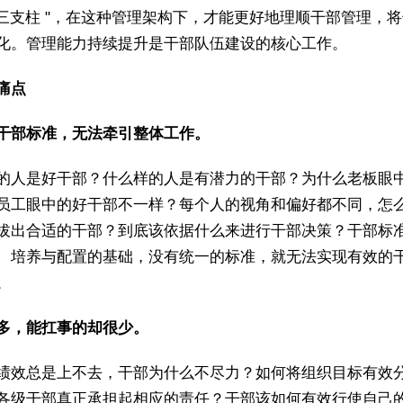
" 三支柱 "，在这种管理架构下，才能更好地理顺干部管理，
化。管理能力持续提升是干部队伍建设的核心工作。
痛点
缺乏干部标准，无法牵引整体工作。
的人是好干部？什么样的人是有潜力的干部？为什么老板眼
员工眼中的好干部不一样？每个人的视角和偏好都不同，怎
拔出合适的干部？到底该依据什么来进行干部决策？干部标
、培养与配置的基础，没有统一的标准，就无法实现有效的
。
人很多，能扛事的却很少。
绩效总是上不去，干部为什么不尽力？如何将组织目标有效
各级干部真正承担起相应的责任？干部该如何有效行使自己