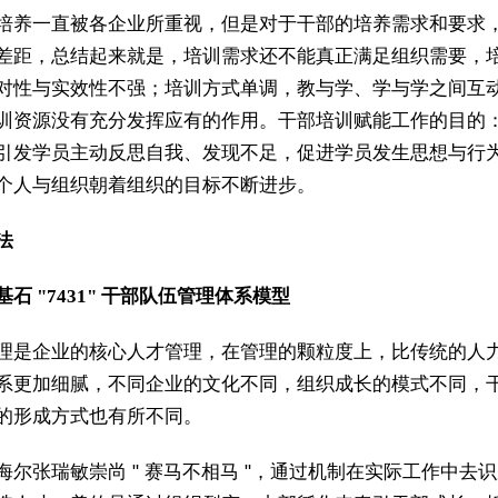
培养一直被各企业所重视，但是对于干部的培养需求和要求
差距，总结起来就是，培训需求还不能真正满足组织需要，
对性与实效性不强；培训方式单调，教与学、学与学之间互
训资源没有充分发挥应有的作用。干部培训赋能工作的目的
引发学员主动反思自我、发现不足，促进学员发生思想与行
个人与组织朝着组织的目标不断进步。
法
夏基石 "7431" 干部队伍管理体系模型
理是企业的核心人才管理，在管理的颗粒度上，比传统的人
系更加细腻，不同企业的文化不同，组织成长的模式不同，
的形成方式也有所不同。
海尔张瑞敏崇尚 " 赛马不相马 "，通过机制在实际工作中去