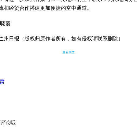
流和经贸合作搭建更加便捷的空中通道。
薛晓霞
兰州日报（版权归原作者所有，如有侵权请联系删除）
查看原文
肃
评论哦