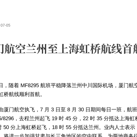
07-05
门航空兰州至上海虹桥航线首
3 日，随着 MF8295 航班平稳降落兰州中川国际机场，厦门航
虹桥航线顺利首航。
厦门航空执飞，7 月 3 日至 8 月 30 日期间每日一班，航
95/8296，去程兰州起飞 19 时 45 分，22 时 35 分抵达上海
 时 50 分上海虹桥起飞，18 时 55 分抵达兰州。业内人士表
，将进一步加强甘肃与长三角地区的空中联系，为两地商务