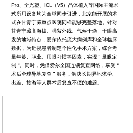
Pro、全光塑、ICL（V5）晶体植入等国际主流术
式所用设备均为全球同步引进，北京能开展的术
式在甘青宁藏重点医院同样能够完整落地。针对
甘青宁藏高海拔、强紫外线、气候干燥、干眼高
发的地域特点，爱尔依托庞大病例库和全球临床
数据，为近视患者制定个性化手术方案，综合考
量年龄、职业、用眼习惯等因素，实现 " 量眼定
制 "。同时，凭借爱尔全国连锁复查网络，享受 "
术后全球异地复查 " 服务，解决长期异地求学、
出差、旅游等人群术后复查不便的难题。