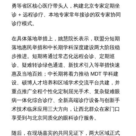
勇等省区核心医疗带头人，构建北京专家定期坐
诊 + 远程诊疗、本地专家常年接诊的双专家协同
诊疗模式。
在具体落地举措上，姚慧院长表示，联盟分短期
落地惠民举措和中长期学科深度建设两大阶段稳
步推进。短期将通过常态化远程会诊、定期巡
诊、疑难转诊绿色通道、新技术引入等举措快速
惠及当地百姓；中长期将着力推动 MDT 学科建
设、硕博人才培养和区域学术交流平台共建，并
重点推广全程个性化定制屈光手术、复杂疑难眼
病一体化综合诊疗、全新高端诊疗设备与创新手
术技术临床应用三大方向，让西北群众在家门口
享受到与北京同质化的眼科诊疗服务。
随后，在现场嘉宾的共同见证下，两大区域正式