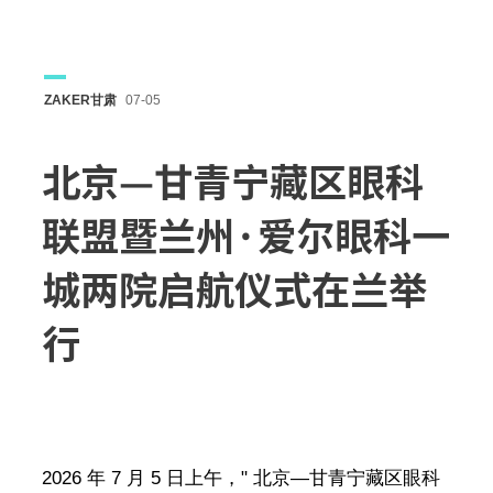
ZAKER甘肃
07-05
北京—甘青宁藏区眼科
联盟暨兰州·爱尔眼科一
城两院启航仪式在兰举
行
2026 年 7 月 5 日上午，" 北京—甘青宁藏区眼科