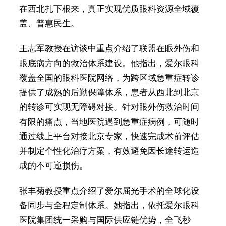
在西北扎下根来，真正实现优质眼科资源全域覆
盖、普惠民生。
王志军教授在访谈中重点介绍了联盟在眼外伤和
眼底病方向的救治体系建设。他指出，爱尔眼科
覆盖全国的眼科医院网络，为跨区域急重症转诊
提供了成熟的后勤保障体系，患者从西北到北京
的转诊可实现无障碍对接。针对眼外伤救治时间
有限的痛点，当地医院遇到急重症病例，可随时
通过线上平台对接北京专家，快速完成术前评估
并制定个性化治疗方案，有效避免因长途转运造
成的不可逆损伤。
张丰菊教授重点介绍了爱尔屈光手术的全球化设
备同步与全程定制体系。她指出，依托爱尔眼科
医院集团统一采购与国际供应链优势，全飞秒