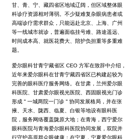
甘、青、宁、藏四省区地域辽阔，但区域整体眼
科诊疗资源相对薄弱。不少疑难复杂眼病患者或
高端诊疗需求群众，只能远赴北京、上海、广州
等一线城市就诊，普遍面临挂号难、路途遥远、
时间成本高、就医花费大、陪护负担重等多重难
题。
爱尔眼科甘青宁藏省区 CEO 方军在致辞中介绍，
近年来爱尔眼科在甘青宁藏四省区已构建起较为
完善的眼科医疗服务网络。在甘肃，兰州爱尔眼
科医院、甘肃爱尔眼视光医院、西固眼视光门诊
形成 " 一城两院一门诊 " 协同发展格局，并在张
掖、天水、陇西、临夏、白银等地设有眼科医
院，服务网络覆盖陇原大地；在青海，西宁爱尔
眼科医院与青海爱尔眼科医院协同发展，双院并
行守护高原群众眼健康；在宁夏，宁夏爱尔眼科