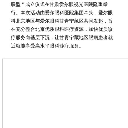
联盟 " 成立仪式在甘肃爱尔眼视光医院隆重举
行。本次活动由爱尔眼科医院集团牵头，爱尔眼
科北京地区与爱尔眼科甘青宁藏区共同发起，旨
在充分整合北京优质眼科医疗资源，加快优质诊
疗服务向基层下沉，让甘青宁藏地区眼病患者就
近就能享受高水平眼科诊疗服务。