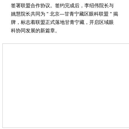
签署联盟合作协议。签约完成后，李绍伟院长与
姚慧院长共同为 " 北京—甘青宁藏区眼科联盟 " 揭
牌，标志着联盟正式落地甘青宁藏，开启区域眼
科协同发展的新篇章。