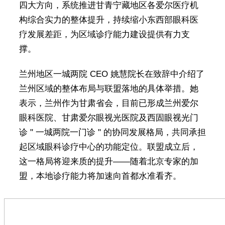
四大方向，系统推进甘青宁藏地区各爱尔医疗机
构综合实力的整体提升，持续缩小东西部眼科医
疗发展差距，为区域诊疗能力建设提供有力支
撑。
兰州地区一城两院 CEO 姚慧院长在致辞中介绍了
兰州区域的整体布局与联盟落地的具体举措。她
表示，兰州作为甘肃省会，目前已形成兰州爱尔
眼科医院、甘肃爱尔眼视光医院及西固眼视光门
诊 " 一城两院一门诊 " 的协同发展格局，共同承担
起区域眼科诊疗中心的功能定位。联盟成立后，
这一格局将迎来质的提升——随着北京专家的加
盟，本地诊疗能力将加速向首都水准看齐。