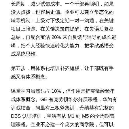
长周期，减少试错成本。一个干部再聪明，如果
没人点拨，也容易走偏。企业可以建立常态化的
辅导机制：上级对下级定期一对一沟通，在关键
项目上陪跑、在关键决策前提醒、在失误后复盘
总结，再配合宝洁 20% 来自反馈与辅导的成长逻
辑，把个人经验快速转化为能力，把零散感悟变
成系统思维。
第五步，用体系化培训补齐短板，让干部既有手
感又有体系概念。
课堂学习虽然只占 10%，但作用是把零散经验串
成体系概念。GE 有克劳顿维尔分层课程，华为有
训战结合，阿里有三板斧集训，丹纳赫有完整的
DBS 认证培训，宝洁有从 M1 到 M5 的全周期管
理课程。企业不必建一个庞大的商学院，但可以