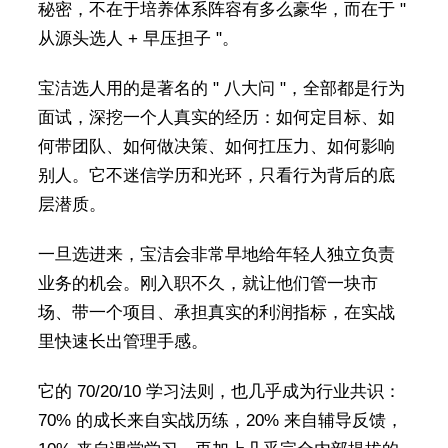
秘密，不在于培养体系阵容有多么豪华，而在于 "
从源头选人 + 早压担子 "。
宝洁选人用的是著名的 " 八大问 "，全部都是行为
面试，深挖一个人真实的经历：如何定目标、如
何带团队、如何做决策、如何扛压力、如何影响
别人。它不迷信学历和光环，只看行为背后的底
层潜质。
一旦选进来，宝洁会非常早地给年轻人独立负责
业务的机会。刚入职不久，就让他们管一块市
场、带一个项目、承担真实的利润指标，在实战
里快速长出管理手感。
它的 70/20/10 学习法则，也几乎成为行业共识：
70% 的成长来自实战历练，20% 来自辅导反馈，