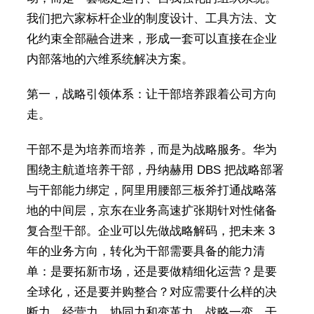
我们把六家标杆企业的制度设计、工具方法、文
化约束全部融合进来，形成一套可以直接在企业
内部落地的六维系统解决方案。
第一，战略引领体系：让干部培养跟着公司方向
走。
干部不是为培养而培养，而是为战略服务。华为
围绕主航道培养干部，丹纳赫用 DBS 把战略部署
与干部能力绑定，阿里用腰部三板斧打通战略落
地的中间层，京东在业务高速扩张期针对性储备
复合型干部。企业可以先做战略解码，把未来 3
年的业务方向，转化为干部需要具备的能力清
单：是要拓新市场，还是要做精细化运营？是要
全球化，还是要并购整合？对应需要什么样的决
断力、经营力、协同力和变革力。战略一变，干