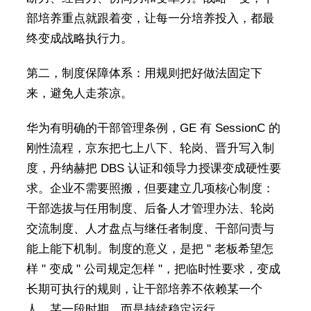
部培养重点就跟着变，让每一分培养投入，都最
终变成战略执行力。
第二，制度保障体系：用规则把好做法固定下
来，避免人走茶凉。
华为有明确的干部管理条例，GE 有 SessionC 的
刚性流程，京东把七上八下、轮岗、晋升写入制
度，丹纳赫把 DBS 认证和领导力授课变成硬性要
求。企业不需要照搬，但要建立几项核心制度：
干部选拔与任用制度、后备人才管理办法、轮岗
交流制度、人才盘点与继任者制度、干部问责与
能上能下机制。制度的意义，是把 " 老板希望怎
样 " 变成 " 公司规定怎样 "，把临时性要求，变成
长期可执行的规则，让干部培养不依赖某一个
人、某一段时期，而是持续稳定运行。