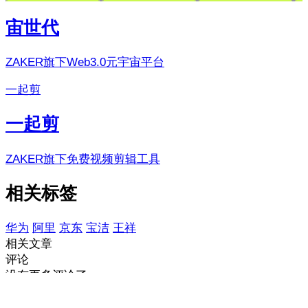
宙世代
ZAKER旗下Web3.0元宇宙平台
一起剪
一起剪
ZAKER旗下免费视频剪辑工具
相关标签
华为
阿里
京东
宝洁
王祥
相关文章
评论
没有更多评论了
取消
发布