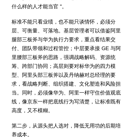
什么样的人才能当官 "。
标准不能只看业绩，也不能只谈情怀，必须分
层、可衡量、可落地。基层管理者可以借鉴阿里
腿部三板斧与华为执行力要求，重点看结果交
付、团队带领和过程管控；中层要承接 GE 与阿
里腰部三板斧的思路，强调战略解码、资源统
筹、跨部门协同；高层则要对标华为的四力模
型、阿里头部三板斧以及丹纳赫对总经理的要
求，看战略判断、组织搭建、文化塑造和风险担
当。同时，必须像华为、阿里一样守住价值观底
线，像京东一样把底线行为写清楚，让标准既有
高度，又不模糊。
第二步，从源头把人选对，降低无用功的后期培
养成本。