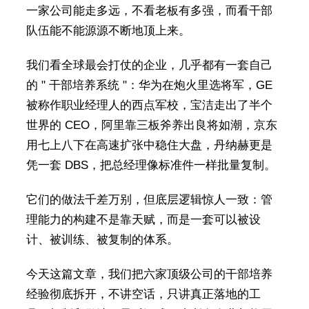
一家公司能走多远，不看老板有多强，而看干部
队伍能不能源源不断地顶上来。
我们看全球最会打仗的企业，几乎都有一套自己
的 " 干部培养系统 "：华为在炮火里选将军，GE
被称作职业经理人的西点军校，宝洁走出了半个
世界的 CEO，阿里靠三板斧养出良将如潮，京东
用七上八下在高速扩张中稳住大盘，丹纳赫更是
凭一套 DBS，把总经理像标准件一样批量复制。
它们的做法千差万别，但底层逻辑惊人一致：管
理能力的构建不是靠天赋，而是一套可以被设
计、被训练、被复制的体系。
今天这篇文章，我们把六家顶级公司的干部培养
经验彻底拆开，不讲空话，只讲真正落地的工