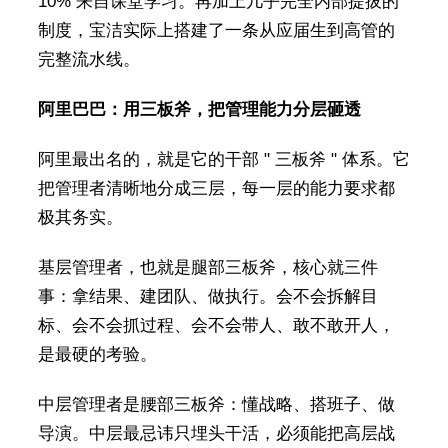
10% 来自课堂学习。再加上几乎完全内部提拔的
制度，宝洁实际上搭建了一条从应届生到高管的
完整流水线。
阿里巴巴：用三板斧，把管理能力分层砸透
阿里最出名的，就是它的干部 " 三板斧 " 体系。它
把管理者清晰地分成三层，每一层的能力要求都
极其务实。
基层管理者，也就是腿部三板斧，核心就三件
事：拿结果、建团队、做执行。会不会拆解目
标、会不会抓过程、会不会带人、敢不敢开人，
是最硬的考验。
中层管理者是腰部三板斧：懂战略、搭班子、做
导演。中层最忌讳只埋头干活，必须能把高层战