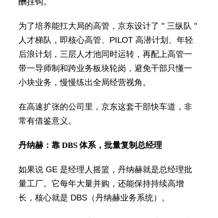
酬挂钩。
为了培养能扛大局的高管，京东设计了 " 三纵队 "
人才梯队，即核心高管、PILOT 高潜计划、年轻
后浪计划，三层人才池同时运转，再配上高管一
带一导师制和跨业务板块轮岗，避免干部只懂一
小块业务，慢慢练出全局经营视角。
在高速扩张的公司里，京东这套干部快车道，非
常有借鉴意义。
丹纳赫：靠 DBS 体系，批量复制总经理
如果说 GE 是经理人摇篮，丹纳赫就是总经理批
量工厂。它每年大量并购，还能保持持续高增
长，核心就是 DBS（丹纳赫业务系统）。