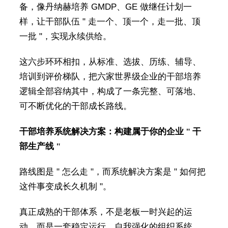
备，像丹纳赫培养 GMDP、GE 做继任计划一
样，让干部队伍 " 走一个、顶一个，走一批、顶
一批 "，实现永续供给。
这六步环环相扣，从标准、选拔、历练、辅导、
培训到评价梯队，把六家世界级企业的干部培养
逻辑全部容纳其中，构成了一条完整、可落地、
可不断优化的干部成长路线。
干部培养系统解决方案：构建属于你的企业 " 干
部生产线 "
路线图是 " 怎么走 "，而系统解决方案是 " 如何把
这件事变成长久机制 "。
真正成熟的干部体系，不是老板一时兴起的运
动，而是一套稳定运行、自我强化的组织系统。