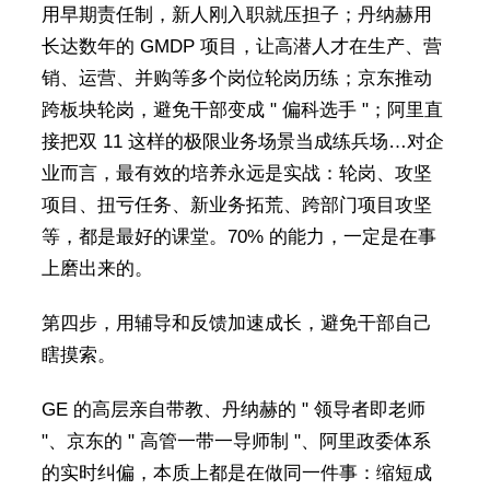
用早期责任制，新人刚入职就压担子；丹纳赫用
长达数年的 GMDP 项目，让高潜人才在生产、营
销、运营、并购等多个岗位轮岗历练；京东推动
跨板块轮岗，避免干部变成 " 偏科选手 "；阿里直
接把双 11 这样的极限业务场景当成练兵场…对企
业而言，最有效的培养永远是实战：轮岗、攻坚
项目、扭亏任务、新业务拓荒、跨部门项目攻坚
等，都是最好的课堂。70% 的能力，一定是在事
上磨出来的。
第四步，用辅导和反馈加速成长，避免干部自己
瞎摸索。
GE 的高层亲自带教、丹纳赫的 " 领导者即老师
"、京东的 " 高管一带一导师制 "、阿里政委体系
的实时纠偏，本质上都是在做同一件事：缩短成