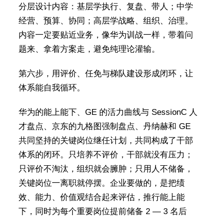
分层设计内容：基层学执行、复盘、带人；中学
经营、预算、协同；高层学战略、组织、治理。
内容一定要贴近业务，像华为训战一样，带着问
题来、拿着方案走，避免纯理论灌输。
第六步，用评价、任免与梯队建设形成闭环，让
体系能自我循环。
华为的能上能下、GE 的活力曲线与 SessionC 人
才盘点、京东的九格图强制盘点、丹纳赫和 GE
共同坚持的关键岗位继任计划，共同构成了干部
体系的闭环。只培养不评价，干部就没有压力；
只评价不淘汰，组织就会臃肿；只用人不储备，
关键岗位一离职就停摆。企业要做的，是把绩
效、能力、价值观结合起来评估，推行能上能
下，同时为每个重要岗位提前储备 2 — 3 名后