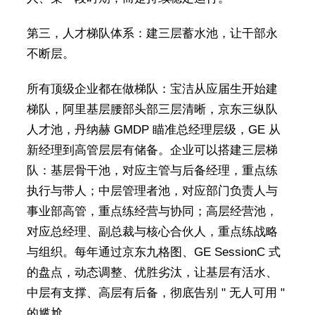
第三，人才梯队体系：建三层蓄水池，让干部永
不断层。
所有顶级企业都在做梯队：宝洁从应届生开始建
梯队，阿里基层腰部头部三层清晰，京东三纵队
人才池，丹纳赫 GMDP 瞄准总经理层级，GE 从
新经理到高管层层有储备。企业可以搭建三层梯
队：基层骨干池，对应主管与后备经理，重点练
执行与带人；中层管理者池，对应部门负责人与
事业部高管，重点练经营与协同；高层经营池，
对应总经理、副总裁与核心合伙人，重点练战略
与组织。每年通过京东九格图、GE SessionC 式
的盘点，动态调整、优胜劣汰，让基层有活水、
中层有支撑、高层有后备，彻底告别 " 无人可用 "
的尴尬。