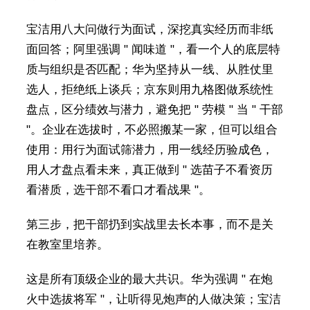
宝洁用八大问做行为面试，深挖真实经历而非纸
面回答；阿里强调 " 闻味道 "，看一个人的底层特
质与组织是否匹配；华为坚持从一线、从胜仗里
选人，拒绝纸上谈兵；京东则用九格图做系统性
盘点，区分绩效与潜力，避免把 " 劳模 " 当 " 干部
"。企业在选拔时，不必照搬某一家，但可以组合
使用：用行为面试筛潜力，用一线经历验成色，
用人才盘点看未来，真正做到 " 选苗子不看资历
看潜质，选干部不看口才看战果 "。
第三步，把干部扔到实战里去长本事，而不是关
在教室里培养。
这是所有顶级企业的最大共识。华为强调 " 在炮
火中选拔将军 "，让听得见炮声的人做决策；宝洁