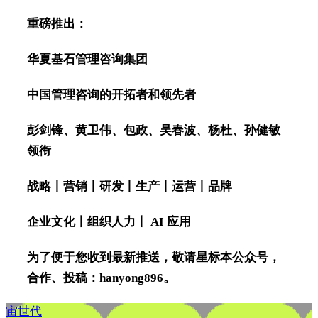
重磅推出：
华夏基石管理咨询集团
中国管理咨询的开拓者和领先者
彭剑锋、黄卫伟、包政、吴春波、杨杜、孙健敏
领衔
战略丨营销丨研发丨生产丨运营丨品牌
企业文化丨组织人力丨 AI 应用
为了便于您收到最新推送，敬请星标本公众号，
合作、投稿：hanyong896。
宙世代