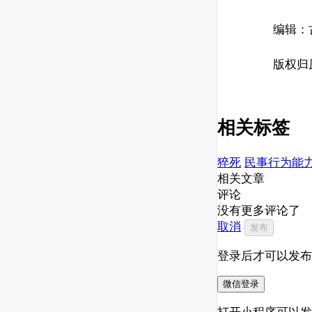
编辑：
版权归
相关标签
猝死
民事行为能
相关文章
评论
没有更多评论了
取消
发布
登录后才可以发布
微信登录