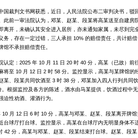
中国裁判文书网获悉，近日，人民法院公布二审判决书，驳
。此前一审法院认为，邓某、赵某、段某将高某送至自建房
即离开，未确认其安全进入居所，亦未通知家属，未尽到完
义务，存在一定过错，三人承担 10% 的赔偿责任，共计赔偿 1
牌馆不承担赔偿责任。
认定：2025 年 10 月 11 日 20 时 40 分，高某（已故）
将至 10 月 12 日 2 时 58 分。监控显示，高某与某牌馆
赵某、段某共同饮酒至 3 时 38 分，邓某加入四人行列共同饮
8 分。根据监控及各方的陈述，酒水由马某提供，饮酒过程中
强迫性劝酒、灌酒行为。
 年 10 月 12 日 6 时 10 分，高某与邓某、赵某、段某离开牌
近台球厅打台球。监控显示，高某在台球厅内无明显身体不
 时 42 分，高某与邓某、赵某、段某结束打台球。赵某、段