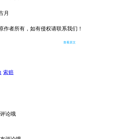
古月
原作者所有，如有侵权请联系我们！
查看原文
力
索赔
评论哦