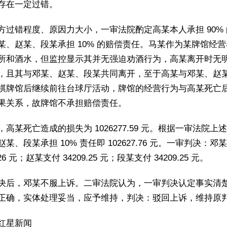
存在一定过错。
方过错程度、原因力大小，一审法院酌定高某本人承担 90%
某、赵某、段某承担 10% 的赔偿责任。马某作为某牌馆经
所和酒水，但监控显示其并无强迫劝酒行为，高某离开时无
，且其与邓某、赵某、段某共同离开，至于高某与邓某、赵
棋牌馆后继续前往台球厅活动，牌馆的经营行为与高某死亡
果关系，故牌馆不承担赔偿责任。
，高某死亡造成的损失为 1026277.59 元。根据一审法院上
某、段某承担 10% 责任即 102627.76 元。一审判决：邓
.26 元；赵某支付 34209.25 元；段某支付 34209.25 元。
决后，邓某不服上诉。二审法院认为，一审判决认定事实清
正确，实体处理妥当，应予维持，判决：驳回上诉，维持原
红星新闻