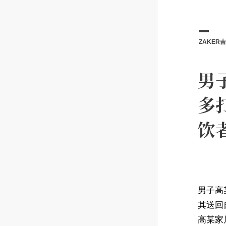
ZAKER
男
多
饮
男子高
其送回
高某家