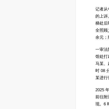
记者从
的上诉
梯处后
全照顾
余元；
一审法院
馆处打麻
马某、
时 0
某进行
2025
前往附
现。6