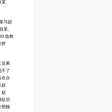
赵某、
高某与赵
示赵某、
20 急救
性猝
亡后果
况不了
后在台
示赵
、赵
梯处后
全照顾