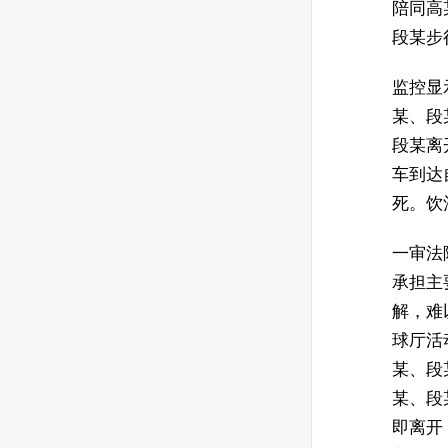
陪同高
段某步
监控显
某、段
段某离开
车到达
死。饮
一审法
承担主
解，难
球厅活
某、段
某、段
即离开