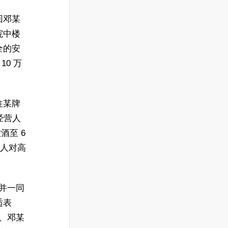
回邓某
院中楼
全的安
0 万
前往某牌
的经营人
酒至 6
无人对高
馆并一同
适表
某、邓某