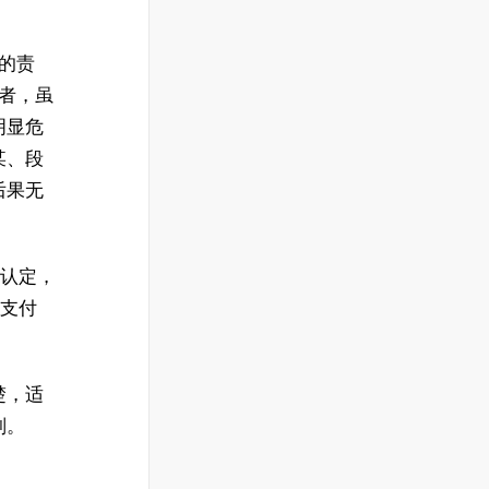
 的责
营者，虽
明显危
某、段
后果无
述认定，
某支付
楚，适
判。