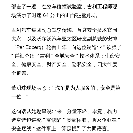
部走了一遍。在整车碰撞试验室，吉利工程师现
场演示了时速 64 公里的正面碰撞测试。
吉利汽车集团副总裁李传海、首席安全技术官周
大永，以及沃尔沃汽车亚太区研发副总裁彭安博
（Per Edberg）轮番上阵，向这位制造业 " 铁娘子
" 详细介绍了吉利 " 全域安全 " 技术体系：生命安
全、健康安全、财产安全、隐私安全，四大维度
全覆盖。
董明珠现场表态：" 汽车是为人服务的，安全是第
一位。"
这句话从她嘴里说出来，分量不轻。毕竟，格力
造空调也讲究 " 零缺陷 " 质量标准，两家企业在 "
安全底线 " 这件事上，算是找到了共同语言。