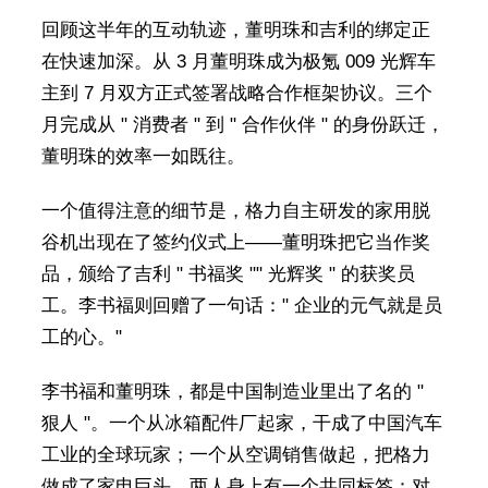
回顾这半年的互动轨迹，董明珠和吉利的绑定正
在快速加深。从 3 月董明珠成为极氪 009 光辉车
主到 7 月双方正式签署战略合作框架协议。三个
月完成从 " 消费者 " 到 " 合作伙伴 " 的身份跃迁，
董明珠的效率一如既往。
一个值得注意的细节是，格力自主研发的家用脱
谷机出现在了签约仪式上——董明珠把它当作奖
品，颁给了吉利 " 书福奖 "" 光辉奖 " 的获奖员
工。李书福则回赠了一句话：" 企业的元气就是员
工的心。"
李书福和董明珠，都是中国制造业里出了名的 "
狠人 "。一个从冰箱配件厂起家，干成了中国汽车
工业的全球玩家；一个从空调销售做起，把格力
做成了家电巨头。两人身上有一个共同标签：对