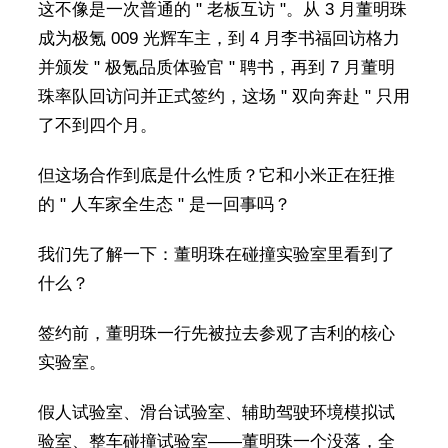
这不像是一次普通的 " 老板互访 "。从 3 月董明珠
成为极氪 009 光辉车主，到 4 月李书福回访格力
并颁发 " 极氪品质体验官 " 聘书，再到 7 月董明
珠率队回访问并正式签约，这场 " 双向奔赴 " 只用
了不到四个月。
但这场合作到底是什么性质？它和小米正在狂推
的 " 人车家全生态 " 是一回事吗？
我们先了解一下：董明珠在碰撞实验室里看到了
什么？
签约前，董明珠一行先被拉去参观了吉利的核心
实验室。
假人试验室、滑台试验室、辅助驾驶环境模拟试
验室、整车碰撞试验室——董明珠一个没落，全