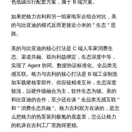
色低碳出行配套方案，属于 B 端方案。
如果把格力吉利和另一组家电车企组合对比，美
的与比亚迪的模式反而更接近小米的 " 生态 " 思
路。
美的与比亚迪的核心打法是 C 端人车家消费生
态、渠道共融、双向利益绑定，生态深度中等，
实现了 Agent 协同、数据协议标准化、全品类无
感互联。格力与吉利的核心打法是 B 端工业制造
加车载硬核零部件、供应链精准互补，生态深度
较浅，以硬件级融合为主，软件生态为辅。美的
和比亚迪的合作，至少还在谈 " 全品类无感互联 "
和 " 消费生态共融 "。格力吉利双方在谈的，是怎
么把格力的热泵装到极氪的底盘里，怎么让格力
的机床在吉利工厂里跑得更稳。