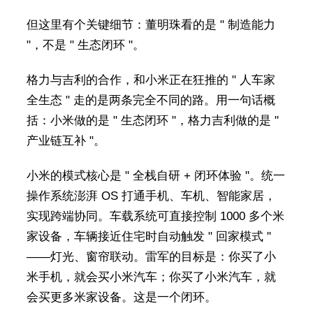
但这里有个关键细节：董明珠看的是 " 制造能力
"，不是 " 生态闭环 "。
格力与吉利的合作，和小米正在狂推的 " 人车家
全生态 " 走的是两条完全不同的路。用一句话概
括：小米做的是 " 生态闭环 "，格力吉利做的是 "
产业链互补 "。
小米的模式核心是 " 全栈自研 + 闭环体验 "。统一
操作系统澎湃 OS 打通手机、车机、智能家居，
实现跨端协同。车载系统可直接控制 1000 多个米
家设备，车辆接近住宅时自动触发 " 回家模式 "
——灯光、窗帘联动。雷军的目标是：你买了小
米手机，就会买小米汽车；你买了小米汽车，就
会买更多米家设备。这是一个闭环。