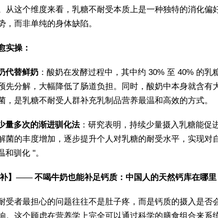
。从这个维度来看，乳糖不耐受本质上是一种独特的消化偏
势，而非单纯的身体缺陷。
愈实操：
奶代替鲜奶
：酸奶在发酵过程中，其中约 30% 至 40% 的乳
预先分解，大幅降低了肠道负担。同时，酸奶中本身就含有
菌，是乳糖不耐受人群补充乳制品营养最温和高效的方式。
少量多次的渐进驯化法
：研究表明，持续少量摄入乳糖能促
解菌的丰度增加，逐步提升个人对乳糖的耐受水平，实现对
 温和驯化 "。
【补】—— 不喝牛奶也能补足钙质：中国人的天然钙库在哪里
耐受者最担心的问题往往不是肚子疼，而是钙质的摄入是否
响。这个顾虑在营养学上完全可以通过科学的膳食组合来系