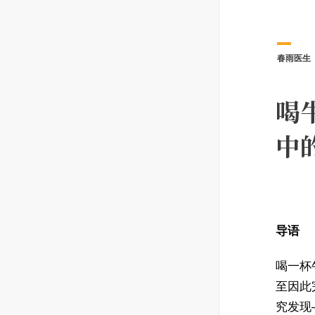
春雨医生
喝
中
导语
喝一杯
至因此完
究发现