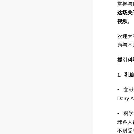
掌握与
这场关
视频
。
欢迎大
康与基
援引科
1.
乳糖
• 文献出处
Dairy A
• 科
球各人
不耐受率