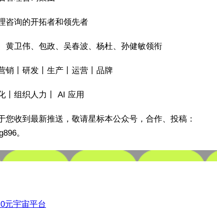
理咨询的开拓者和领先者
、黄卫伟、包政、吴春波、杨杜、孙健敏领衔
营销丨研发丨生产丨运营丨品牌
化丨组织人力丨 AI 应用
于您收到最新推送，敬请星标本公众号，合作、投稿：
ng896。
3.0元宇宙平台