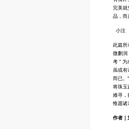
完美就
品，而
小注
此篇所
微删润
考 "
虽或有
而已。
将珠玉
难寻，
惟愿诸
作者｜