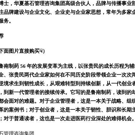
博士，华夏基石管理咨询集团高级合伙人，品牌与传播事业
注品牌建设与企业文化、企业史与企业家思想，常年为多家
服务。
荐
下面图片直接购买☟）
鲁南制药 56 年的发展变革为主线，以张贵民的成长历程为
全、张贵民两代企业家如何在不同历史阶段带领企业一次次
逆境求生到韧性成长，从艰难转型到持续创新，从一代创业
，到新一代管理者的接续传承。它写的是鲁南制药，读到的
都会面对的难题。对于企业管理者，这是一本关于战略、组
革的案例书；对于创业者，这是一本关于韧性、胆识和长期
；对于普通读者，这也是一次走进医药行业深处的难得机会
石管理咨询集团