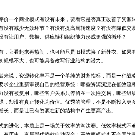
评价一个商业模式有没有未来，要看它是否真正改善了资源
有没有减少无效环节？有没有提高周转速度？有没有降低交
没有让用户、数据、供应链和组织能力形成更强的循环？
有，它看起来再热闹，也可能只是旧模式换了新外衣。如果
初规模不大，也可能具备改写行业结构的潜力。
者来说，资源转化率不是一个单纯的财务指标，而是一种战
要求企业重新审视自己的经营系统：哪些资源沉淀在低效流
力没有被复用，哪些客户关系只停留在一次性交易，哪些组
碌，却没有真正转化为价值。优秀的管理，不是不断投入更
增长，而是让已有资源在新的结构中产生更高产出。
式的进化，本质上是一场关于效率的淘汰赛。低效率模式不
、有历史、有局部优势就自动安全；高效率模式也不会因为