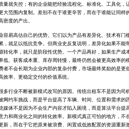
质量就失控；有的企业能把经验流程化、标准化、工具化，
更大范围内复制。差别不在于谁更辛苦，而在于谁能让同样
高密度的产出。
业容易高估自己的优势。它们以为产品有差异化、技术有门
累，就足以抵抗竞争。但商业史反复说明，差异化如果不能
源转化率，就只是阶段性优势。一个产品再好，如果生产成
率低、获客成本重、库存周转慢，最终仍然会被更高效率的
费者不会长期为企业内部的复杂付费，市场最终奖励的是更
高效率、更稳定交付的价值系统。
很多行业不断被新模式改写的原因。传统出租车不是因为司
被网约车挑战，而是平台提高了车辆、时间、位置和需求的
统媒体不是因为不会生产内容才陷入困境，而是算法平台提
意力和商业化之间的转化效率。新模式真正可怕的地方，不
更新，而在于它把原来被浪费、闲置或低效配置的资源重新