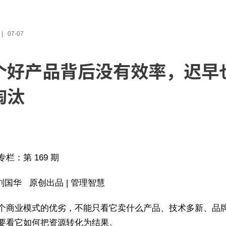
07-07
个好产品背后没有效率，迟早
淘汰
栏：第 169 期
 刘国华 原创出品 | 管理智慧
个商业模式的优劣，不能只看它卖什么产品、技术多新、品
要看它如何把资源转化为结果。