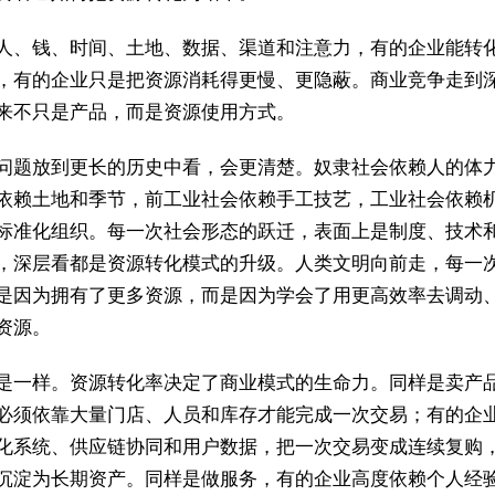
人、钱、时间、土地、数据、渠道和注意力，有的企业能转
，有的企业只是把资源消耗得更慢、更隐蔽。商业竞争走到
来不只是产品，而是资源使用方式。
问题放到更长的历史中看，会更清楚。奴隶社会依赖人的体
依赖土地和季节，前工业社会依赖手工技艺，工业社会依赖
标准化组织。每一次社会形态的跃迁，表面上是制度、技术
，深层看都是资源转化模式的升级。人类文明向前走，每一
是因为拥有了更多资源，而是因为学会了用更高效率去调动
资源。
是一样。资源转化率决定了商业模式的生命力。同样是卖产
必须依靠大量门店、人员和库存才能完成一次交易；有的企
化系统、供应链协同和用户数据，把一次交易变成连续复购
沉淀为长期资产。同样是做服务，有的企业高度依赖个人经