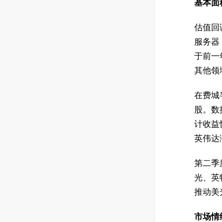
基本面
估值回
服务器
于前一
其他领
在费城
股。数据
计收益
英伟达涨
第二季
光、英
推动美
市场情