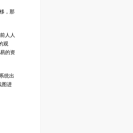
经转移，那
目前人人
的观
交易的资
器系统出
线图进