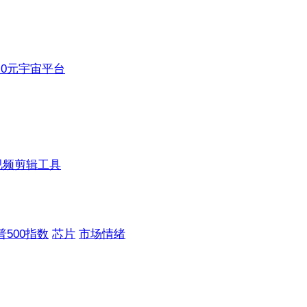
3.0元宇宙平台
视频剪辑工具
普500指数
芯片
市场情绪