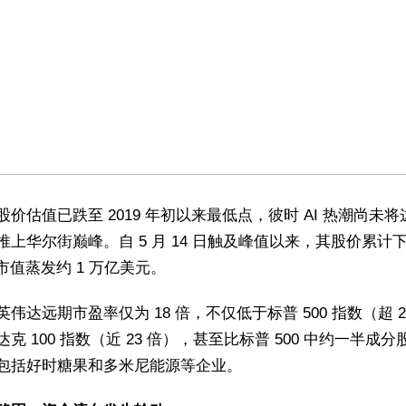
股价估值已跌至 2019 年初以来最低点，彼时 AI 热潮尚未
推上华尔街巅峰。自 5 月 14 日触及峰值以来，其股价累计
，市值蒸发约 1 万亿美元。
伟达远期市盈率仅为 18 倍，不仅低于标普 500 指数（超 2
克 100 指数（近 23 倍），甚至比标普 500 中约一半成分
包括好时糖果和多米尼能源等企业。