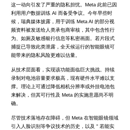
这一动向引发了严重的隐私担忧。Meta 此前已因
利用用户数据训练 AI 而备受争议。今年早些时
候，瑞典媒体披露，用于训练 Meta AI 的部分视
频资料被发送给人类承包商审核，其中包含性行
为、如厕及敏感银行信息等私密画面。若片段式
捕捉已导致此类泄露，全天候运行的智能眼镜可
能带来的隐私风险更难以估量。
从技术层面看，实现该功能面临巨大挑战。持续
录制对电池容量要求极高，现有硬件水平难以支
撑。理论上可通过降低相机分辨率或外挂电池包
来解决，但其可行性及 Meta 的实施意愿尚不明
确。
尽管技术落地存在障碍，但 Meta 在智能眼镜领域
引入人脸识别等争议技术的历史，以及 " 若能实