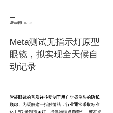
星途科讯
07-08
Meta测试无指示灯原型
眼镜，拟实现全天候自
动记录
智能眼镜的普及往往受制于用户对摄像头的隐私
顾虑。为缓解这一抵触情绪，行业通常采取标准
化 LED 录制指示灯、提供物理遮挡套件，或在硬