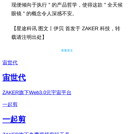
现便倾向于执行 " 的产品哲学，使得这款 " 全天候
眼镜 " 的概念令人深感不安。
【星途科讯 图文丨伊贝 首发于 ZAKER 科技，转
载请注明出处】
查看原文
宙世代
宙世代
ZAKER旗下Web3.0元宇宙平台
一起剪
一起剪