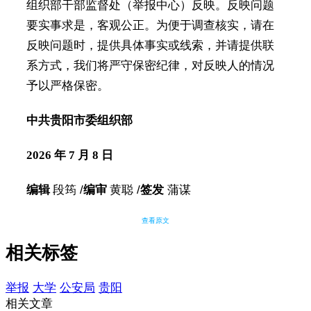
组织部干部监督处（举报中心）反映。反映问题
要实事求是，客观公正。为便于调查核实，请在
反映问题时，提供具体事实或线索，并请提供联
系方式，我们将严守保密纪律，对反映人的情况
予以严格保密。
中共贵阳市委组织部
2026 年 7 月 8 日
编辑
段筠 /
编审
黄聪 /
签发
蒲谋
查看原文
相关标签
举报
大学
公安局
贵阳
相关文章