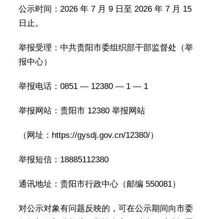
公示时间：2026 年 7 月 9 日至 2026 年 7 月 15
日止。
举报受理：中共贵阳市委组织部干部监督处（举
报中心）
举报电话：0851 — 12380 — 1 — 1
举报网站：贵阳市 12380 举报网站
（网址：https://gysdj.gov.cn/12380/）
举报短信：18885112380
通讯地址：贵阳市行政中心（邮编 550081）
对公示对象有问题反映的，可在公示期间向市委