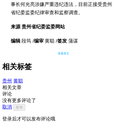
事长何光亮涉嫌严重违纪违法，目前正接受贵州
省纪委监委纪律审查和监察调查。
来源 贵州省纪委监委网站
编辑
段筠 /
编审
黄聪 /
签发
蒲谋
查看原文
相关标签
贵州
黄聪
相关文章
评论
没有更多评论了
取消
发布
登录后才可以发布评论哦