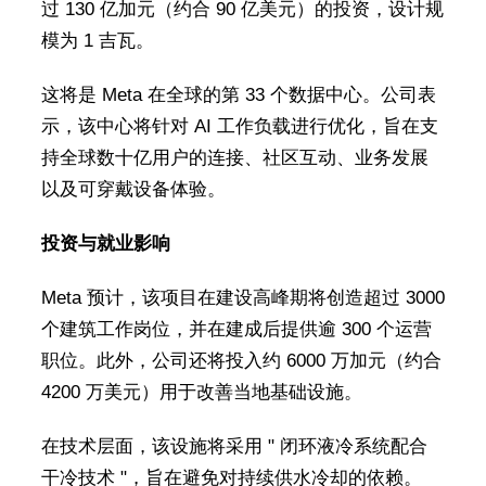
过 130 亿加元（约合 90 亿美元）的投资，设计规
模为 1 吉瓦。
这将是 Meta 在全球的第 33 个数据中心。公司表
示，该中心将针对 AI 工作负载进行优化，旨在支
持全球数十亿用户的连接、社区互动、业务发展
以及可穿戴设备体验。
投资与就业影响
Meta 预计，该项目在建设高峰期将创造超过 3000
个建筑工作岗位，并在建成后提供逾 300 个运营
职位。此外，公司还将投入约 6000 万加元（约合
4200 万美元）用于改善当地基础设施。
在技术层面，该设施将采用 " 闭环液冷系统配合
干冷技术 "，旨在避免对持续供水冷却的依赖。