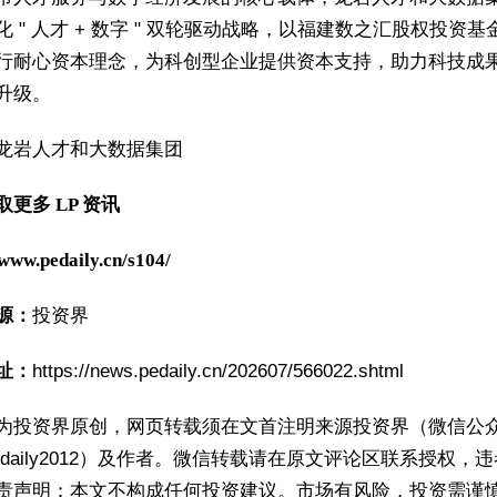
化 " 人才 + 数字 " 双轮驱动战略，以福建数之汇股权投资基
行耐心资本理念，为科创型企业提供资本支持，助力科技成
升级。
龙岩人才和大数据集团
更多 LP 资讯
/www.pedaily.cn/s104/
源：
投资界
址：
https://news.pedaily.cn/202607/566022.shtml
为投资界原创，网页转载须在文首注明来源投资界（微信公
PEdaily2012）及作者。微信转载请在原文评论区联系授权，
责声明：本文不构成任何投资建议。市场有风险，投资需谨