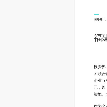
投资界
0
福
投资界（
团联合
企业（
元，以
智能、
作为全