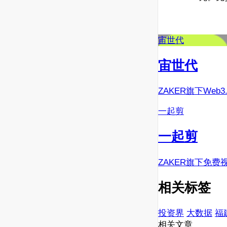
宙世代
宙世代
ZAKER旗下Web
一起剪
一起剪
ZAKER旗下免费
相关标签
投资界
大数据
福
相关文章