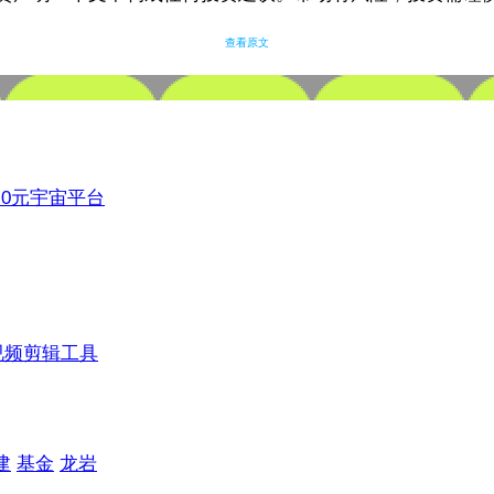
查看原文
3.0元宇宙平台
视频剪辑工具
建
基金
龙岩