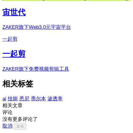
宙世代
ZAKER旗下Web3.0元宇宙平台
一起剪
一起剪
ZAKER旗下免费视频剪辑工具
相关标签
ai
技能
悉尼
墨尔本
渗透率
相关文章
评论
没有更多评论了
取消
发布