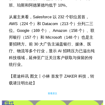
班、珀斯和阿德莱德均低于 10%。
从雇主来看，Salesforce 以 232 个职位居首，
AWS（224 个）和 Datacom（213 个）分列二三
位。Google（169 个）、Amazon（158 个）、联
邦银行（157 个）和 Microsoft（148 个）也是主
要招聘方。前 30 大广告主涵盖银行、媒体、医
疗、物流等多个行业，显示 AI 招聘压力已溢出纯
科技领域，延伸至广泛关注客户获取与保留的传
统行业。
【星途科讯 图文丨小林 首发于 ZAKER 科技，转
载请注明出处】
查看原文
宙世代