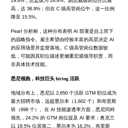
29.8%，总监级为 26.8%。副总裁级岗位占比最
高，达 38.9%；但在 C 级高管岗位中，这一比例
降至 15.5%。
Pearl 分析称，这种分布表明 AI 部署是自上而下
的战略指令。雇主希望由经验丰富的高层决定 AI
的应用场景并监督落地。C 级高管岗位数据较
低，可能因其职位描述更侧重宏观领导职责，而
非具体技术技能。
悉尼领跑，科技巨头 hiring 活跃
地域分布上，悉尼以 2,650 个活跃 GTM 职位成为
最大招聘市场，远超墨尔本（1,602 个）和布里斯
班（698 个）。在 AI 技能渗透率方面，悉尼同样
领先，24.2% 的 GTM 岗位提及 AI 要求；奥克兰
以 19.5% 位居第二，墨尔本为 16.2%，布里斯