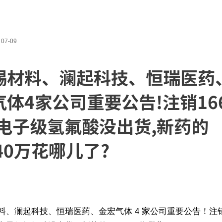
07-09
赐材料、澜起科技、恒瑞医药
气体4家公司重要公告!注销16
,电子级氢氟酸没出货,新药的
40万花哪儿了?
料、澜起科技、恒瑞医药、金宏气体 4 家公司重要公告！注销 