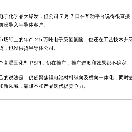
电子化学品大爆发，但公司 7 月 7 日在互动平台说得很直接
前没导入半导体客户。
市场盯上的年产 2.5 万吨电子级氢氟酸，也还在工艺技术升
货，也没供货半导体公司。
个高温固化型 PSPI，仍在推广，推广进度和效果都不确定。
己的说法是，仍然聚焦锂电池材料纵向及横向一体化，同时
和新领域，靠降本和产品迭代提竞争力。