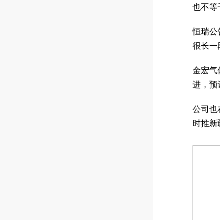
也不等
恒瑞公
很长一
金宏气
进，预
公司也
时推新