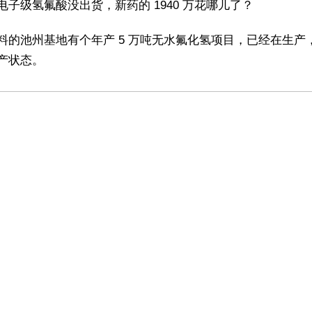
电子级氢氟酸没出货，新药的 1940 万花哪儿了？
料的池州基地有个年产 5 万吨无水氟化氢项目，已经在生产
产状态。