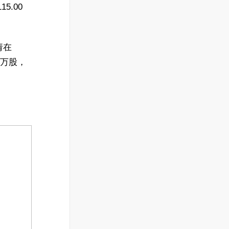
5.00
请在
 万股，