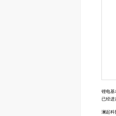
锂电基
已经进
澜起科技