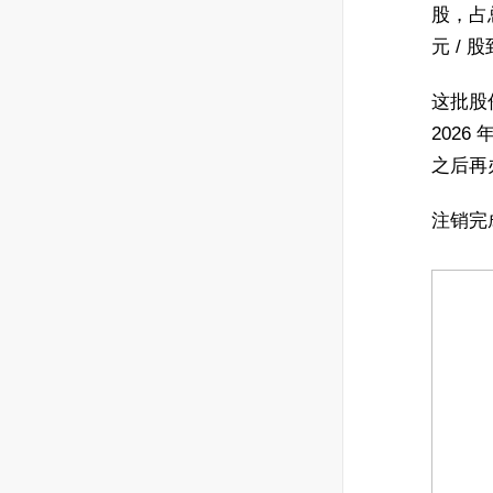
股，占总
元 / 股
这批股
2026
之后再
注销完成后