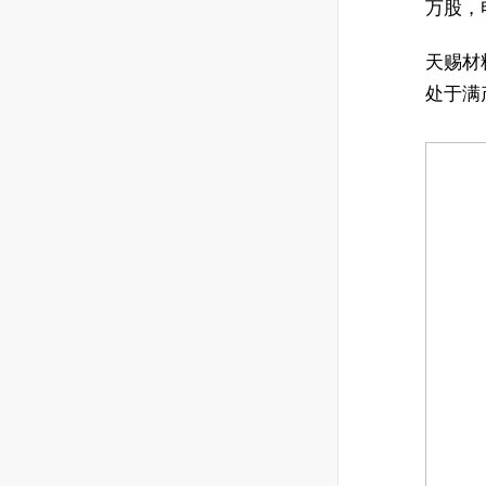
万股，
天赐材
处于满