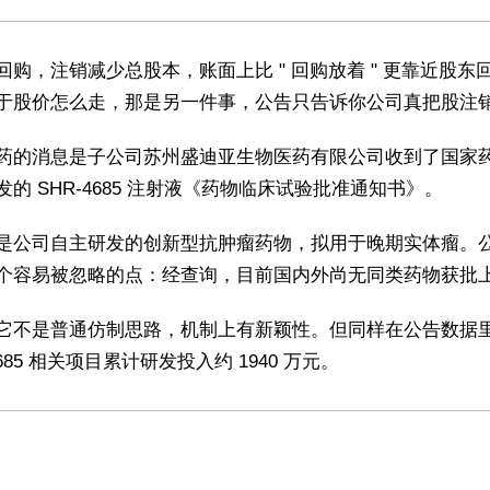
回购，注销减少总股本，账面上比 " 回购放着 " 更靠近股东
于股价怎么走，那是另一件事，公告只告诉你公司真把股注
药的消息是子公司苏州盛迪亚生物医药有限公司收到了国家
发的 SHR-4685 注射液《药物临床试验批准通知书》。
是公司自主研发的创新型抗肿瘤药物，拟用于晚期实体瘤。
个容易被忽略的点：经查询，目前国内外尚无同类药物获批
它不是普通仿制思路，机制上有新颖性。但同样在公告数据
4685 相关项目累计研发投入约 1940 万元。