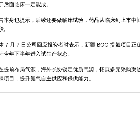
于后面临床一定能成。
告本身也提示，后续还要做临床试验，药品从临床到上市中
段。
体 7 月 7 日公司回应投资者时表示，新疆 BOG 提氦项目正
计今年下半年进入试生产状态。
在提前布局气源，海外长协锁定优质气源，拓展多元采购渠
疆项目，提升氦气自主供应和保供能力。