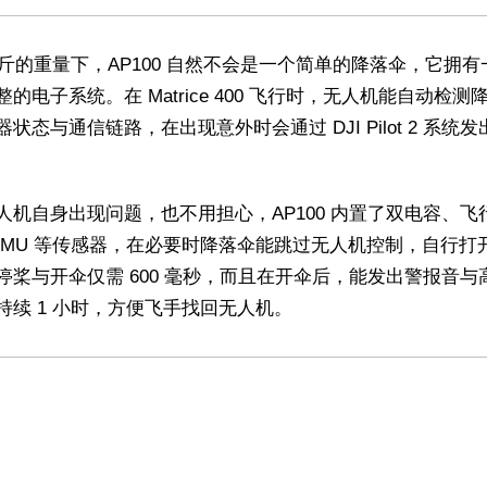
2 斤的重量下，AP100 自然不会是一个简单的降落伞，它拥
的电子系统。在 Matrice 400 飞行时，无人机能自动检测
状态与通信链路，在出现意外时会通过 DJI Pilot 2 系统发
人机自身出现问题，也不用担心，AP100 内置了双电容、飞
IMU 等传感器，在必要时降落伞能跳过无人机控制，自行打
停桨与开伞仅需 600 毫秒，而且在开伞后，能发出警报音与
持续 1 小时，方便飞手找回无人机。