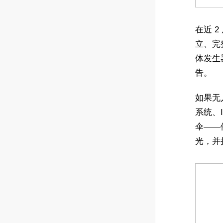
在近 
立、完整
体发生器
告。
如果无
系统、
伞——
光，并