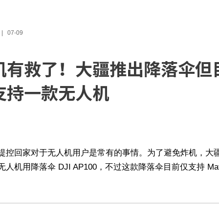
07-09
机有救了！大疆推出降落伞但
支持一款无人机
提控回家对于无人机用户是常有的事情。为了避免炸机，大
人机用降落伞 DJI AP100，不过这款降落伞目前仅支持 Matr