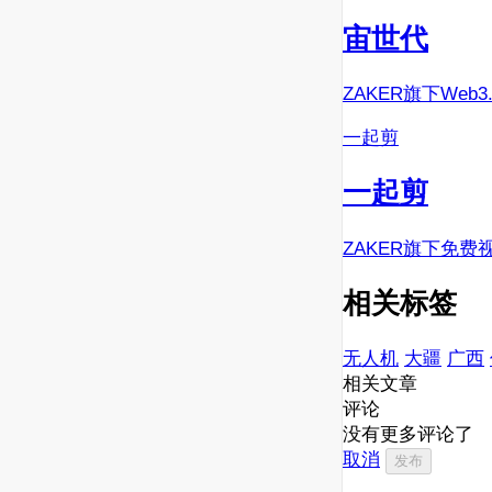
宙世代
ZAKER旗下Web
一起剪
一起剪
ZAKER旗下免费
相关标签
无人机
大疆
广西
相关文章
评论
没有更多评论了
取消
发布