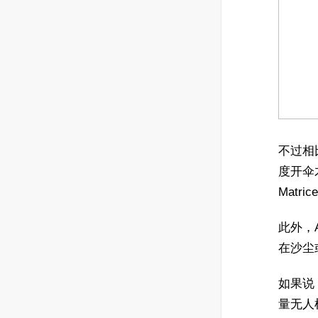
不过相
度开伞
Matr
此外，A
在沙尘或
如果说
量无人