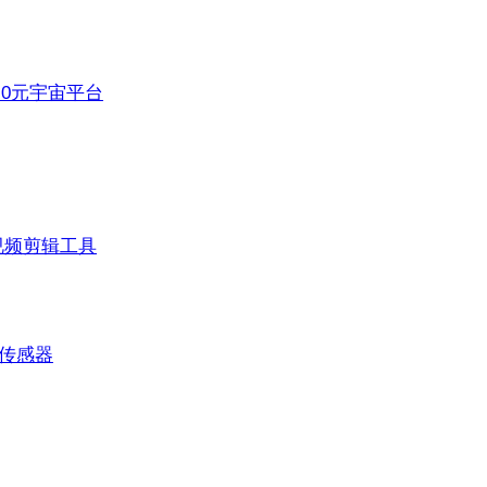
3.0元宇宙平台
视频剪辑工具
传感器