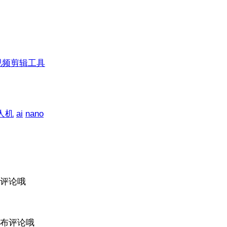
视频剪辑工具
人机
ai
nano
评论哦
布评论哦