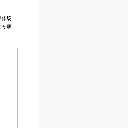
具体场
的专属