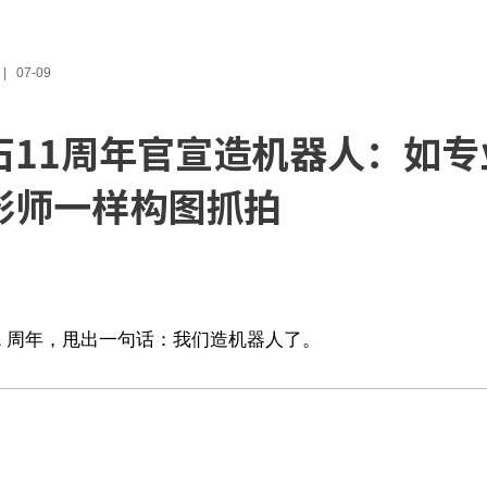
07-09
石11周年官宣造机器人：如专
影师一样构图抓拍
11 周年，甩出一句话：我们造机器人了。