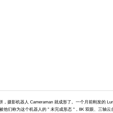
，摄影机器人 Cameraman 就成形了。一个月前刚发的 Lun
a，被他们称为这个机器人的 " 未完成形态 "，8K 双眼、三轴云