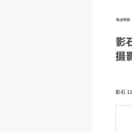
热点科技
影
摄
影石 