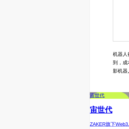
机器人
到，成
影机器
宙世代
宙世代
ZAKER旗下Web