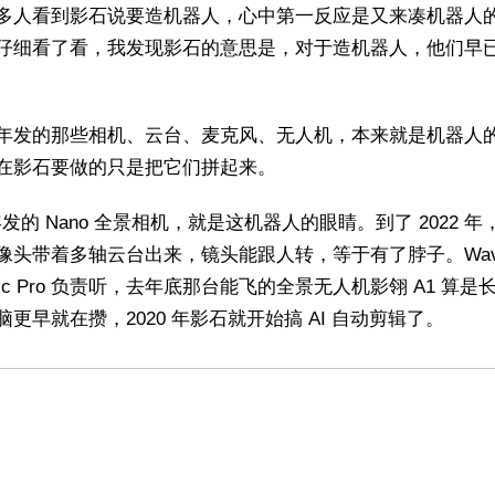
多人看到影石说要造机器人，心中第一反应是又来凑机器人
仔细看了看，我发现影石的意思是，对于造机器人，他们早
年发的那些相机、云台、麦克风、无人机，本来就是机器人
在影石要做的只是把它们拼起来。
 年发的 Nano 全景相机，就是这机器人的眼睛。到了 2022 年，L
像头带着多轴云台出来，镜头能跟人转，等于有了脖子。Wav
ic Pro 负责听，去年底那台能飞的全景无人机影翎 A1 算是
脑更早就在攒，2020 年影石就开始搞 AI 自动剪辑了。