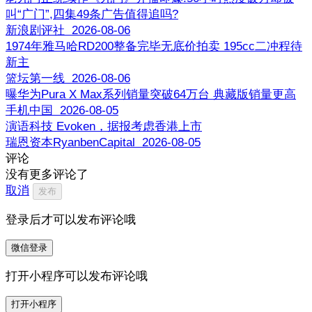
叫“广门”,四集49条广告值得追吗?
新浪剧评社 2026-08-06
1974年雅马哈RD200整备完毕无底价拍卖 195cc二冲程待
新主
篮坛第一线 2026-08-06
曝华为Pura X Max系列销量突破64万台 典藏版销量更高
手机中国 2026-08-05
演语科技 Evoken，据报考虑香港上市
瑞恩资本RyanbenCapital 2026-08-05
评论
没有更多评论了
取消
发布
登录后才可以发布评论哦
微信登录
打开小程序可以发布评论哦
打开小程序