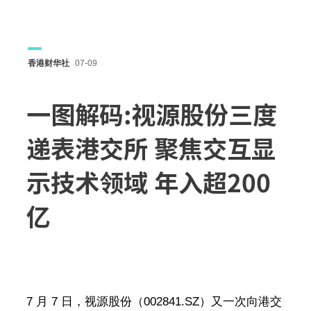
香港财华社
07-09
一图解码:视源股份三度
递表港交所 聚焦交互显
示技术领域 年入超200
亿
7 月 7 日，视源股份（002841.SZ）又一次向港交