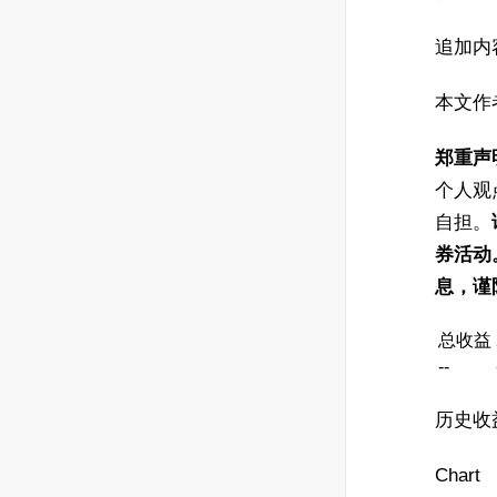
追加内
本文作
郑重声
个人观
自担。
券活动
息，谨
总收益
--
历史收益
Chart