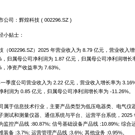
公司：辉煌科技 ( 002296.SZ )
经小贴士：
（002296.SZ）2025 年营业收入为 8.79 亿元，营业收入
93%，归属母公司净利润为 1.87 亿元，归属母公司净利润增长
85%，净资产收益率为 7.63%。
 年一季度公司营业收入为 2.22 亿元，营业收入增长率为 3.1
利润为 0.85 亿元，归属母公司净利润增长率为 -11.26%。
司属于信息技术行业，主要产品类型为低压电器类、电气仪
子测试和测量仪器、通信系统与平台、运营平台系统，2025 
监控产品线 :80.87%; 信号基础设备产品线 :10.89%; 综
装备 :3.7%; 运营管理产品线 :3.6%; 其他业务 :0.95%。