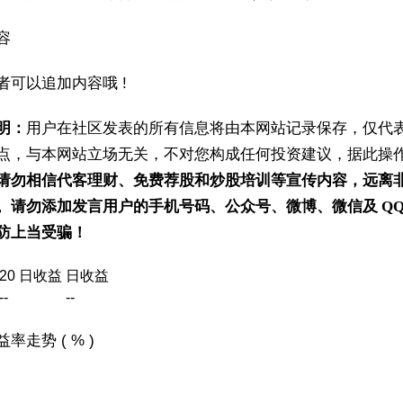
容
者可以追加内容哦 !
明：
用户在社区发表的所有信息将由本网站记录保存，仅代
点，与本网站立场无关，不对您构成任何投资建议，据此操
请勿相信代客理财、免费荐股和炒股培训等宣传内容，远离
。请勿添加发言用户的手机号码、公众号、微博、微信及 QQ
防上当受骗！
20 日收益
日收益
--
--
率走势 ( % )