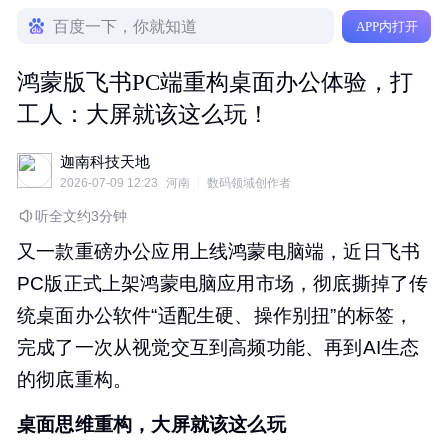
百度一下，你就知道
APP内打开
鸿蒙版飞书PC端重构桌面办公体验，打
工人：大屏就该这么玩！
迦南科技天地
2026-07-09 12:23
河南
数码领域创作者
听全文约3分钟
又一款重磅办公应用上线鸿蒙电脑端，近日飞书
PC版正式上架鸿蒙电脑应用市场，彻底撕掉了传
统桌面办公软件“适配生硬、操作别扭”的标签，
完成了一次从视觉交互到高频功能、再到AI生态
的彻底重构。
桌面思维重构，大屏就该这么玩