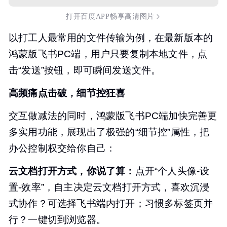
打开百度APP畅享高清图片
以打工人最常用的文件传输为例，在最新版本的
鸿蒙版飞书PC端，用户只要复制本地文件，点
击“发送”按钮，即可瞬间发送文件。
高频痛点击破，细节控
狂喜
交互做减法的同时，鸿蒙版飞书PC端加快完善更
多实用功能，展现出了极强的“细节控”属性，把
办公控制权交给你自己：
云文档打开方式
，你说了算
：
点开“个人头像-设
置-效率”，自主决定云文档打开方式，喜欢沉浸
式协作？可选择飞书端内打开；习惯多标签页并
行？一键切到浏览器。