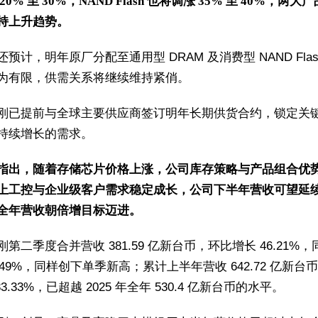
20% 至 30%，NAND Flash 也将调涨 35% 至 40%，两大
持上升趋势。
预计，明年原厂分配至通用型 DRAM 及消费型 NAND Flas
为有限，供需关系将继续维持紧俏。
刚已提前与全球主要供应商签订明年长期供货合约，锁定关
持续增长的需求。
指出，随着存储芯片价格上涨，公司库存策略与产品组合优
上工控与企业级客户需求稳定成长，公司下半年营收可望延
全年营收朝倍增目标迈进。
第二季度合并营收 381.59 亿新台币，环比增长 46.21%
8.49%，同样创下单季新高；累计上半年营收 642.72 亿新台
83.33%，已超越 2025 年全年 530.4 亿新台币的水平。