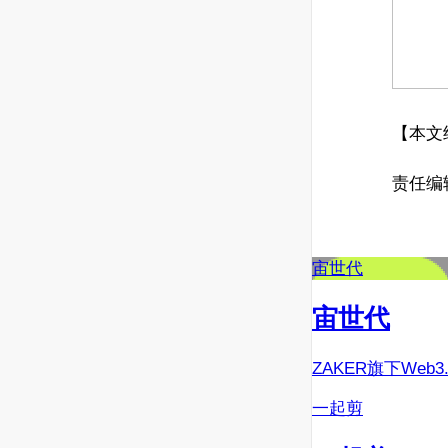
【本文
责任编
宙世代
宙世代
ZAKER旗下Web
一起剪