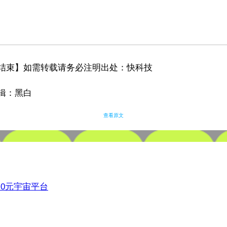
结束】如需转载请务必注明出处：快科技
辑：黑白
查看原文
3.0元宇宙平台