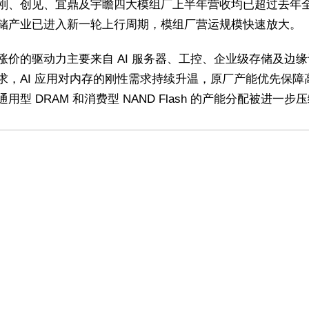
刚、创见、宜鼎及宇瞻四大模组厂上半年营收均已超过去年
储产业已进入新一轮上行周期，模组厂营运规模快速放大。
涨价的驱动力主要来自 AI 服务器、工控、企业级存储及边
求，AI 应用对内存的刚性需求持续升温，原厂产能优先保障
用型 DRAM 和消费型 NAND Flash 的产能分配被进一步