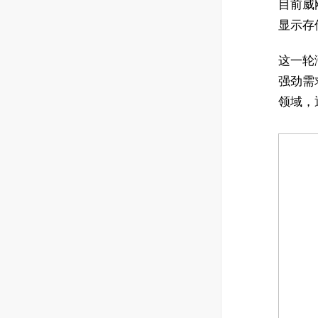
目前威
显示存
这一轮
强劲需
领域，通