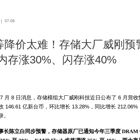
07-08
等降价太难！存储大厂威刚预
3内存涨30%、闪存涨40%
 7 月 8 日消息，存储模组大厂威刚科技近日公布了 6 月营
 146.61 亿新台币，环比增长 13.28%，同比增长 212.06
录。
事长陈立白同步预警，存储器原厂已通知今年三季度 DRAM