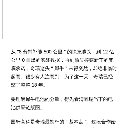
从 "8 分钟补能 500 公里 " 的快充噱头，到 12 亿
公里 0 自燃的实战数据，再到热失控赔新车的兜
底承诺，奇瑞这头 " 犀牛 " 来得突然，却绝非临时
起意。很少有人注意到，为了这一天，奇瑞已经
憋了整整 18 年。
要理解犀牛电池的分量，得先看清奇瑞当下的电
池供应链版图。
国轩高科是奇瑞最铁杆的 " 基本盘 "。这段合作始