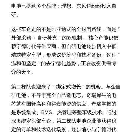
电池已搭载多个品牌；理想、东风也纷纷投入自
研。
这些车企走的不是比亚迪式的全封闭路线，而是 "
外部采购 + 自研补充 " 的双轨制 。核心产能仍依
赖宁德时代等供应商，但自研电池逐步切入中低
端或特定车型，形成议价筹码和技术备份。这种 "
温和但坚定 " 的去宁德化趋势，正在改变供需博
弈的天平。
第二梯队也迎来了 " 绑定式增长 " 的机会。车企自
研电池，不等于完全自己造电芯。奇瑞犀牛的电
芯就有国轩高科和得壹能源的供应，奇瑞掌握的
是系统集成、BMS、热管理等整车级技术。通过
深度绑定头部车企，第二梯队电池企业能获得稳
定的订单和技术迭代场景，逐步缩小与宁德时代