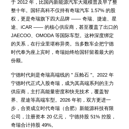
于 2012 年，比国内新能源汽车大规模普及早了整
整十年。国轩高科不仅持有奇瑞汽车 1.57% 的股
权，更是奇瑞旗下四大品牌 —— 奇瑞、捷途、星
途、iCAR —— 的核心供应商，甚至覆盖了出口的
JAECOO、OMODA 等国际车型。这种深度绑定
的关系，在行业里堪称异类。当多数车企把宁德
时代奉为座上宾时，奇瑞始终给国轩留着最大的
份额。
宁德时代则是奇瑞高端线的 " 压舱石 "。2022 年
宁德时代正式入股奇瑞，成为其高端系列的主力
供应商，主打高能量密度和快充技术，覆盖智
界、星途等高端车型。2026 年初，双方更进一
步，合资成立时代奇瑞（合肥）新能源科技有限
公司，注册资本 20 亿元， 宁德持股 51% 控股，
奇瑞合计持股 49%。