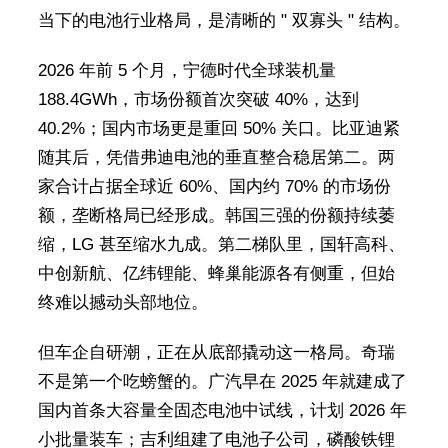
当下的电池行业格局，是清晰的 " 双寡头 " 结构。
2026 年前 5 个月，宁德时代全球装机量
188.4GWh，市场份额首次突破 40%，达到
40.2%；国内市场更是重回 50% 关口。比亚迪紧
随其后，凭借弗迪电池的垂直整合稳居第二。两
家合计占据全球近 60%、国内约 70% 的市场份
额，垄断格局已经形成。韩国三强的份额持续萎
缩，LG 甚至缩水九成。第二梯队里，国轩高科、
中创新航、亿纬锂能、蜂巢能源各有侧重，但始
终难以撼动头部地位。
但车企自研潮，正在从底部撬动这一格局。奇瑞
不是第一个吃螃蟹的。广汽早在 2025 年就建成了
国内首条大容量全固态电池中试线，计划 2026 年
小批量装车；吉利组建了电池子公司，磷酸铁锂