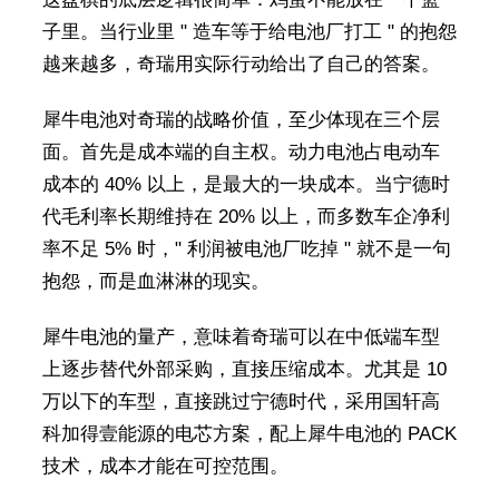
子里。当行业里 " 造车等于给电池厂打工 " 的抱怨
越来越多，奇瑞用实际行动给出了自己的答案。
犀牛电池对奇瑞的战略价值，至少体现在三个层
面。首先是成本端的自主权。动力电池占电动车
成本的 40% 以上，是最大的一块成本。当宁德时
代毛利率长期维持在 20% 以上，而多数车企净利
率不足 5% 时，" 利润被电池厂吃掉 " 就不是一句
抱怨，而是血淋淋的现实。
犀牛电池的量产，意味着奇瑞可以在中低端车型
上逐步替代外部采购，直接压缩成本。尤其是 10
万以下的车型，直接跳过宁德时代，采用国轩高
科加得壹能源的电芯方案，配上犀牛电池的 PACK
技术，成本才能在可控范围。