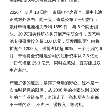
2026 年 3 月 18 日的 " 奇瑞电池之夜 "，犀牛电池
正式对外发布。同一天，奇瑞公布了一组数字：
累计申请电池相关专利 1859 件，与 5 个院士团
队、20 家顶尖科研机构开展产学研合作，固态电
池专项研发投入超 100 亿元，研发团队两年内将
扩充至 1200 人，硕博占比超 90%。三个月后的 6
月，奇瑞将全资电池公司的注册资本从 2.3 亿元
一口气增至 25.3 亿元，同时在芜湖、宜宾建成双
生产基地。
产能扩张的速度，暴露了奇瑞的野心。这不是一
次临时起意的跟风，从 2008 年的小团队到 2026
年的全产业链布局，奇瑞走了一条和所有车企都
不一样的路 ：不声张，慢投入，等时机。