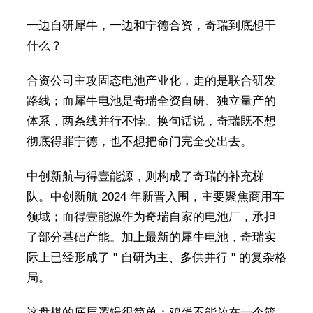
一边自研犀牛，一边和宁德合资，奇瑞到底想干
什么？
合资公司主攻固态电池产业化，走的是联合研发
路线；而犀牛电池是奇瑞全资自研、独立量产的
体系，两条线并行不悖。换句话说，奇瑞既不想
彻底得罪宁德，也不想把命门完全交出去。
中创新航与得壹能源，则构成了奇瑞的补充梯
队。中创新航 2024 年新晋入围，主要聚焦商用车
领域；而得壹能源作为奇瑞自家的电池厂，承担
了部分基础产能。加上最新的犀牛电池，奇瑞实
际上已经形成了 " 自研为主、多供并行 " 的复杂格
局。
这盘棋的底层逻辑很简单：鸡蛋不能放在一个篮