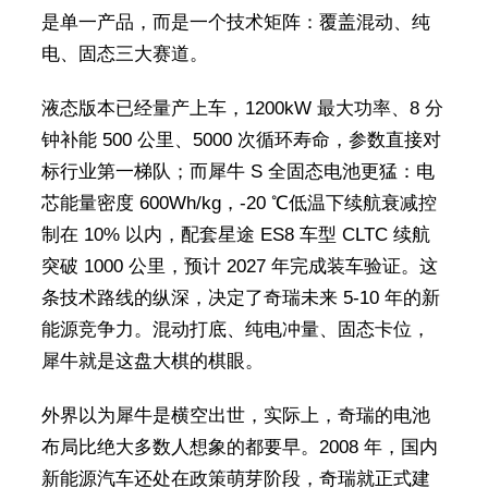
是单一产品，而是一个技术矩阵：覆盖混动、纯
电、固态三大赛道。
液态版本已经量产上车，1200kW 最大功率、8 分
钟补能 500 公里、5000 次循环寿命，参数直接对
标行业第一梯队；而犀牛 S 全固态电池更猛：电
芯能量密度 600Wh/kg，-20 ℃低温下续航衰减控
制在 10% 以内，配套星途 ES8 车型 CLTC 续航
突破 1000 公里，预计 2027 年完成装车验证。这
条技术路线的纵深，决定了奇瑞未来 5-10 年的新
能源竞争力。混动打底、纯电冲量、固态卡位，
犀牛就是这盘大棋的棋眼。
外界以为犀牛是横空出世，实际上，奇瑞的电池
布局比绝大多数人想象的都要早。2008 年，国内
新能源汽车还处在政策萌芽阶段，奇瑞就正式建