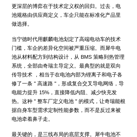
更深层的博弈在于技术定义权的回归。过去，电
池规格由供应商定义，车企只能在标准化产品里
做选择。
当宁德时代用麒麟电池划定了高端电动车的技术
门槛，车企的差异化空间被严重压缩。而犀牛电
池从材料配方到结构设计，从 BMS 策略到热管理
系统，全部由奇瑞主导定义。最典型的就是双向
传导技术 ，相当于在电池内部为锂离子和电子各
修了一条 " 高速路 "，形成复合交叉导电网络，导
电能力提升 15%，直接降低内阻、减少快充发
热。这种 " 整车厂定义电池 " 的模式，让奇瑞能根
据自身车型需求定制性能参数，而不是反过来被
电池牵着鼻子走。
最关键的，是三线布局的底层支撑。犀牛电池不