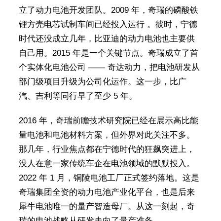
立了动力电池开发团队。2009 年，奇瑞的磷酸铁
锂方壳电芯试制车间已经投入运行 。彼时，宁德
时代还没成立几年，比亚迪的动力电池也主要供
自己用。2015 年是一个关键节点。奇瑞成立了首
个实体化电池公司 —— 奇达动力，把电池研发从
部门级项目升级为公司化运作。这一步，比广
汽、吉利等同行早了至少 5 年。
2016 年，奇瑞前瞻技术研究院已经在展示高比能
量电池和电池材料方案，但外界对此关注不多。
那几年，行业焦点都在宁德时代的狂飙突进上，
没人在意一家传统车企在电池领域的默默投入。
2022 年 1 月，铜陵电池工厂正式签约落地。这是
奇瑞集团全资的动力电池产业化平台，也是后来
犀牛电池唯一的量产智造母厂。从这一刻起，奇
瑞的电池战略从研发走向了量产准备。