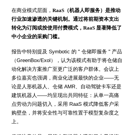
在商业模式层面，
RaaS（机器人即服务）是推动
行业加速渗透的关键机制。通过将前期资本支出
转化为订阅或按使用付费模式，RaaS 显著降低了
中小企业的采购门槛。
报告中特别提及 Symbotic 的 " 仓储即服务 " 产品
（GreenBox/Exol），认为该模式有助于将仓储自
动化解决方案推广至更广泛的客户群体。会议上
多位嘉宾也强调，商业化进展最快的企业——无
论是人形机器人、仓储 AMR、自动驾驶卡车还是
建筑机器人——均呈现出共同特征：从单一高痛
点劳动力问题切入，采用 RaaS 模式降低客户采
购壁垒，并将安全性与可靠性置于模型复杂度之
上。