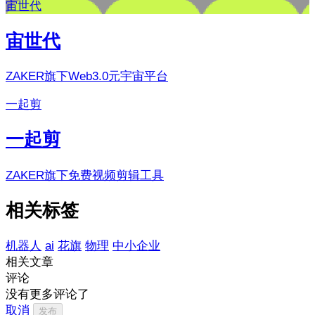
宙世代
宙世代
ZAKER旗下Web3.0元宇宙平台
一起剪
一起剪
ZAKER旗下免费视频剪辑工具
相关标签
机器人
ai
花旗
物理
中小企业
相关文章
评论
没有更多评论了
取消
发布