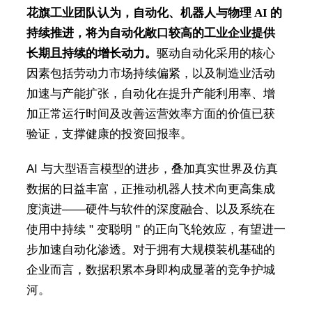
花旗工业团队认为，自动化、机器人与物理 AI 的
持续推进，将为自动化敞口较高的工业企业提供
长期且持续的增长动力。
驱动自动化采用的核心
因素包括劳动力市场持续偏紧，以及制造业活动
加速与产能扩张，自动化在提升产能利用率、增
加正常运行时间及改善运营效率方面的价值已获
验证，支撑健康的投资回报率。
AI 与大型语言模型的进步，叠加真实世界及仿真
数据的日益丰富，正推动机器人技术向更高集成
度演进——硬件与软件的深度融合、以及系统在
使用中持续 " 变聪明 " 的正向飞轮效应，有望进一
步加速自动化渗透。对于拥有大规模装机基础的
企业而言，数据积累本身即构成显著的竞争护城
河。