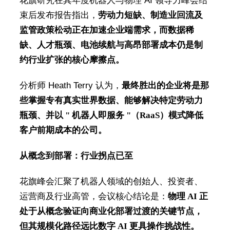
花旗研究在其年度机器人与物理 AI 领导力峰会结
束后发布报告指出，
劳动力短缺、制造业回流及
监管政策松动正在加速企业端需求，而数据稀
缺、人才瓶颈、电池续航与高昂部署成本仍是制
约行业扩张的核心摩擦点。
分析师 Heath Terry 认为，
最终胜出的企业将是那
些掌握专有真实世界数据、能够解决特定劳动力
瓶颈、并以 " 机器人即服务 "（RaaS）模式降低
客户前期成本的公司。
从概念到部署：行业拐点已至
花旗峰会汇聚了机器人领域的创始人、投资者、
运营商及行业高管，会议核心结论是：
物理 AI 正
处于从概念验证向商业化部署过渡的关键节点，
但其规模化路径远比数字 AI 更具操作挑战性。