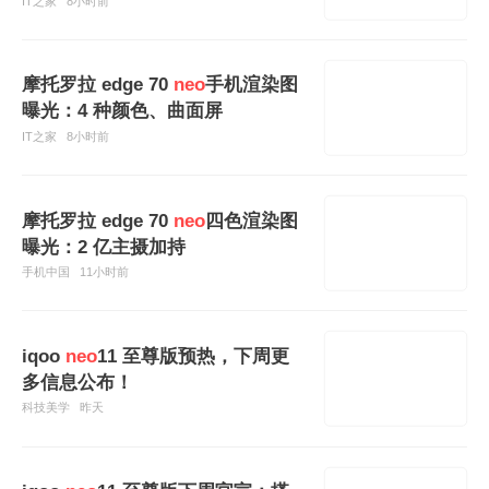
IT之家
8小时前
摩托罗拉 edge 70
neo
手机渲染图
曝光：4 种颜色、曲面屏
IT之家
8小时前
摩托罗拉 edge 70
neo
四色渲染图
曝光：2 亿主摄加持
手机中国
11小时前
iqoo
neo
11 至尊版预热，下周更
多信息公布！
科技美学
昨天