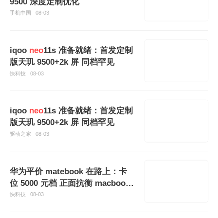
9500 深度定制优化
手机中国
08-03
iqoo
neo
11s 准备就绪：首发定制
版天玑 9500+2k 屏 同档罕见
快科技
08-03
iqoo
neo
11s 准备就绪：首发定制
版天玑 9500+2k 屏 同档罕见
驱动之家
08-03
华为平价 matebook 在路上：卡
位 5000 元档 正面抗衡 macbook
neo
快科技
08-03