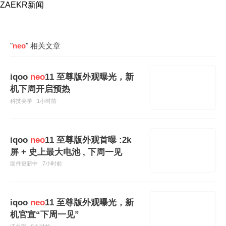
ZAEKR新闻
"
neo
" 相关文章
iqoo
neo
11 至尊版外观曝光，新
机下周开启预热
科技美学
1小时前
iqoo
neo
11 至尊版外观首曝 :2k
屏 + 史上最大电池 , 下周一见
固件更新中
7小时前
iqoo
neo
11 至尊版外观曝光，新
机官宣“下周一见”