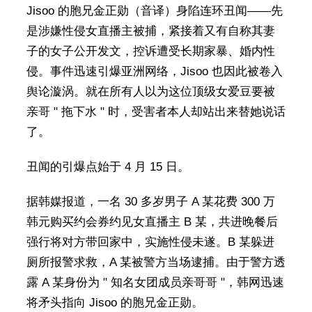
Jisoo 的胞兄金正勋（音译）身陷连环丑闻——先
是涉嫌性侵女直播主被捕，紧接着又有自称其妻
子的女子公开发文，控诉遭受长期家暴、婚内性
侵。事件迅速引爆亚洲网络，Jisoo 也因此被卷入
舆论漩涡。就在所有人以为这位顶级女爱豆要被
亲哥 " 拖下水 " 时，受害者本人却站出来替她说话
了。
丑闻的引爆点始于 4 月 15 日。
据韩媒报道，一名 30 多岁男子 A 某花费 300 万
韩元购买约会券约见女直播主 B 某，共进晚餐后
强行将对方带回家中，实施性侵未遂。B 某躲进
厕所报警求救，A 某被警方当场逮捕。由于警方透
露 A 某身份为 " 知名女团成员亲哥哥 "，韩网迅速
将矛头指向 Jisoo 的胞兄金正勋。