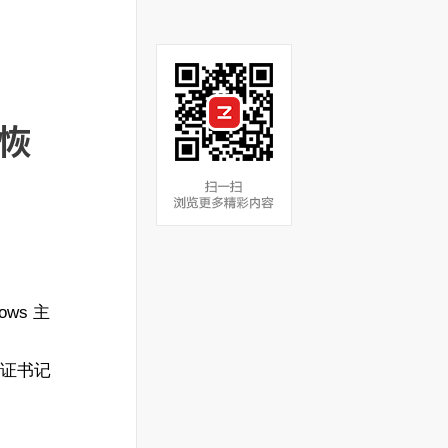
可恢
ows 主
，证书记