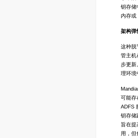
钥存储
内存或
架构弹
这种脱
管主机
步更新。
理环境
Mand
可能存
ADF
钥存储
旨在提
用，但