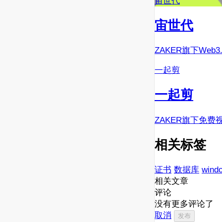
宙世代
宙世代
ZAKER旗下Web
一起剪
一起剪
ZAKER旗下免费
相关标签
证书
数据库
wind
相关文章
评论
没有更多评论了
取消
发布