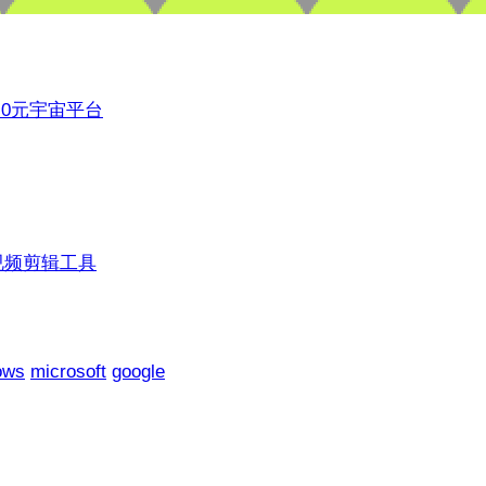
3.0元宇宙平台
视频剪辑工具
ows
microsoft
google