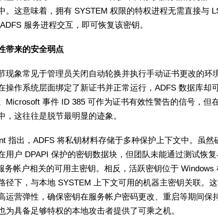
中。这意味着，拥有 SYSTEM 权限的特权进程无需直接与 LS
 ADFS 服务进程交互，即可恢复该密钥。
性带来的安全弱点
节现象常见于管理员关闭自动轮换并执行手动证书更改的环
在操作系统层面绑定了新证书并正常运行，ADFS 数据库却
Microsoft 事件 ID 385 可作为证书有效性警告的信号，
中，这往往是脱节最明显的迹象。
iant 指出，ADFS 将私钥材料存储于多种保护上下文中。虽
在用户 DPAPI 保护的密钥数据块，但团队未能通过测试恢复
S 服务帐户相关的可用主密钥。相反，活跃密钥位于 Windows
路径下，与本地 SYSTEM 上下文可用的机器主密钥关联。
高运营弹性，确保密钥在服务帐户密码更改、重启等期间保
也为具备足够特权的本地攻击者提供了可乘之机。