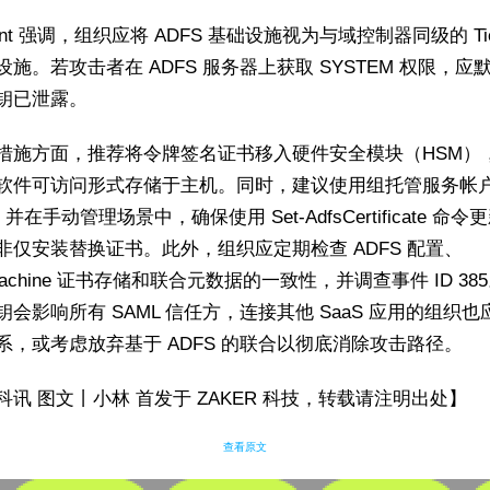
iant 强调，组织应将 ADFS 基础设施视为与域控制器同级的 Tier
设施。若攻击者在 ADFS 服务器上获取 SYSTEM 权限，应
钥已泄露。
措施方面，推荐将令牌签名证书移入硬件安全模块（HSM）
软件可访问形式存储于主机。同时，建议使用组托管服务帐
，并在手动管理场景中，确保使用 Set-AdfsCertificate 命令
非仅安装替换证书。此外，组织应定期检查 ADFS 配置、
lMachine 证书存储和联合元数据的一致性，并调查事件 ID 38
钥会影响所有 SAML 信任方，连接其他 SaaS 应用的组织也
系，或考虑放弃基于 ADFS 的联合以彻底消除攻击路径。
科讯 图文丨小林 首发于 ZAKER 科技，转载请注明出处】
查看原文