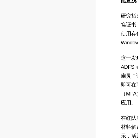
配置脱
研究指出
换证书
使用存
Win
这一发现
ADF
幽灵 
即可在
（MFA
应用。
在红队
材料解
示，活跃