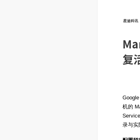
星途科讯
Ma
复
Goog
机的 Mac
Serv
录与实