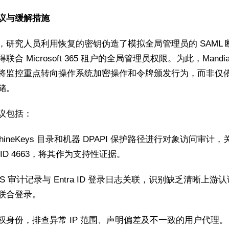
议与缓解措施
，研究人员利用恢复的密钥伪造了模拟全局管理员的 SAML 
联合 Microsoft 365 租户的全局管理员权限。为此，Mandia
将监控重点转向操作系统加密操作和令牌颁发行为，而非仅
储。
议包括：
chineKeys 目录和机器 DPAPI 保护路径进行对象访问审计
ID 4663，将其作为支持性证据。
FS 审计记录与 Entra ID 登录日志关联，识别缺乏清晰上游
联合登录。
权身份，排查异常 IP 范围、声明偏差及不一致的用户代理。