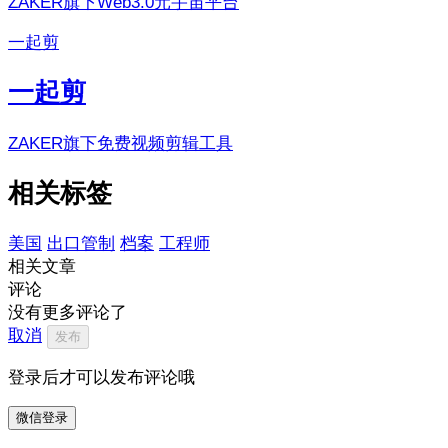
ZAKER旗下Web3.0元宇宙平台
一起剪
一起剪
ZAKER旗下免费视频剪辑工具
相关标签
美国
出口管制
档案
工程师
相关文章
评论
没有更多评论了
取消
发布
登录后才可以发布评论哦
微信登录