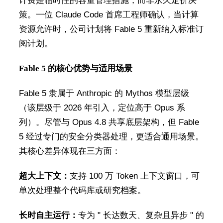
计费是临时性的容量管理措施，而非永久定价决
策。一位 Claude Code 首席工程师确认，当计算
资源允许时，公司计划将 Fable 5 重新纳入标准订
阅计划。
Fable 5 的核心优势与适用场景
Fable 5 隶属于 Anthropic 的 Mythos 模型层级
（该层级于 2026 年引入，定位高于 Opus 系
列）。尽管与 Opus 4.8 共享底层架构，但 Fable
5 经过专门的安全分类器处理，更适合通用场景。
其核心差异体现在三方面：
超大上下文：
支持 100 万 Token 上下文窗口，可
单次处理整个代码库或研究档案。
长时自主运行：
专为 " 长达数天、复杂且异步 " 的