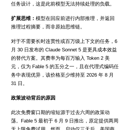
任务设计，这是此前模型无法持续处理的负载。
扩展思维：
模型在回应前进行内部推理，并返回
推理过程摘要，而非原始思维链。
对于不需要长时连贯性或百万级上下文的任务，6
月 30 日发布的 Claude Sonnet 5 是更具成本效益
的替代方案。其费率为每百万输入 Token 2 美
元，仅为 Fable 5 的五分之一，且在代理式编码任
务中表现优异，该价格至少维持至 2026 年 8 月
31 日。
政策波动背后的原因
此次免费窗口期的缩短源于过去六周的政策动
荡。Fable 5 最初于 6 月 9 日推出，原定提供两周
无上限免费试用。然而，启动仅三天后，美国商