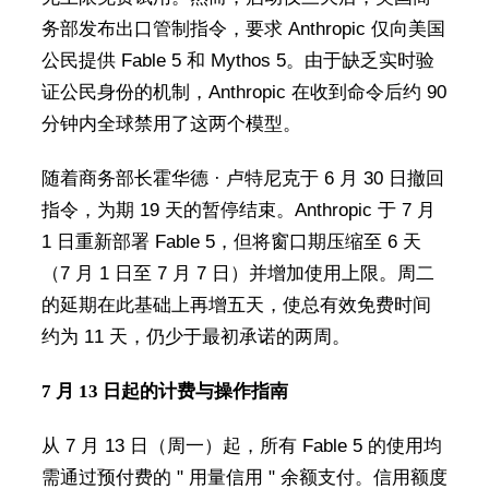
务部发布出口管制指令，要求 Anthropic 仅向美国
公民提供 Fable 5 和 Mythos 5。由于缺乏实时验
证公民身份的机制，Anthropic 在收到命令后约 90
分钟内全球禁用了这两个模型。
随着商务部长霍华德 · 卢特尼克于 6 月 30 日撤回
指令，为期 19 天的暂停结束。Anthropic 于 7 月
1 日重新部署 Fable 5，但将窗口期压缩至 6 天
（7 月 1 日至 7 月 7 日）并增加使用上限。周二
的延期在此基础上再增五天，使总有效免费时间
约为 11 天，仍少于最初承诺的两周。
7 月 13 日起的计费与操作指南
从 7 月 13 日（周一）起，所有 Fable 5 的使用均
需通过预付费的 " 用量信用 " 余额支付。信用额度