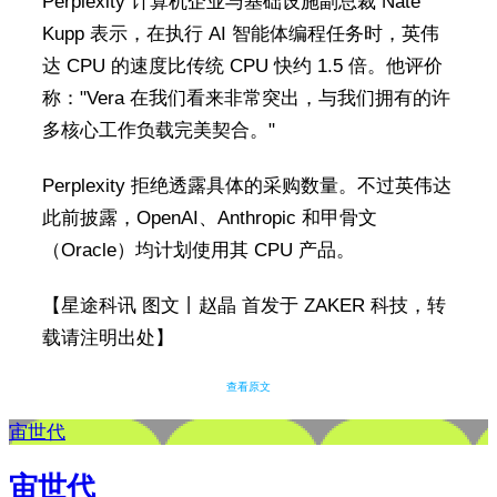
Perplexity 计算机企业与基础设施副总裁 Nate
Kupp 表示，在执行 AI 智能体编程任务时，英伟
达 CPU 的速度比传统 CPU 快约 1.5 倍。他评价
称："Vera 在我们看来非常突出，与我们拥有的许
多核心工作负载完美契合。"
Perplexity 拒绝透露具体的采购数量。不过英伟达
此前披露，OpenAI、Anthropic 和甲骨文
（Oracle）均计划使用其 CPU 产品。
【星途科讯 图文丨赵晶 首发于 ZAKER 科技，转
载请注明出处】
查看原文
宙世代
宙世代