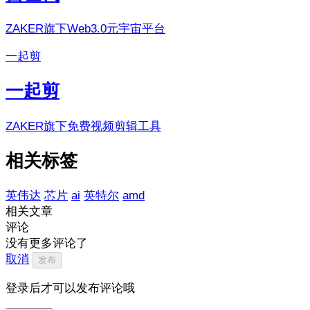
ZAKER旗下Web3.0元宇宙平台
一起剪
一起剪
ZAKER旗下免费视频剪辑工具
相关标签
英伟达
芯片
ai
英特尔
amd
相关文章
评论
没有更多评论了
取消
发布
登录后才可以发布评论哦