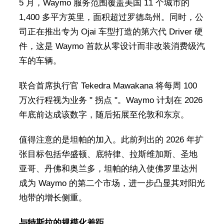
5 月，Waymo 服务范围覆盖美国 11 个城市的
1,400 多平方英里，面积超过罗德岛州。同时，公
司正在推出专为 Ojai 车型打造的第六代 Driver 硬
件，这是 Waymo 首款从零设计而非改装消费级汽
车的车辆。
联合首席执行官 Tekedra Mawakana 将每周 100
万次行程视为业务 " 拐点 "。Waymo 计划在 2026
年底前达成该数字，随后拓展至伦敦和东京。
值得注意的是坦帕的加入。此前列出的 2026 年扩
张目标包括华盛顿、底特律、拉斯维加斯、圣地
亚哥、丹佛和奥兰多，坦帕的纳入使佛罗里达州
成为 Waymo 的第二个市场，进一步凸显其对阳光
地带的增长侧重。
与特斯拉的规模化差距