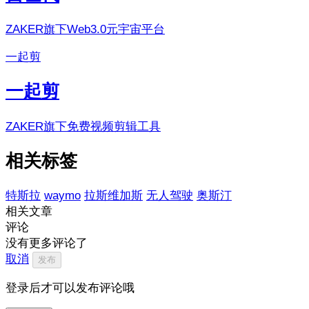
ZAKER旗下Web3.0元宇宙平台
一起剪
一起剪
ZAKER旗下免费视频剪辑工具
相关标签
特斯拉
waymo
拉斯维加斯
无人驾驶
奥斯汀
相关文章
评论
没有更多评论了
取消
发布
登录后才可以发布评论哦