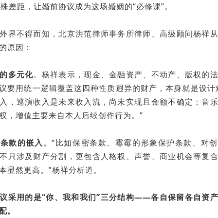
悬殊差距，让婚前协议成为这场婚姻的“必修课”。
外界不得而知，北京洪范律师事务所律师、高级顾问杨祥
的原因：
的多元化
。杨祥表示，现金、金融资产、不动产、版权的
议要用统一逻辑覆盖这四种性质迥异的财产，本身就是设计
入，巡演收入是未来收入流，尚未实现且金额不确定；音
权，增值主要来自本人后续创作行为。”
性条款的嵌入
。“比如保密条款、霉霉的形象保护条款、对
不只涉及财产分割，更包含人格权、声誉、商业机会等复
本显然更高。”杨祥分析道。
议采用的是“你、我和我们”三分结构——各自保留各自资
配。