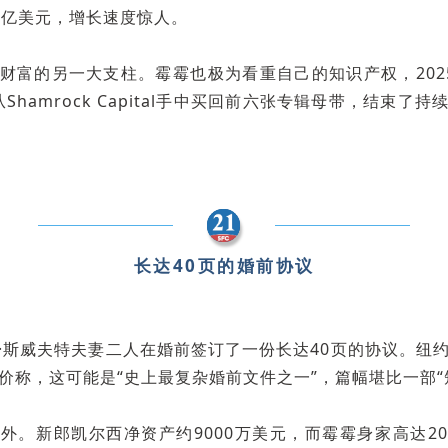
0亿美元，增长速度惊人。
财富的另一大支柱。霉霉也极为看重自己的知识产权，202
从Shamrock Capital手中买回前六张专辑母带，结束了
长达40页的婚前协议
·斯威夫特夫妻二人在婚前签订了一份长达40页的协议。纽
价称，这可能是“史上最复杂婚前文件之一”，篇幅堪比一部“
外。新郎凯尔西净资产约9000万美元，而霉霉身家高达2