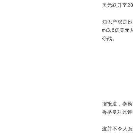
美元跃升至2
知识产权是她
约3.6亿美元
夺战。
据报道，泰勒
鲁格曼对此评
这并不令人意