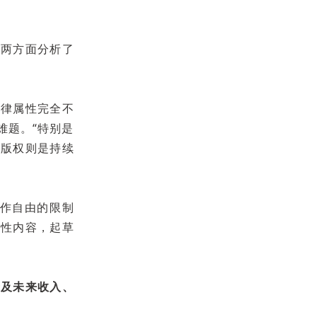
从两方面分析了
法律属性完全不
难题。“特别是
乐版权则是持续
创作自由的限制
合性内容，起草
产及未来收入、