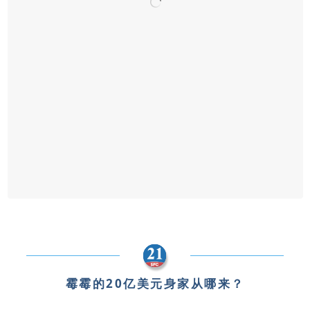
霉霉的20亿美元身家从哪来？