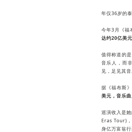
年仅36岁的
今年3月《福
达约20亿美
值得称道的是
音乐人，而非
见，足见其音
据《福布斯》
美元，音乐曲
巡演收入是她
Eras To
身亿万富翁行