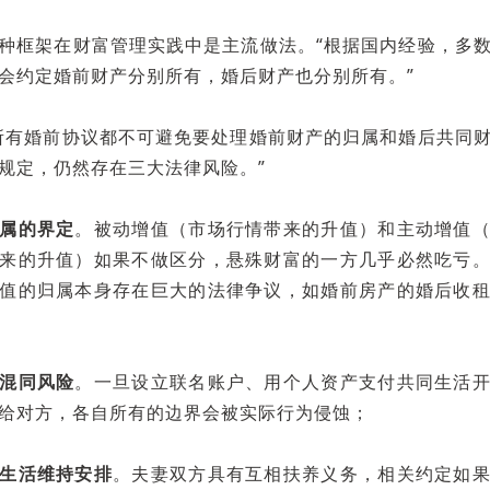
种框架在财富管理实践中是主流做法。“根据国内经验，多
会约定婚前财产分别所有，婚后财产也分别所有。”
所有婚前协议都不可避免要处理婚前财产的归属和婚后共同
规定，仍然存在三大法律风险。”
属的界定
。被动增值（市场行情带来的升值）和主动增值
来的升值）如果不做区分，悬殊财富的一方几乎必然吃亏
值的归属本身存在巨大的法律争议，如婚前房产的婚后收
混同风险
。一旦设立联名账户、用个人资产支付共同生活
给对方，各自所有的边界会被实际行为侵蚀；
生活维持安排
。夫妻双方具有互相扶养义务，相关约定如