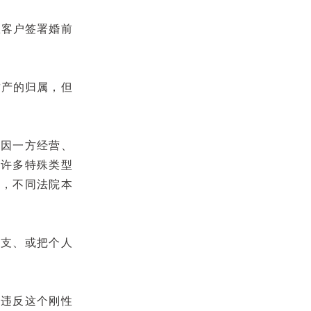
数客户签署婚前
财产的归属，但
（因一方经营、
。许多特殊类型
租，不同法院本
开支、或把个人
果违反这个刚性