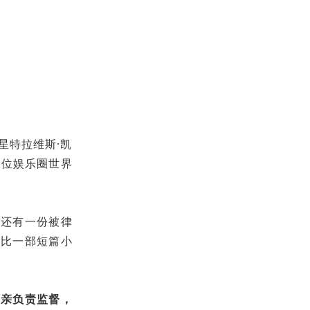
星特拉维斯·凯
多位娱乐圈世界
，还有一份被律
堪比一部短篇小
父亲负责监督，