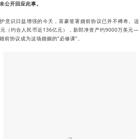
未公开回应此事。
护意识日益增强的今天，富豪签署婚前协议已并不稀奇。
美元（约合人民币近136亿元），新郎净资产约9000万美元—
婚前协议成为这场婚姻的“必修课”。