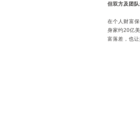
但双方及团队
在个人财富保
身家约20亿
富落差，也让