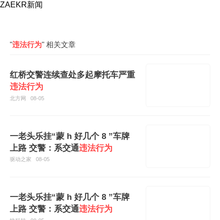
ZAEKR新闻
"
违法行为
" 相关文章
红桥交警连续查处多起摩托车严重
违法行为
北方网
08-05
一老头乐挂“蒙 h 好几个 8 ”车牌
上路 交警：系交通
违法行为
驱动之家
08-05
一老头乐挂“蒙 h 好几个 8 ”车牌
上路 交警：系交通
违法行为