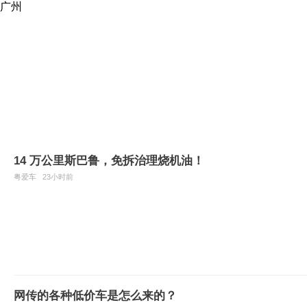
广州
14 万公里斯巴鲁，免拆治理烧机油！
粤爱车
23小时前
网传的各种低价车是怎么来的？