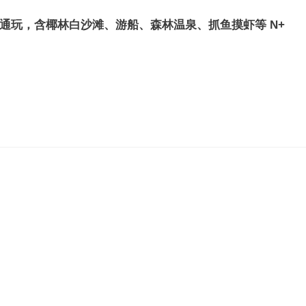
价全场通玩，含椰林白沙滩、游船、森林温泉、抓鱼摸虾等 N+