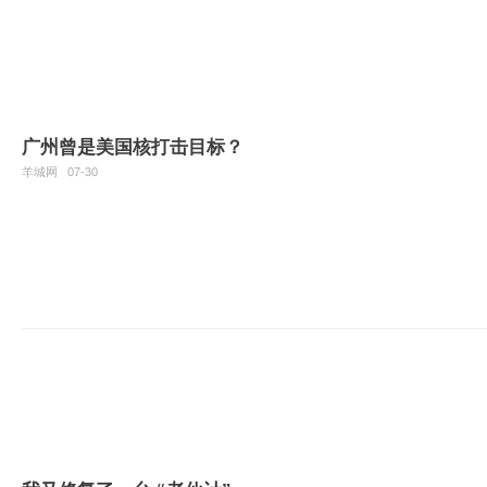
广州曾是美国核打击目标？
羊城网
07-30