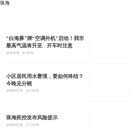
珠海
“白海豚”牌“空调外机”启动！我市
最高气温将升至 . 开车时注意
珠海交警
9小时前
小区居民用水窘境，要如何终结？
今晚见分晓
珠海特区报
12小时前
珠海疾控发布风险提示
珠海特区报
17小时前