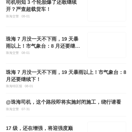
司机明知 3 个轮胎爆了还敢继续
开？严查超载货车！
珠海交警
08-01
珠海 7 月没一天不下雨，19 天暴
雨以上！市气象台：8 月还要继续
下！开车注意这件事
珠海交警
08-01
珠海 7 月没一天不下雨，19 天暴雨以上！市气象台：8
月还要继续下！
珠海特区报
08-01
@珠海司机，这个路段即将实施封闭施工，绕行请看
珠海交警
07-31
17 级，还在增强，将迎强度巅