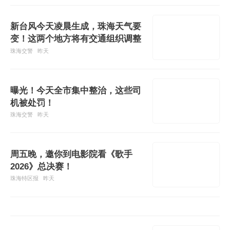
新台风今天凌晨生成，珠海天气要
变！这两个地方将有交通组织调整
珠海交警
昨天
曝光！今天全市集中整治，这些司
机被处罚！
珠海交警
昨天
周五晚，邀你到电影院看《歌手
2026》总决赛！
珠海特区报
昨天