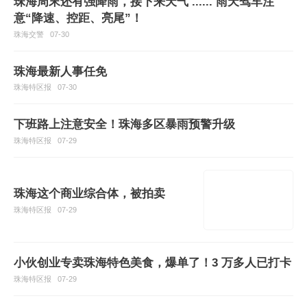
珠海周末还有强降雨，接下来天气 ...... 雨天驾车注
意“降速、控距、亮尾”！
珠海交警
07-30
珠海最新人事任免
珠海特区报
07-30
下班路上注意安全！珠海多区暴雨预警升级
珠海特区报
07-29
珠海这个商业综合体，被拍卖
珠海特区报
07-29
小伙创业专卖珠海特色美食，爆单了！3 万多人已打卡
珠海特区报
07-29