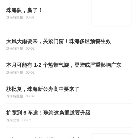
珠海队，赢了！
珠海特区报
08-01
大风大雨要来，关紧门窗！珠海多区预警生效
珠海特区报
08-02
本月可能有 1-2 个热带气旋，登陆或严重影响广东
珠海特区报
08-02
获批复，珠海新公办高中要来了
珠海特区报
08-02
扩宽到 6 车道！珠海这条通道要升级
珠海交警
08-02